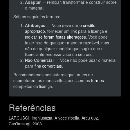
Adaptar
— remixar, transformar e construir sobre
o material.
Sob os seguintes termos:
Atribuição
— Você deve dar
o crédito
apropriado
, fornecer um link para a licença e
indicar se foram feitas alterações
. Você pode
fazer isso de qualquer maneira razoável, mas
não de qualquer maneira que sugira que o
licenciante endosse você ou seu uso;
Não Comercial
— Você não pode usar o material
para
fins comerciais
.
Recomendamos aos autores que, antes de
submeterem os manuscritos, acessem os
termos
completos da licença.
Referências
L’ARCUSGI. Inghjustizia. A voce ribella. Arcu 002,
Cas’Arcsugi, 2008.