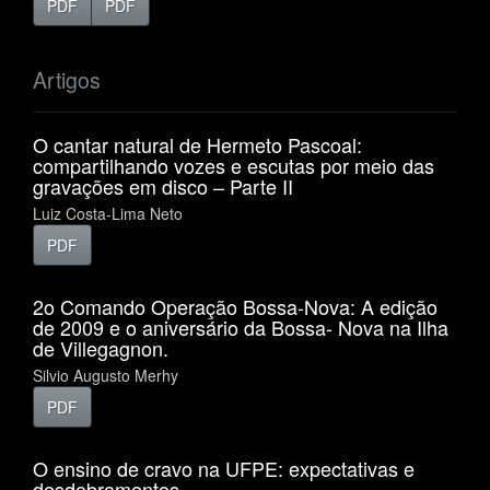
PDF
PDF
Artigos
O cantar natural de Hermeto Pascoal:
compartilhando vozes e escutas por meio das
gravações em disco – Parte II
Luiz Costa-Lima Neto
PDF
2o Comando Operação Bossa-Nova: A edição
de 2009 e o aniversário da Bossa- Nova na Ilha
de Villegagnon.
Silvio Augusto Merhy
PDF
O ensino de cravo na UFPE: expectativas e
desdobramentos