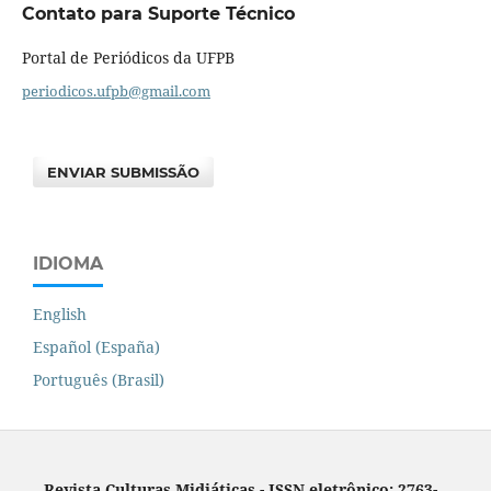
Contato para Suporte Técnico
Portal de Periódicos da UFPB
periodicos.ufpb@gmail.com
ENVIAR SUBMISSÃO
IDIOMA
English
Español (España)
Português (Brasil)
Revista Culturas Midiáticas
-
ISSN eletrônico: 2763-