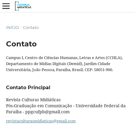
INÍCIO
/
Contato
Contato
Campus I, Centro de Ciências Humanas, Letras e Artes (CCHLA),
Departamento de Mídias Digitais (Demid), Jardim Cidade
Universitária, João Pessoa, Paraíba, Brasil. CEP: 58051-900.
Contato Principal
Revista Culturas Midiáticas
Pós-Graduação em Comunicação - Universidade Federal da
Paraíba - ppgcufpb@gmail.com
revistaculturasmidiaticas@gmail.com