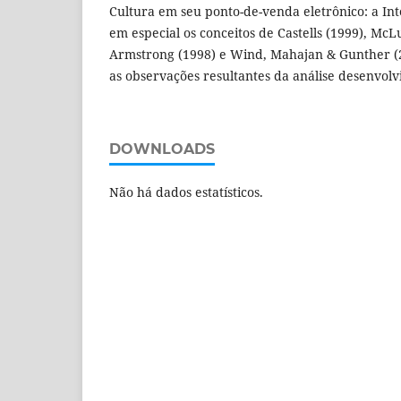
Cultura em seu ponto-de-venda eletrônico: a Inte
em especial os conceitos de Castells (1999), McL
Armstrong (1998) e Wind, Mahajan & Gunther 
as observações resultantes da análise desenvolv
DOWNLOADS
Não há dados estatísticos.