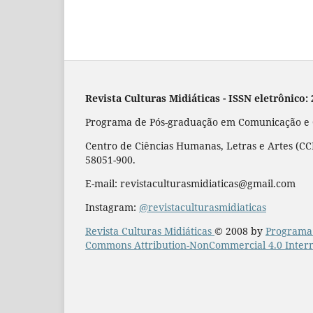
Revista Culturas Midiáticas
-
ISSN eletrônico:
Programa de Pós-graduação em Comunicação e Cu
Centro de Ciências Humanas, Letras e Artes (CCH
58051-900.
E-mail: revistaculturasmidiaticas@gmail.com
Instagram:
@revistaculturasmidiaticas
Revista Culturas Midiáticas
© 2008 by
Programa 
Commons Attribution-NonCommercial 4.0 Intern