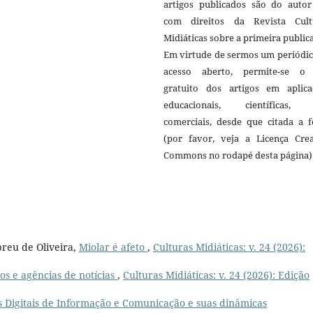
artigos publicados são do autor 
com direitos da Revista Cult
Midiáticas sobre a primeira public
Em virtude de sermos um periódic
acesso aberto, permite-se o
gratuito dos artigos em aplica
educacionais, científicas,
comerciais, desde que citada a f
(por favor, veja a Licença Crea
Commons no rodapé desta página)
reu de Oliveira,
Miolar é afeto
,
Culturas Midiáticas: v. 24 (2026):
ãos e agências de notícias
,
Culturas Midiáticas: v. 24 (2026): Edição
s Digitais de Informação e Comunicação e suas dinâmicas