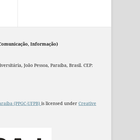
 (Comunicação, Informação)
rsitária, João Pessoa, Paraíba, Brasil. CEP:
araíba (PPGC-UFPB)
is licensed under
Creative