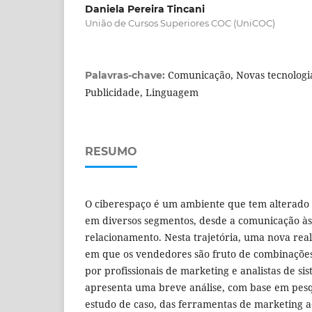
Daniela Pereira Tincani
União de Cursos Superiores COC (UniCOC)
Comunicação, Novas tecnologias
Palavras-chave:
Publicidade, Linguagem
RESUMO
O ciberespaço é um ambiente que tem alterado
em diversos segmentos, desde a comunicação à
relacionamento. Nesta trajetória, uma nova rea
em que os vendedores são fruto de combinações
por profissionais de marketing e analistas de sis
apresenta uma breve análise, com base em pesqu
estudo de caso, das ferramentas de marketing a