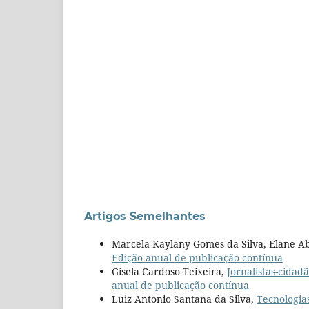
Artigos Semelhantes
Marcela Kaylany Gomes da Silva, Elane Ab
Edição anual de publicação contínua
Gisela Cardoso Teixeira,
Jornalistas-cidad
anual de publicação contínua
Luiz Antonio Santana da Silva,
Tecnologia