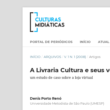
PORTAL DE PERIÓDICOS
INÍCIO
ATUAL
INÍCIO
/
ARQUIVOS
/
V. 1 N. 1 (2008)
/
Artigos
A Livraria Cultura e seus 
um estudo de caso sobre a loja virtual
Denis Porto Renó
Universidade Metodista de São Paulo (UMESP)