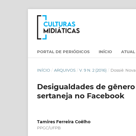
PORTAL DE PERIÓDICOS
INÍCIO
ATUAL
INÍCIO
/
ARQUIVOS
/
V. 9 N. 2 (2016)
/
Dossiê: Nova
Desigualdades de gênero 
sertaneja no Facebook
Tamires Ferreira Coêlho
PPGC/UFPB