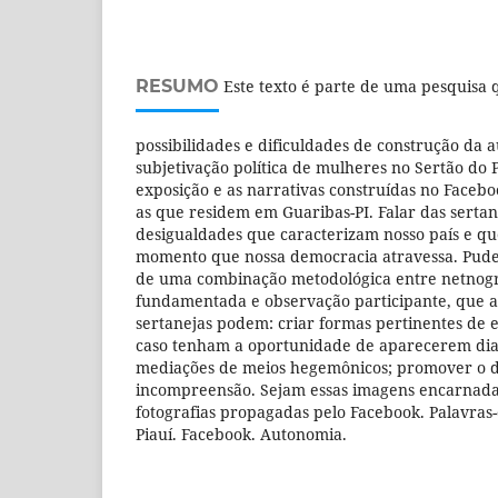
RESUMO
Este texto é parte de uma pesquisa q
possibilidades e dificuldades de construção da 
subjetivação política de mulheres no Sertão do
exposição e as narrativas construídas no Facebo
as que residem em Guaribas-PI. Falar das serta
desigualdades que caracterizam nosso país e qu
momento que nossa democracia atravessa. Pudem
de uma combinação metodológica entre netnogra
fundamentada e observação participante, que 
sertanejas podem: criar formas pertinentes de 
caso tenham a oportunidade de aparecerem dia
mediações de meios hegemônicos; promover o d
incompreensão. Sejam essas imagens encarnada
fotografias propagadas pelo Facebook. Palavras
Piauí. Facebook. Autonomia.