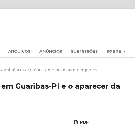
ARQUIVOS
ANÚNCIOS
SUBMISSÕES
SOBRE
s ambiências e práticas interacionais emergentes
em Guaribas-PI e o aparecer da
PDF