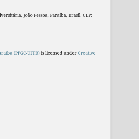
rsitária, João Pessoa, Paraíba, Brasil. CEP:
araíba (PPGC-UFPB)
is licensed under
Creative