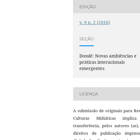
EDIÇÃO
v. 9 n. 2 (2016)
SEÇÃO
Dossiê: Novas ambiências e
práticas interacionais
emergentes
LICENÇA
A submissão de originais para Re
Culturas Midiáticas implic
transferência, pelos autores (as)
direitos de publicação impres