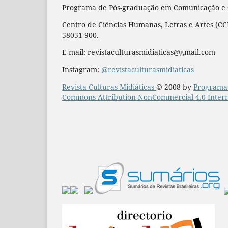
Programa de Pós-graduação em Comunicação e Cu
Centro de Ciências Humanas, Letras e Artes (CCH
58051-900.
E-mail: revistaculturasmidiaticas@gmail.com
Instagram:
@revistaculturasmidiaticas
Revista Culturas Midiáticas
© 2008 by
Programa 
Commons Attribution-NonCommercial 4.0 Intern