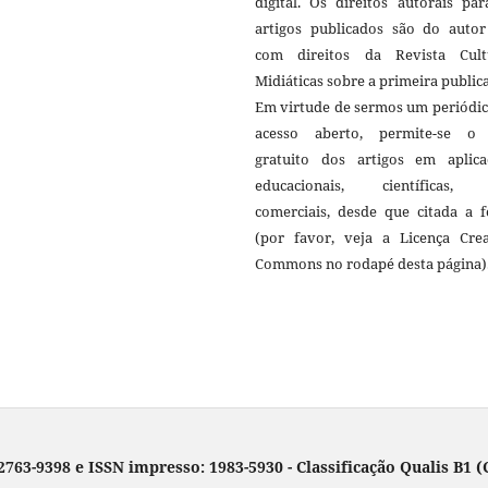
digital. Os direitos autorais pa
artigos publicados são do autor 
com direitos da Revista Cult
Midiáticas sobre a primeira public
Em virtude de sermos um periódic
acesso aberto, permite-se o
gratuito dos artigos em aplica
educacionais, científicas,
comerciais, desde que citada a f
(por favor, veja a Licença Crea
Commons no rodapé desta página)
 2763-9398 e ISSN impresso: 1983-5930 - Classificação Qualis B1