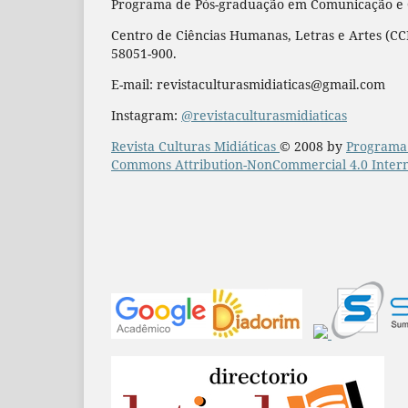
Programa de Pós-graduação em Comunicação e Cu
Centro de Ciências Humanas, Letras e Artes (CCH
58051-900.
E-mail: revistaculturasmidiaticas@gmail.com
Instagram:
@revistaculturasmidiaticas
Revista Culturas Midiáticas
© 2008 by
Programa 
Commons Attribution-NonCommercial 4.0 Intern