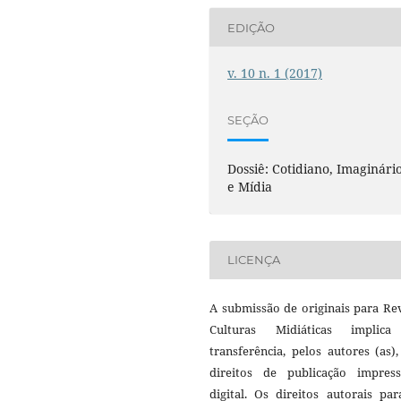
EDIÇÃO
v. 10 n. 1 (2017)
SEÇÃO
Dossiê: Cotidiano, Imaginári
e Mídia
LICENÇA
A submissão de originais para Re
Culturas Midiáticas implic
transferência, pelos autores (as)
direitos de publicação impres
digital. Os direitos autorais pa