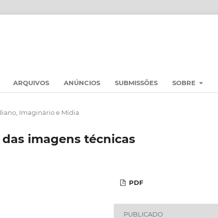
ARQUIVOS
ANÚNCIOS
SUBMISSÕES
SOBRE
diano, Imaginário e Mídia
o das imagens técnicas
PDF
PUBLICADO