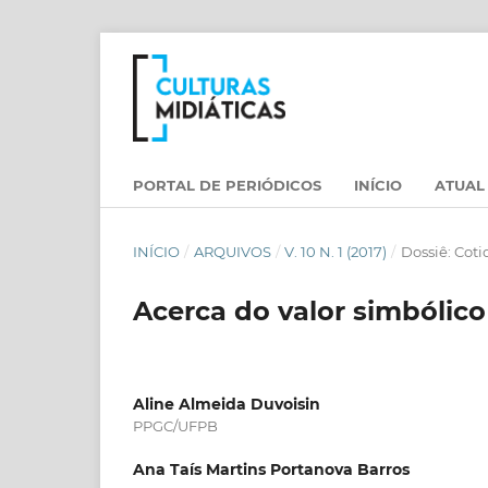
PORTAL DE PERIÓDICOS
INÍCIO
ATUAL
INÍCIO
/
ARQUIVOS
/
V. 10 N. 1 (2017)
/
Dossiê: Coti
Acerca do valor simbólic
Aline Almeida Duvoisin
PPGC/UFPB
Ana Taís Martins Portanova Barros