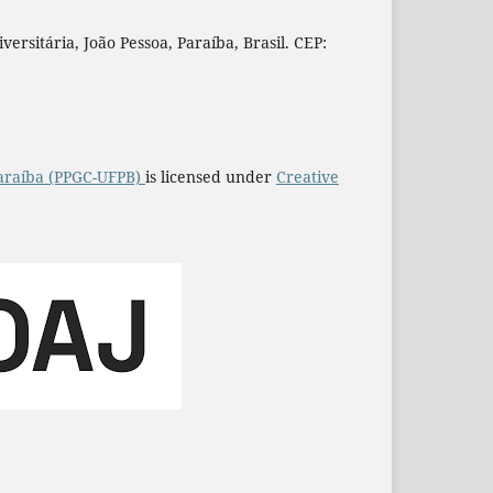
rsitária, João Pessoa, Paraíba, Brasil. CEP:
araíba (PPGC-UFPB)
is licensed under
Creative