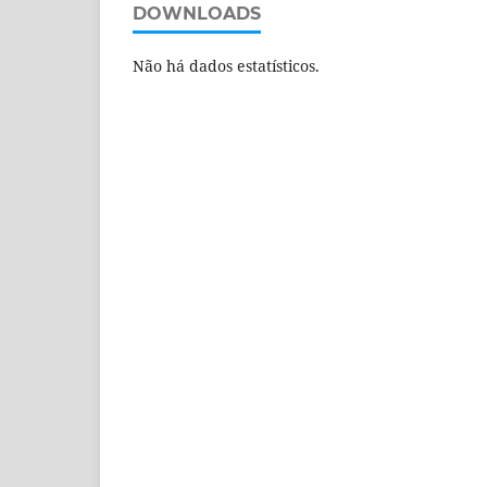
DOWNLOADS
Não há dados estatísticos.