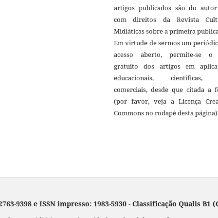
artigos publicados são do autor 
com direitos da Revista Cult
Midiáticas sobre a primeira public
Em virtude de sermos um periódic
acesso aberto, permite-se o
gratuito dos artigos em aplica
educacionais, científicas,
comerciais, desde que citada a f
(por favor, veja a Licença Crea
Commons no rodapé desta página)
 2763-9398 e ISSN impresso: 1983-5930 - Classificação Qualis B1