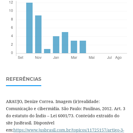
REFERÊNCIAS
ARAUJO, Denize Correa. Imagem (ir)realidade:
Comunicação e cibermídia. São Paulo: Paulinas, 2012. Art. 3
do estatuto do Índio – Lei 6001/73. Conteúdo extraído do
site JusBrasil. Disponível
em:
https://www.jusbrasil.com.br/topicos/11725157/artigo-3-