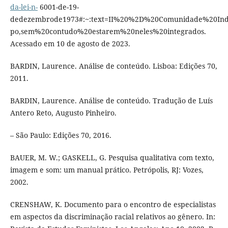
da-lei-n-
6001-de-19-
dedezembrode1973#:~:text=II%20%2D%20Comunidade%20
po,sem%20contudo%20estarem%20neles%20integrados.
Acessado em 10 de agosto de 2023.
BARDIN, Laurence. Análise de conteúdo. Lisboa: Edições 70,
2011.
BARDIN, Laurence. Análise de conteúdo. Tradução de Luís
Antero Reto, Augusto Pinheiro.
– São Paulo: Edições 70, 2016.
BAUER, M. W.; GASKELL, G. Pesquisa qualitativa com texto,
imagem e som: um manual prático. Petrópolis, RJ: Vozes,
2002.
CRENSHAW, K. Documento para o encontro de especialistas
em aspectos da discriminação racial relativos ao gênero. In: