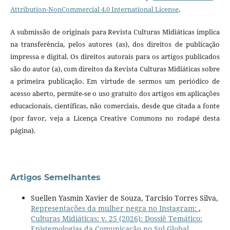
Attribution-NonCommercial 4.0 International License
.
A submissão de originais para Revista Culturas Midiáticas implica
na transferência, pelos autores (as), dos direitos de publicação
impressa e digital. Os direitos autorais para os artigos publicados
são do autor (a), com direitos da Revista Culturas Midiáticas sobre
a primeira publicação. Em virtude de sermos um periódico de
acesso aberto, permite-se o uso gratuito dos artigos em aplicações
educacionais, científicas, não comerciais, desde que citada a fonte
(por favor, veja a Licença Creative Commons no rodapé desta
página).
Artigos Semelhantes
Suellen Yasmin Xavier de Souza, Tarcisio Torres Silva,
Representações da mulher negra no Instagram:
,
Culturas Midiáticas: v. 25 (2026): Dossiê Temático:
Epistemologias da Comunicação no Sul Global