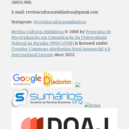
58051-900.
E-mail: revistaculturasmidiaticas@gmail.com
Instagram:
@revistaculturasmidiaticas
Revista Culturas Midiáticas
© 2008 by
Programa de
Pós-graduação em Comunicação da Universidade
Federal da Paraíba (PPGC-UFPB)
is licensed under
Creative Commons Attribution-NonCommercial 4.0
International License
since 2023.