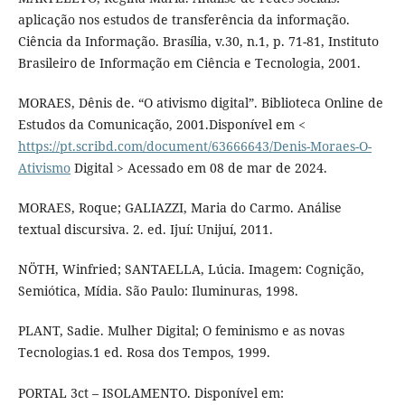
aplicação nos estudos de transferência da informação.
Ciência da Informação. Brasília, v.30, n.1, p. 71-81, Instituto
Brasileiro de Informação em Ciência e Tecnologia, 2001.
MORAES, Dênis de. “O ativismo digital”. Biblioteca Online de
Estudos da Comunicação, 2001.Disponível em <
https://pt.scribd.com/document/63666643/Denis-Moraes-O-
Ativismo
Digital > Acessado em 08 de mar de 2024.
MORAES, Roque; GALIAZZI, Maria do Carmo. Análise
textual discursiva. 2. ed. Ijuí: Unijuí, 2011.
NÖTH, Winfried; SANTAELLA, Lúcia. Imagem: Cognição,
Semiótica, Mídia. São Paulo: Iluminuras, 1998.
PLANT, Sadie. Mulher Digital; O feminismo e as novas
Tecnologias.1 ed. Rosa dos Tempos, 1999.
PORTAL 3ct – ISOLAMENTO. Disponível em: