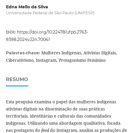
Edna Mello da Silva
Universidade Federal de São Paulo (UNIFESP)
DOI:
https://doi.org/10.22478/ufpb.2763-
9398.2024v22n.70061
Mulheres Indígenas, Ativistas Digitais,
Palavras-chave:
Ciberativismo, Instagram, Protagonismo Feminino
RESUMO
Esta pesquisa examina o papel das mulheres indígenas
ativistas digitais na disseminação de suas práticas
territoriais, identitárias e culturais das comunidades
indígenas. Utilizando uma abordagem qualitativa, focada
nas postagens do
feed
do Instagram, analisa as produções de