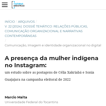
INÍCIO
/
ARQUIVOS
/
V. 22 (2024): DOSSIÊ TEMÁTICO: RELAÇÕES PÚBLICAS,
COMUNICAÇÃO ORGANIZACIONAL E NARRATIVAS
CONTEMPORÂNEAS
/
Comunicação, Imagem e identidade organizacional no digital
A presença da mulher indígena
no Instagram:
um estudo sobre as postagens de Célia Xakriabá e Sonia
Guajajara na campanha eleitoral de 2022
Marcio Malta
Universidade Federal do Tocantins