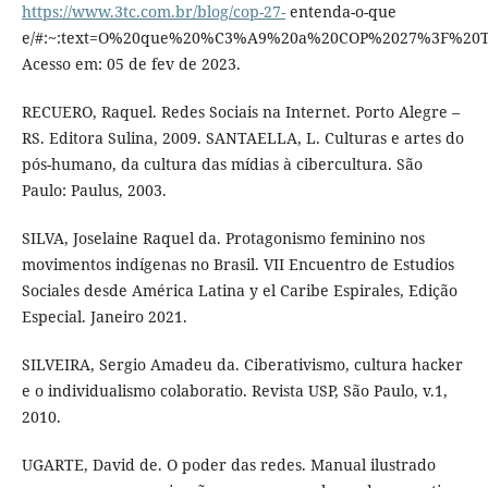
https://www.3tc.com.br/blog/cop-27-
entenda-o-que
e/#:~:text=O%20que%20%C3%A9%20a%20COP%2027%3F%20Tr
Acesso em: 05 de fev de 2023.
RECUERO, Raquel. Redes Sociais na Internet. Porto Alegre –
RS. Editora Sulina, 2009. SANTAELLA, L. Culturas e artes do
pós-humano, da cultura das mídias à cibercultura. São
Paulo: Paulus, 2003.
SILVA, Joselaine Raquel da. Protagonismo feminino nos
movimentos indígenas no Brasil. VII Encuentro de Estudios
Sociales desde América Latina y el Caribe Espirales, Edição
Especial. Janeiro 2021.
SILVEIRA, Sergio Amadeu da. Ciberativismo, cultura hacker
e o individualismo colaboratio. Revista USP, São Paulo, v.1,
2010.
UGARTE, David de. O poder das redes. Manual ilustrado