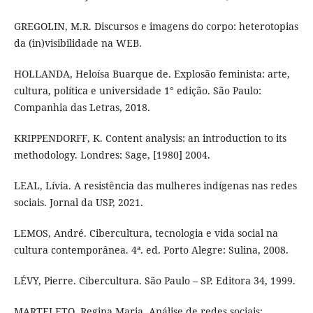
GREGOLIN, M.R. Discursos e imagens do corpo: heterotopias
da (in)visibilidade na WEB.
HOLLANDA, Heloísa Buarque de. Explosão feminista: arte,
cultura, política e universidade 1° edição. São Paulo:
Companhia das Letras, 2018.
KRIPPENDORFF, K. Content analysis: an introduction to its
methodology. Londres: Sage, [1980] 2004.
LEAL, Lívia. A resistência das mulheres indígenas nas redes
sociais. Jornal da USP, 2021.
LEMOS, André. Cibercultura, tecnologia e vida social na
cultura contemporânea. 4ª. ed. Porto Alegre: Sulina, 2008.
LÉVY, Pierre. Cibercultura. São Paulo – SP. Editora 34, 1999.
MARTELETO, Regina Maria. Análise de redes sociais: