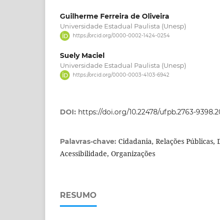
Guilherme Ferreira de Oliveira
Universidade Estadual Paulista (Unesp)
https://orcid.org/0000-0002-1424-0254
Suely Maciel
Universidade Estadual Paulista (Unesp)
https://orcid.org/0000-0003-4103-6942
DOI:
https://doi.org/10.22478/ufpb.2763-9398
Cidadania, Relações Públicas, D
Palavras-chave:
Acessibilidade, Organizações
RESUMO