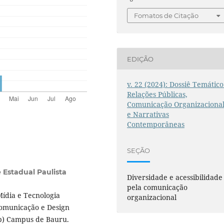
Fomatos de Citação
EDIÇÃO
v. 22 (2024): Dossiê Temático
Relações Públicas,
Comunicação Organizaciona
e Narrativas
Contemporâneas
SEÇÃO
 Estadual Paulista
Diversidade e acessibilidade
pela comunicação
ídia e Tecnologia
organizacional
Comunicação e Design
sp) Campus de Bauru.