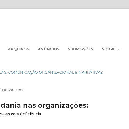
ARQUIVOS
ANÚNCIOS
SUBMISSÕES
SOBRE
BLICAS, COMUNICAÇÃO ORGANIZACIONAL E NARRATIVAS
rganizacional
adania nas organizações:
ssoas com deficiência