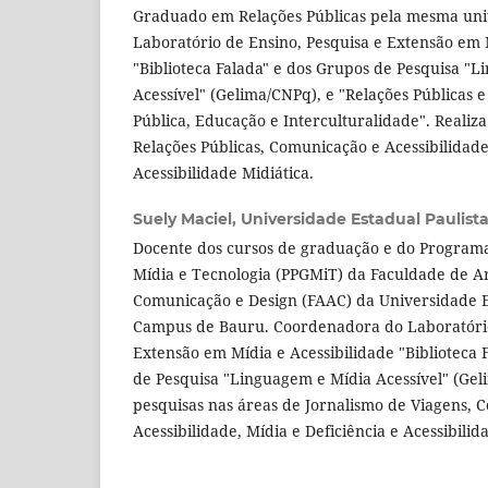
Graduado em Relações Públicas pela mesma un
Laboratório de Ensino, Pesquisa e Extensão em 
"Biblioteca Falada" e dos Grupos de Pesquisa "
Acessível" (Gelima/CNPq), e "Relações Públicas 
Pública, Educação e Interculturalidade". Realiz
Relações Públicas, Comunicação e Acessibilidade,
Acessibilidade Midiática.
Suely Maciel,
Universidade Estadual Paulist
Docente dos cursos de graduação e do Program
Mídia e Tecnologia (PPGMiT) da Faculdade de Ar
Comunicação e Design (FAAC) da Universidade E
Campus de Bauru. Coordenadora do Laboratório
Extensão em Mídia e Acessibilidade "Biblioteca 
de Pesquisa "Linguagem e Mídia Acessível" (Gel
pesquisas nas áreas de Jornalismo de Viagens, 
Acessibilidade, Mídia e Deficiência e Acessibilid