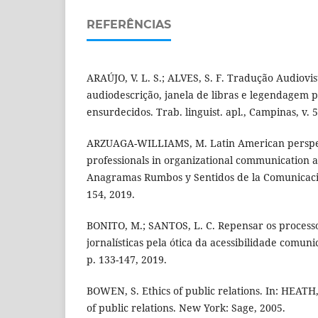
REFERÊNCIAS
ARAÚJO, V. L. S.; ALVES, S. F. Tradução Audiovis
audiodescrição, janela de libras e legendagem 
ensurdecidos. Trab. linguist. apl., Campinas, v. 5
ARZUAGA-WILLIAMS, M. Latin American perspect
professionals in organizational communication a
Anagramas Rumbos y Sentidos de la Comunicación,
154, 2019.
BONITO, M.; SANTOS, L. C. Repensar os processo
jornalísticas pela ótica da acessibilidade comunica
p. 133-147, 2019.
BOWEN, S. Ethics of public relations. In: HEATH,
of public relations. New York: Sage, 2005.