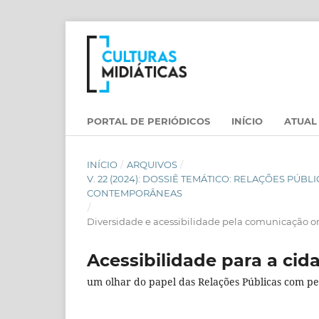
PORTAL DE PERIÓDICOS
INÍCIO
ATUAL
INÍCIO
/
ARQUIVOS
/
V. 22 (2024): DOSSIÊ TEMÁTICO: RELAÇÕES PÚ
CONTEMPORÂNEAS
/
Diversidade e acessibilidade pela comunicação o
Acessibilidade para a cid
um olhar do papel das Relações Públicas com pe