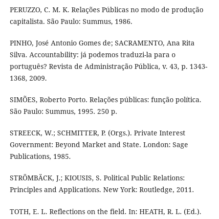
PERUZZO, C. M. K. Relações Públicas no modo de produção
capitalista. São Paulo: Summus, 1986.
PINHO, José Antonio Gomes de; SACRAMENTO, Ana Rita
Silva. Accountability: já podemos traduzi-la para o
português? Revista de Administração Pública, v. 43, p. 1343-
1368, 2009.
SIMÕES, Roberto Porto. Relações públicas: função política.
São Paulo: Summus, 1995. 250 p.
STREECK, W.; SCHMITTER, P. (Orgs.). Private Interest
Government: Beyond Market and State. London: Sage
Publications, 1985.
STRÖMBÄCK, J.; KIOUSIS, S. Political Public Relations:
Principles and Applications. New York: Routledge, 2011.
TOTH, E. L. Reflections on the field. In: HEATH, R. L. (Ed.).