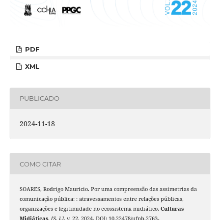
PDF
XML
PUBLICADO
2024-11-18
COMO CITAR
SOARES, Rodrigo Mauricio. Por uma compreensão das assimetrias da
comunicação pública: : atravessamentos entre relações públicas,
organizações e legitimidade no ecossistema midiático.
Culturas
Midiáticas
,
[S. l.]
, v. 22, 2024. DOI: 10.22478/ufpb.2763-