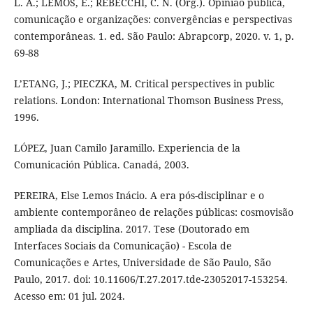
L. A.; LEMOS, E.; REBECCHI, C. N. (Org.). Opinião pública,
comunicação e organizações: convergências e perspectivas
contemporâneas. 1. ed. São Paulo: Abrapcorp, 2020. v. 1, p.
69-88
L’ETANG, J.; PIECZKA, M. Critical perspectives in public
relations. London: International Thomson Business Press,
1996.
LÓPEZ, Juan Camilo Jaramillo. Experiencia de la
Comunicación Pública. Canadá, 2003.
PEREIRA, Else Lemos Inácio. A era pós-disciplinar e o
ambiente contemporâneo de relações públicas: cosmovisão
ampliada da disciplina. 2017. Tese (Doutorado em
Interfaces Sociais da Comunicação) - Escola de
Comunicações e Artes, Universidade de São Paulo, São
Paulo, 2017. doi: 10.11606/T.27.2017.tde-23052017-153254.
Acesso em: 01 jul. 2024.