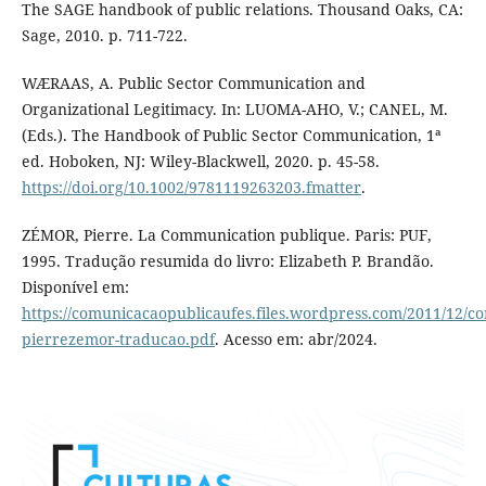
The SAGE handbook of public relations. Thousand Oaks, CA:
Sage, 2010. p. 711-722.
WÆRAAS, A. Public Sector Communication and
Organizational Legitimacy. In: LUOMA-AHO, V.; CANEL, M.
(Eds.). The Handbook of Public Sector Communication, 1ª
ed. Hoboken, NJ: Wiley-Blackwell, 2020. p. 45-58.
https://doi.org/10.1002/9781119263203.fmatter
.
ZÉMOR, Pierre. La Communication publique. Paris: PUF,
1995. Tradução resumida do livro: Elizabeth P. Brandão.
Disponível em:
https://comunicacaopublicaufes.files.wordpress.com/2011/12/c
pierrezemor-traducao.pdf
. Acesso em: abr/2024.