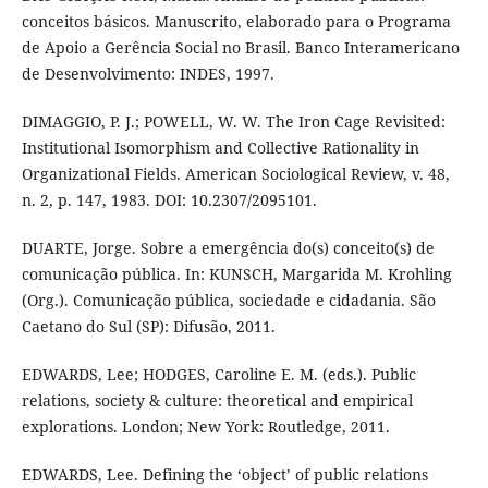
conceitos básicos. Manuscrito, elaborado para o Programa
de Apoio a Gerência Social no Brasil. Banco Interamericano
de Desenvolvimento: INDES, 1997.
DIMAGGIO, P. J.; POWELL, W. W. The Iron Cage Revisited:
Institutional Isomorphism and Collective Rationality in
Organizational Fields. American Sociological Review, v. 48,
n. 2, p. 147, 1983. DOI: 10.2307/2095101.
DUARTE, Jorge. Sobre a emergência do(s) conceito(s) de
comunicação pública. In: KUNSCH, Margarida M. Krohling
(Org.). Comunicação pública, sociedade e cidadania. São
Caetano do Sul (SP): Difusão, 2011.
EDWARDS, Lee; HODGES, Caroline E. M. (eds.). Public
relations, society & culture: theoretical and empirical
explorations. London; New York: Routledge, 2011.
EDWARDS, Lee. Defining the ‘object’ of public relations