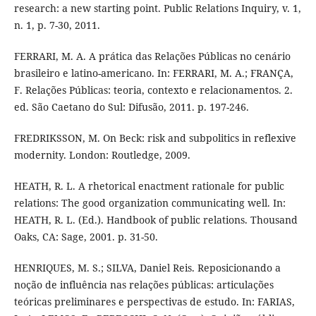
research: a new starting point. Public Relations Inquiry, v. 1,
n. 1, p. 7-30, 2011.
FERRARI, M. A. A prática das Relações Públicas no cenário
brasileiro e latino-americano. In: FERRARI, M. A.; FRANÇA,
F. Relações Públicas: teoria, contexto e relacionamentos. 2.
ed. São Caetano do Sul: Difusão, 2011. p. 197-246.
FREDRIKSSON, M. On Beck: risk and subpolitics in reflexive
modernity. London: Routledge, 2009.
HEATH, R. L. A rhetorical enactment rationale for public
relations: The good organization communicating well. In:
HEATH, R. L. (Ed.). Handbook of public relations. Thousand
Oaks, CA: Sage, 2001. p. 31-50.
HENRIQUES, M. S.; SILVA, Daniel Reis. Reposicionando a
noção de influência nas relações públicas: articulações
teóricas preliminares e perspectivas de estudo. In: FARIAS,