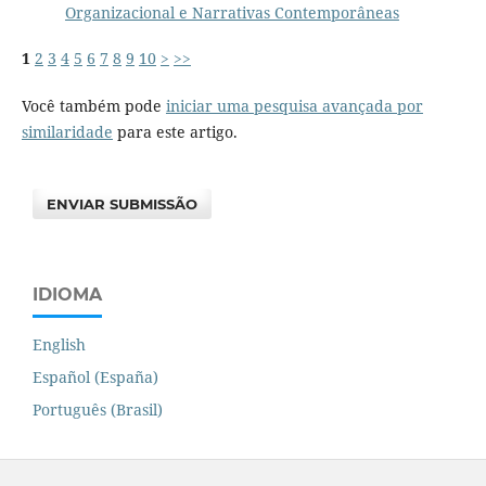
Organizacional e Narrativas Contemporâneas
1
2
3
4
5
6
7
8
9
10
>
>>
Você também pode
iniciar uma pesquisa avançada por
similaridade
para este artigo.
ENVIAR SUBMISSÃO
IDIOMA
English
Español (España)
Português (Brasil)