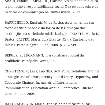
ABAID, Camille; CARVALHO, Clarissa. Visibilidade midiática,
legitimação e responsabilidade social: Dez estudos sobre as
práticas de comunicação na Universidade. 2021.
BARRICHELLO, Eugênia M. da Rocha. Apontamentos em
torno da visibilidade e da lógica de legitimação das
instituições na sociedade midiatizada. In: DUARTE, Maria E.
Bastos; CASTRO, Maria Lilia Dias de (Org.). Em torno das
mídias. Porto Alegre: Sulina, 2008. p. 237-249.
BERGER, P.; LUCKMANN, T. A construção social da
realidade. Petrópolis: Vozes, 1985.
CHRISTENSEN, Lars; LANGER, Roy. Public Relations and the
Strategic Use of Transparency: Consistency, Hypocrisy, and
Corporate Change. In: Annals of International
Communication Association Annual Conference, Quebec,
Canadá, maio 2008.
DAS GRAÇAS RUA, Maria. Análise de políticas públicas: