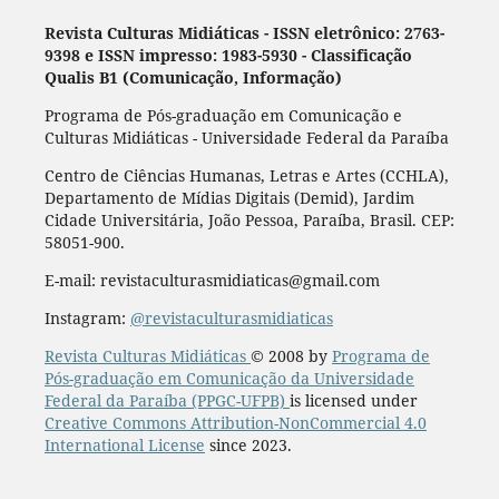
Revista Culturas Midiáticas
-
ISSN eletrônico: 2763-
9398 e ISSN impresso: 1983-5930 - Classificação
Qualis B1 (Comunicação, Informação)
Programa de Pós-graduação em Comunicação e
Culturas Midiáticas - Universidade Federal da Paraíba
Centro de Ciências Humanas, Letras e Artes (CCHLA),
Departamento de Mídias Digitais (Demid), Jardim
Cidade Universitária, João Pessoa, Paraíba, Brasil. CEP:
58051-900.
E-mail: revistaculturasmidiaticas@gmail.com
Instagram:
@revistaculturasmidiaticas
Revista Culturas Midiáticas
© 2008 by
Programa de
Pós-graduação em Comunicação da Universidade
Federal da Paraíba (PPGC-UFPB)
is licensed under
Creative Commons Attribution-NonCommercial 4.0
International License
since 2023.