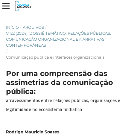
INÍCIO
/
ARQUIVOS
/
V. 22 (2024): DOSSIÊ TEMÁTICO: RELAÇÕES PÚBLICAS,
COMUNICAÇÃO ORGANIZACIONAL E NARRATIVAS
CONTEMPORÂNEAS
/
Comunicação pública e interfaces organizacionais
Por uma compreensão das
assimetrias da comunicação
pública:
atravessamentos entre relações públicas, organizações e
legitimidade no ecossistema midiático
Rodrigo Mauricio Soares