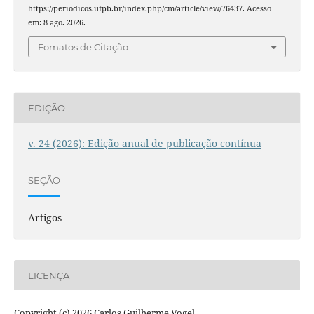
https://periodicos.ufpb.br/index.php/cm/article/view/76437. Acesso
em: 8 ago. 2026.
Fomatos de Citação
EDIÇÃO
v. 24 (2026): Edição anual de publicação contínua
SEÇÃO
Artigos
LICENÇA
Copyright (c) 2026 Carlos Guilherme Vogel