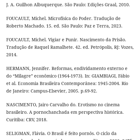
J. A. Guilhon Albuquerque. São Paulo: Edições Graal, 2010.
FOUCAULT, Michel. Microfísica do Poder. Tradução de
Roberto Machado. 15. ed. São Paulo: Paz e Terra, 2023.
FOUCAULT, Michel. Vigiar e Punir. Nascimento da Prisão.
Tradução de Raquel Ramalhete. 42. ed. Petrópolis, RJ: Vozes,
2014.
HERMANN, Jennifer. Reformas, endividamento externo e
do “Milagre” econômico (1964-1973). In: GIAMBIAGI, Fábio
et al. Economia Brasileira Contemporânea: 1945-2004. Rio
de Janeiro: Campus-Elsevier, 2005. p.69-92.
NASCIMENTO, Jairo Carvalho do. Erotismo no cinema
brasileiro. A pornochanchada em perspectiva histórica.
Curitiba: CRV, 2018.
SELIGMAN, Flávia. O Brasil é feito pornôs. O ciclo da