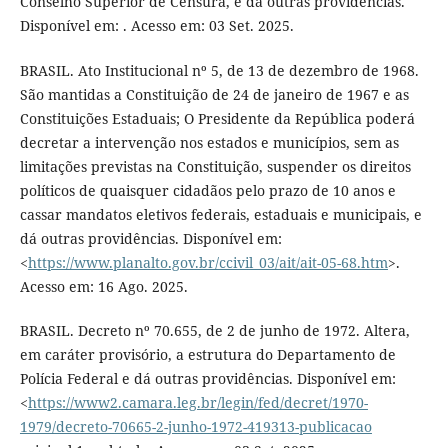
Conselho Superior de Censura, e dá outras providências.
Disponível em: . Acesso em: 03 Set. 2025.
BRASIL. Ato Institucional nº 5, de 13 de dezembro de 1968.
São mantidas a Constituição de 24 de janeiro de 1967 e as
Constituições Estaduais; O Presidente da República poderá
decretar a intervenção nos estados e municípios, sem as
limitações previstas na Constituição, suspender os direitos
políticos de quaisquer cidadãos pelo prazo de 10 anos e
cassar mandatos eletivos federais, estaduais e municipais, e
dá outras providências. Disponível em:
<
https://www.planalto.gov.br/ccivil_03/ait/ait-05-68.htm
>.
Acesso em: 16 Ago. 2025.
BRASIL. Decreto nº 70.655, de 2 de junho de 1972. Altera,
em caráter provisório, a estrutura do Departamento de
Polícia Federal e dá outras providências. Disponível em:
<
https://www2.camara.leg.br/legin/fed/decret/1970-
1979/decreto-70665-2-junho-1972-419313-publicacao