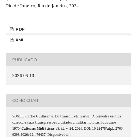
Rio de Janeiro, Rio de Janeiro, 2024.
PDF
XML
PUBLICADO
2026-05-13
COMO CITAR
VOGEL, Carlos Guilherme. Eu transo... ela transa:: A comédia erótica
carioca e suas transgressões à ditadura militar no Brasil dos anos
1970.
Culturas Midiáticas
,
[S. l.]
, v. 24, 2026. DOI: 10.22478/ufpb.2763-
9398.2026v24n.76437. Disponível em: