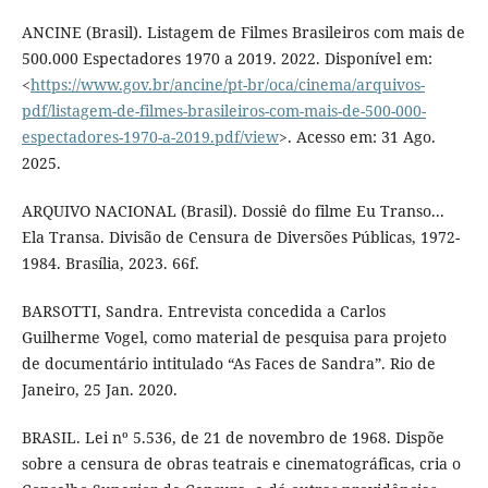
ANCINE (Brasil). Listagem de Filmes Brasileiros com mais de
500.000 Espectadores 1970 a 2019. 2022. Disponível em:
<
https://www.gov.br/ancine/pt-br/oca/cinema/arquivos-
pdf/listagem-de-filmes-brasileiros-com-mais-de-500-000-
espectadores-1970-a-2019.pdf/view
>. Acesso em: 31 Ago.
2025.
ARQUIVO NACIONAL (Brasil). Dossiê do filme Eu Transo...
Ela Transa. Divisão de Censura de Diversões Públicas, 1972-
1984. Brasília, 2023. 66f.
BARSOTTI, Sandra. Entrevista concedida a Carlos
Guilherme Vogel, como material de pesquisa para projeto
de documentário intitulado “As Faces de Sandra”. Rio de
Janeiro, 25 Jan. 2020.
BRASIL. Lei nº 5.536, de 21 de novembro de 1968. Dispõe
sobre a censura de obras teatrais e cinematográficas, cria o