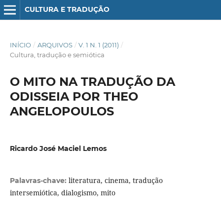
CULTURA E TRADUÇÃO
INÍCIO
/
ARQUIVOS
/
V. 1 N. 1 (2011)
/
Cultura, tradução e semiótica
O MITO NA TRADUÇÃO DA
ODISSEIA POR THEO
ANGELOPOULOS
Ricardo José Maciel Lemos
literatura, cinema, tradução
Palavras-chave:
intersemiótica, dialogismo, mito