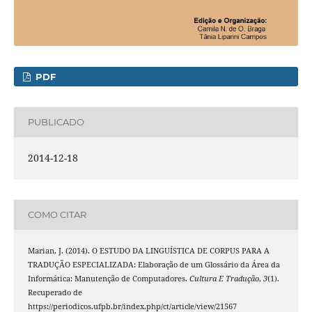
PDF
PUBLICADO
2014-12-18
COMO CITAR
Marian, J. (2014). O ESTUDO DA LINGUÍSTICA DE CORPUS PARA A
TRADUÇÃO ESPECIALIZADA: Elaboração de um Glossário da Área da
Informática: Manutenção de Computadores.
Cultura E Tradução
,
3
(1).
Recuperado de
https://periodicos.ufpb.br/index.php/ct/article/view/21567