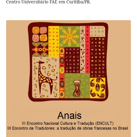
Centro Universitário FAE em Curitiba/PR.