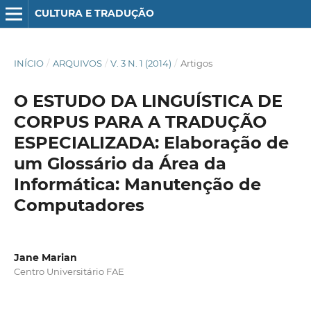
CULTURA E TRADUÇÃO
INÍCIO
/
ARQUIVOS
/
V. 3 N. 1 (2014)
/
Artigos
O ESTUDO DA LINGUÍSTICA DE
CORPUS PARA A TRADUÇÃO
ESPECIALIZADA: Elaboração de
um Glossário da Área da
Informática: Manutenção de
Computadores
Jane Marian
Centro Universitário FAE