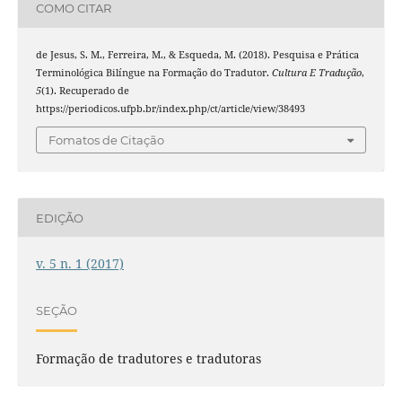
COMO CITAR
de Jesus, S. M., Ferreira, M., & Esqueda, M. (2018). Pesquisa e Prática
Terminológica Bilíngue na Formação do Tradutor.
Cultura E Tradução
,
5
(1). Recuperado de
https://periodicos.ufpb.br/index.php/ct/article/view/38493
Fomatos de Citação
EDIÇÃO
v. 5 n. 1 (2017)
SEÇÃO
Formação de tradutores e tradutoras