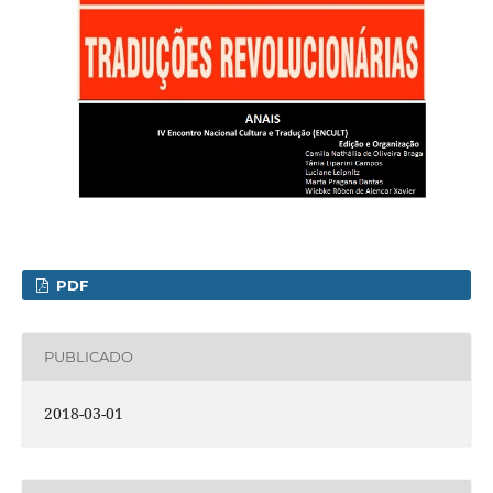
PDF
PUBLICADO
2018-03-01