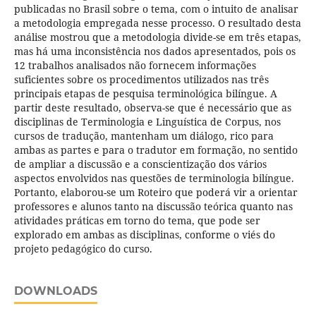
publicadas no Brasil sobre o tema, com o intuito de analisar
a metodologia empregada nesse processo. O resultado desta
análise mostrou que a metodologia divide-se em três etapas,
mas há uma inconsistência nos dados apresentados, pois os
12 trabalhos analisados não fornecem informações
suficientes sobre os procedimentos utilizados nas três
principais etapas de pesquisa terminológica bilíngue. A
partir deste resultado, observa-se que é necessário que as
disciplinas de Terminologia e Linguística de Corpus, nos
cursos de tradução, mantenham um diálogo, rico para
ambas as partes e para o tradutor em formação, no sentido
de ampliar a discussão e a conscientização dos vários
aspectos envolvidos nas questões de terminologia bilíngue.
Portanto, elaborou-se um Roteiro que poderá vir a orientar
professores e alunos tanto na discussão teórica quanto nas
atividades práticas em torno do tema, que pode ser
explorado em ambas as disciplinas, conforme o viés do
projeto pedagógico do curso.
DOWNLOADS