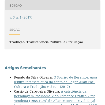
EDIÇÃO
v. 5 n. 1 (2017)
SEÇÃO
Tradução, Transferência Cultural e Circulação
Artigos Semelhantes
Renato da Silva Oliveira,
O Sorriso de Berenice: uma
leitura intersemiótica do conto de Edgar Allan Poe
,
Cultura e Tradução: v. 5 n. 1 (2017)
Cássio de Cerqueira Oliveira,
A onisciência da
personagem Codinome V do Romance Gráfico V for
Vendetta (1988-1989) de Allan Moore e David Lloyd