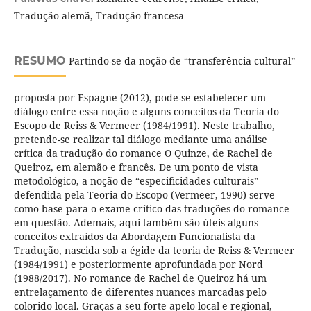
Tradução alemã, Tradução francesa
RESUMO
Partindo-se da noção de “transferência cultural”
proposta por Espagne (2012), pode-se estabelecer um
diálogo entre essa noção e alguns conceitos da Teoria do
Escopo de Reiss & Vermeer (1984/1991). Neste trabalho,
pretende-se realizar tal diálogo mediante uma análise
crítica da tradução do romance O Quinze, de Rachel de
Queiroz, em alemão e francês. De um ponto de vista
metodológico, a noção de “especificidades culturais”
defendida pela Teoria do Escopo (Vermeer, 1990) serve
como base para o exame crítico das traduções do romance
em questão. Ademais, aqui também são úteis alguns
conceitos extraídos da Abordagem Funcionalista da
Tradução, nascida sob a égide da teoria de Reiss & Vermeer
(1984/1991) e posteriormente aprofundada por Nord
(1988/2017). No romance de Rachel de Queiroz há um
entrelaçamento de diferentes nuances marcadas pelo
colorido local. Graças a seu forte apelo local e regional,