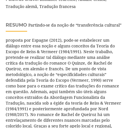
Tradução alemã, Tradução francesa
RESUMO
Partindo-se da noção de “transferência cultural”
proposta por Espagne (2012), pode-se estabelecer um
diálogo entre essa noção e alguns conceitos da Teoria do
Escopo de Reiss & Vermeer (1984/1991). Neste trabalho,
pretende-se realizar tal diálogo mediante uma análise
crítica da tradução do romance O Quinze, de Rachel de
Queiroz, em alemão e francês. De um ponto de vista
metodológico, a noção de “especificidades culturais”
defendida pela Teoria do Escopo (Vermeer, 1990) serve
como base para o exame crítico das traduções do romance
em questão. Ademais, aqui também são úteis alguns
conceitos extraídos da Abordagem Funcionalista da
Tradução, nascida sob a égide da teoria de Reiss & Vermeer
(1984/1991) e posteriormente aprofundada por Nord
(1988/2017). No romance de Rachel de Queiroz há um
entrelaçamento de diferentes nuances marcadas pelo
colorido local. Graças a seu forte apelo local e regional,