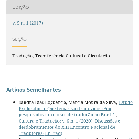
EDIÇÃO
v. 5 n. 1 (2017)
SEÇÃO
Tradução, Transferência Cultural e Circulação
Artigos Semelhantes
Sandra Dias Loguercio, Márcia Moura da Silva,
Estudo
Exploratório: Que temas são traduzidos e/ou
pesquisados em cursos de tradução no Brasil?
,
Cultura e Tradução: v. 6 n. 1 (2020): Discussões e
desdobramentos do XIII Encontro Nacional de
Tradutores (EnTrad)