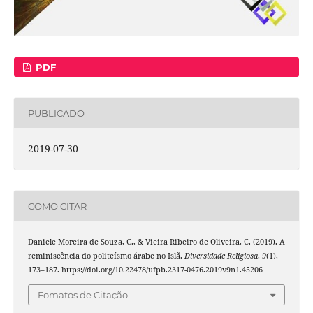
PDF
PUBLICADO
2019-07-30
COMO CITAR
Daniele Moreira de Souza, C., & Vieira Ribeiro de Oliveira, C. (2019). A
reminiscência do politeísmo árabe no Islã.
Diversidade Religiosa
,
9
(1),
173–187. https://doi.org/10.22478/ufpb.2317-0476.2019v9n1.45206
Fomatos de Citação