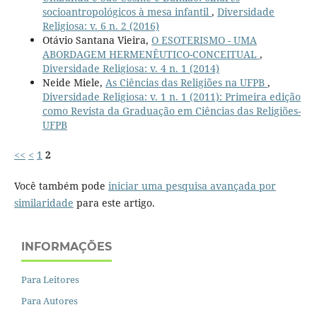
socioantropológicos à mesa infantil
,
Diversidade
Religiosa: v. 6 n. 2 (2016)
Otávio Santana Vieira,
O ESOTERISMO - UMA
ABORDAGEM HERMENÊUTICO-CONCEITUAL
,
Diversidade Religiosa: v. 4 n. 1 (2014)
Neide Miele,
As Ciências das Religiões na UFPB
,
Diversidade Religiosa: v. 1 n. 1 (2011): Primeira edição
como Revista da Graduação em Ciências das Religiões-
UFPB
<<
<
1
2
Você também pode
iniciar uma pesquisa avançada por
similaridade
para este artigo.
INFORMAÇÕES
Para Leitores
Para Autores