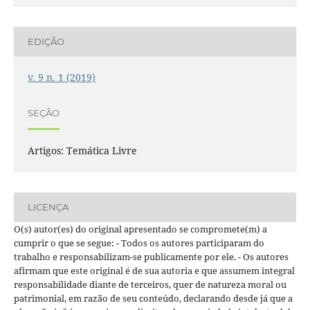
EDIÇÃO
v. 9 n. 1 (2019)
SEÇÃO
Artigos: Temática Livre
LICENÇA
O(s) autor(es) do original apresentado se compromete(m) a
cumprir o que se segue: - Todos os autores participaram do
trabalho e responsabilizam-se publicamente por ele. - Os autores
afirmam que este original é de sua autoria e que assumem integral
responsabilidade diante de terceiros, quer de natureza moral ou
patrimonial, em razão de seu conteúdo, declarando desde já que a