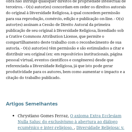
obra não infringe quaisquer direitos de propriedade intelectual de
terceiros. - O(s) autor(es) concordam em ceder os direitos autorais
do original à Diversidade Religiosa, à qual concedem permissão
para sua reprodução, comércio, edição e publicação on-line. - O(s)
autor(es) assinam a Cessão de Direito Autoral da primeira
publicação de seu original à Diversidade Religiosa, licendiado sob
a Crative Commons Attribution License, que permite o
compartilhamento deste trabalho com o reconhecimento de sua
autoria. - O(s) autor(es) têm permissão e são estimulados a citar e
distribuir seu original (ex: em repositórios institucionais, página
pessoal virtual, eventos científicos e congêneres) desde que
referenciada a Diversidade Religiosa, já que isto pode gerar
produtividade para os autores, bem como aumentar o impacto e a
citação do trabalho publicado.
Artigos Semelhantes
Chrystiano Gomes Ferraz,
O axioma Extra Ecclesiam
Nulla Salus: do exclusivismo à abertura ao diálogo
ecumênico e inter-religioso.
,
Diversidade Religiosa: v.