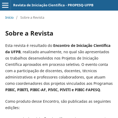
Revista de Iniciação Científica - PROPESQ-UFPB
Início
/
Sobre a Revista
Sobre a Revista
Esta revista é resultado do
Encontro de Iniciação Científica
da UFPB
, realizado anualmente, no qual são apresentados
os trabalhos desenvolvidos nos Projetos de Iniciação
Científica aprovados em processo seletivo. O evento conta
com a participação de discentes, docentes, técnicos
administrativos e professores colaboradores, que atuam
como coordenadores dos projetos vinculados aos Programas
PIBIC, PIBITI, PIBIC-AF, PIVIC, PIVITI e PIBIC-FAPESQ
.
Como produto desse Encontro, são publicadas as seguintes
edições: