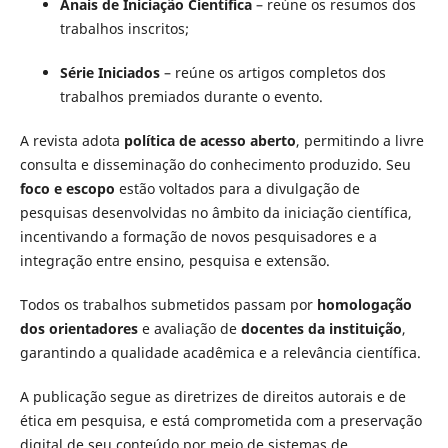
Anais de Iniciação Científica
– reúne os resumos dos
trabalhos inscritos;
Série Iniciados
– reúne os artigos completos dos
trabalhos premiados durante o evento.
A revista adota
política de acesso aberto
, permitindo a livre
consulta e disseminação do conhecimento produzido. Seu
foco e escopo
estão voltados para a divulgação de
pesquisas desenvolvidas no âmbito da iniciação científica,
incentivando a formação de novos pesquisadores e a
integração entre ensino, pesquisa e extensão.
Todos os trabalhos submetidos passam por
homologação
dos orientadores
e avaliação de
docentes da instituição
,
garantindo a qualidade acadêmica e a relevância científica.
A publicação segue as diretrizes de direitos autorais e de
ética em pesquisa, e está comprometida com a preservação
digital de seu conteúdo por meio de sistemas de