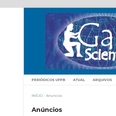
PERIÓDICOS UFPB
ATUAL
ARQUIVOS
INÍCIO
/
Anúncios
Anúncios