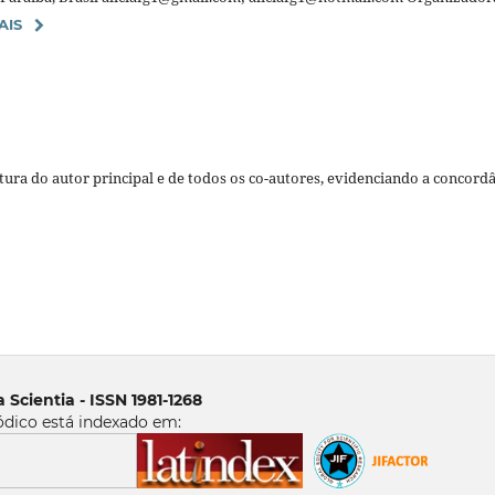
AIS
ura do autor principal e de todos os co-autores, evidenciando a concord
 Scientia - ISSN 1981-1268
ódico está indexado em: