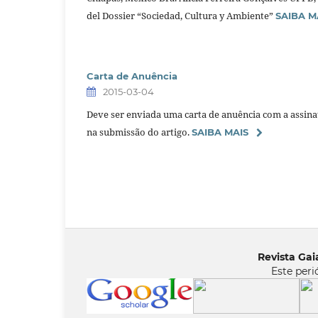
del Dossier “Sociedad, Cultura y Ambiente”
SAIBA M
Carta de Anuência
2015-03-04
Deve ser enviada uma carta de anuência com a assinat
na submissão do artigo.
SAIBA MAIS
Revista Gaia
Este peri