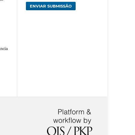
ENVIAR SUBMISSÃO
ância