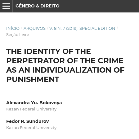
GÊNERO & DIREITO
INÍCIO
/
ARQUIVOS
/
V. 8 N. 7 (2019): SPECIAL EDITION
/
Seção Livre
THE IDENTITY OF THE
PERPETRATOR OF THE CRIME
AS AN INDIVIDUALIZATION OF
PUNISHMENT
Alexandra Yu. Bokovnya
Kazan Federal University
Fedor R. Sundurov
Kazan Federal University