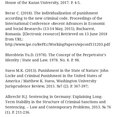
House of the Kazan University, 2017. P. 4-5.
Berar C. (2018). The individualization of punishment
according to the new criminal code. Proceedings of the
International Conference «Recent Advances in Economic
and Social Research» (13-14 May, 2015), Bucharest,
Romania. [Electronic resource] Retrieved on 13 June 2018
from URL:
http://www.ipe.ro/RePEc/WorkingPapers/wpconf151203.pdf
Bluvshtein Yu.D. (1978). The Concept of the Perpetrator's
Identity / State and Law. 1978. No. 8. P. 98.
Suess M.K. (2013). Punishment in the State of Nature: John
Locke and Criminal Punishment in the United States of
America / Matthew K. Suess, Washington University
Jurisprudence Review, 2015. №7 (2). P. 367-397;
Albrecht H.J. Sentencing in Germany: Explaining Long-
Term Stability in the Structure of Criminal Sanctions and
Sentencing. – Law and Contemporary Problems, 2013. № 76
(1). P. 211-236.