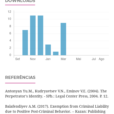
DOWNLOADS
REFERÊNCIAS
Antonyan Yu.M., Kudryavtsev V.N., Eminov V.E. (2004). The
Perpetrator's Identity. - SPb.: Legal Center Press, 2004. P. 12.
Balafendiyev A.M. (2017). Exemption from Criminal Liability
due to Positive Post-Criminal Behavior. – Kazan: Publishing