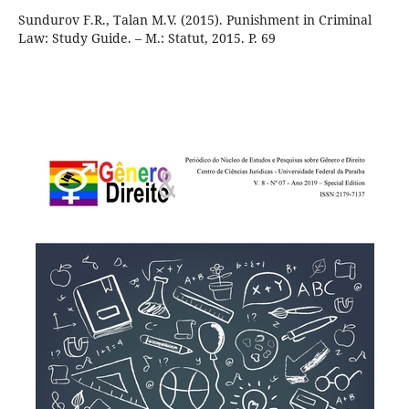
Sundurov F.R., Talan M.V. (2015). Punishment in Criminal
Law: Study Guide. – М.: Statut, 2015. P. 69