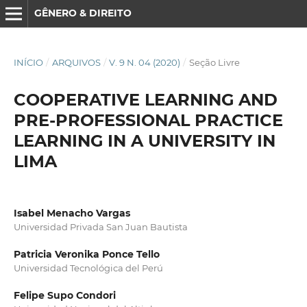
GÊNERO & DIREITO
INÍCIO
/
ARQUIVOS
/
V. 9 N. 04 (2020)
/
Seção Livre
COOPERATIVE LEARNING AND
PRE-PROFESSIONAL PRACTICE
LEARNING IN A UNIVERSITY IN
LIMA
Isabel Menacho Vargas
Universidad Privada San Juan Bautista
Patricia Veronika Ponce Tello
Universidad Tecnológica del Perú
Felipe Supo Condori