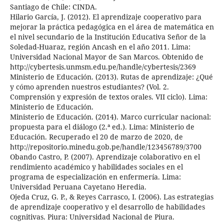
Santiago de Chile: CINDA.
Hilario García, J. (2012). El aprendizaje cooperativo para
mejorar la práctica pedagógica en el área de matemática en
el nivel secundario de la Institución Educativa Señor de la
Soledad-Huaraz, región Ancash en el año 2011. Lima:
Universidad Nacional Mayor de San Marcos. Obtenido de
http://cybertesis.unmsm.edu.pe/handle/cybertesis/2369
Ministerio de Educación. (2013). Rutas de aprendizaje: ¿Qué
y cómo aprenden nuestros estudiantes? (Vol. 2.
Comprensión y expresión de textos orales. VII ciclo). Lima:
Ministerio de Educación.
Ministerio de Educación. (2014). Marco curricular nacional:
propuesta para el diálogo (2.ª ed.). Lima: Ministerio de
Educación. Recuperado el 20 de marzo de 2020, de
http://repositorio.minedu.gob.pe/handle/123456789/3700
Obando Castro, P. (2007). Aprendizaje colaborativo en el
rendimiento académico y habilidades sociales en el
programa de especialización en enfermería. Lima:
Universidad Peruana Cayetano Heredia.
Ojeda Cruz, G. P., & Reyes Carrasco, I. (2006). Las estrategias
de aprendizaje cooperativo y el desarrollo de habilidades
cognitivas. Piura: Universidad Nacional de Piura.