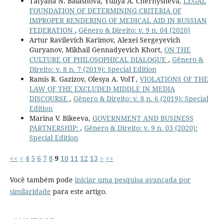
Tatyana N. Balashova, Yuliya A. Chernysheva,
LEGAL
FOUNDATION OF DETERMINING CRITERIA OF
IMPROPER RENDERING OF MEDICAL AID IN RUSSIAN
FEDERATION
,
Gênero & Direito: v. 9 n. 04 (2020)
Artur Ravilevich Karimov, Alexei Sergeyevich
Guryanov, Mikhail Gennadyevich Khort,
ON THE
CULTURE OF PHILOSOPHICAL DIALOGUE
,
Gênero &
Direito: v. 8 n. 7 (2019): Special Edition
Ramis R. Gazizov, Olesya A. Vol'f ,
VIOLATIONS OF THE
LAW OF THE EXCLUDED MIDDLE IN MEDIA
DISCOURSE
,
Gênero & Direito: v. 8 n. 6 (2019): Special
Edition
Marina V. Bikeeva,
GOVERNMENT AND BUSINESS
PARTNERSHIP:
,
Gênero & Direito: v. 9 n. 03 (2020):
Special Edition
<<
<
4
5
6
7
8
9
10
11
12
13
>
>>
Você também pode
iniciar uma pesquisa avançada por
similaridade
para este artigo.