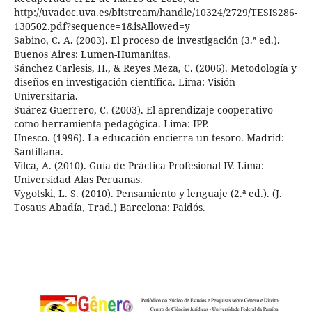
http://uvadoc.uva.es/bitstream/handle/10324/2729/TESIS286-
130502.pdf?sequence=1&isAllowed=y
Sabino, C. A. (2003). El proceso de investigación (3.ª ed.).
Buenos Aires: Lumen-Humanitas.
Sánchez Carlesis, H., & Reyes Meza, C. (2006). Metodología y
diseños en investigación científica. Lima: Visión
Universitaria.
Suárez Guerrero, C. (2003). El aprendizaje cooperativo
como herramienta pedagógica. Lima: IPP.
Unesco. (1996). La educación encierra un tesoro. Madrid:
Santillana.
Vilca, A. (2010). Guía de Práctica Profesional IV. Lima:
Universidad Alas Peruanas.
Vygotski, L. S. (2010). Pensamiento y lenguaje (2.ª ed.). (J.
Tosaus Abadía, Trad.) Barcelona: Paidós.