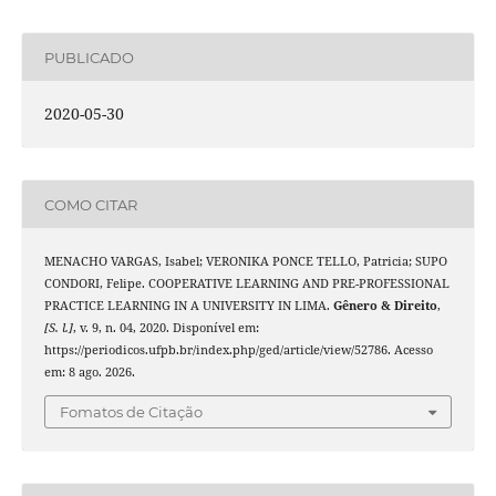
PUBLICADO
2020-05-30
COMO CITAR
MENACHO VARGAS, Isabel; VERONIKA PONCE TELLO, Patricia; SUPO
CONDORI, Felipe. COOPERATIVE LEARNING AND PRE-PROFESSIONAL
PRACTICE LEARNING IN A UNIVERSITY IN LIMA.
Gênero & Direito
,
[S. l.]
, v. 9, n. 04, 2020. Disponível em:
https://periodicos.ufpb.br/index.php/ged/article/view/52786. Acesso
em: 8 ago. 2026.
Fomatos de Citação