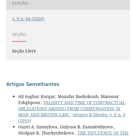
EDIÇÃO
v. 9 n. 04 (2020)
SEÇÃO
Seção Livre
Artigos Semelhantes
Ali Asghar Kargar, Mozafar Bashokouh, Mansour
Eshghpour,
VALIDITY AND TIME OF CONTRACTUAL
OBLIGATIONS ARISING FROM COMPENSATION IN
IRAN AND BRITISH LAW
,
Gênero & Direito: v. 8 n. 3
(2019)
Guzel A. Izmaylova, Gulyusa R. Zamaletdinova ,
Sholpan K. Zharkynbekova ,
THE INFLUENCE OF THE