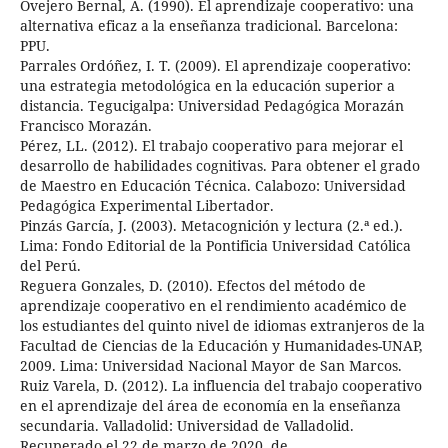
Ovejero Bernal, A. (1990). El aprendizaje cooperativo: una
alternativa eficaz a la enseñanza tradicional. Barcelona:
PPU.
Parrales Ordóñez, I. T. (2009). El aprendizaje cooperativo:
una estrategia metodológica en la educación superior a
distancia. Tegucigalpa: Universidad Pedagógica Morazán
Francisco Morazán.
Pérez, LL. (2012). El trabajo cooperativo para mejorar el
desarrollo de habilidades cognitivas. Para obtener el grado
de Maestro en Educación Técnica. Calabozo: Universidad
Pedagógica Experimental Libertador.
Pinzás García, J. (2003). Metacognición y lectura (2.ª ed.).
Lima: Fondo Editorial de la Pontificia Universidad Católica
del Perú.
Reguera Gonzales, D. (2010). Efectos del método de
aprendizaje cooperativo en el rendimiento académico de
los estudiantes del quinto nivel de idiomas extranjeros de la
Facultad de Ciencias de la Educación y Humanidades-UNAP,
2009. Lima: Universidad Nacional Mayor de San Marcos.
Ruiz Varela, D. (2012). La influencia del trabajo cooperativo
en el aprendizaje del área de economía en la enseñanza
secundaria. Valladolid: Universidad de Valladolid.
Recuperado el 22 de marzo de 2020, de