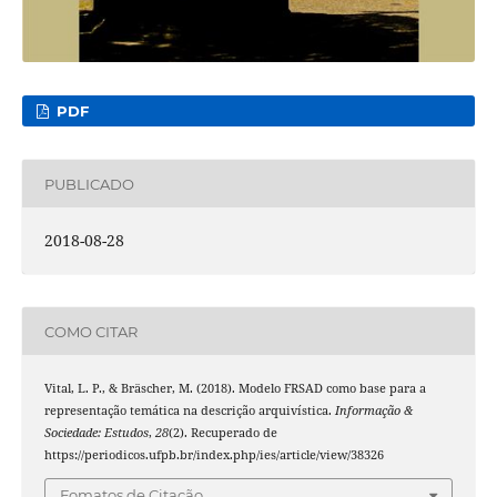
PDF
PUBLICADO
2018-08-28
COMO CITAR
Vital, L. P., & Bräscher, M. (2018). Modelo FRSAD como base para a
representação temática na descrição arquivística.
Informação &
Sociedade: Estudos
,
28
(2). Recuperado de
https://periodicos.ufpb.br/index.php/ies/article/view/38326
Fomatos de Citação