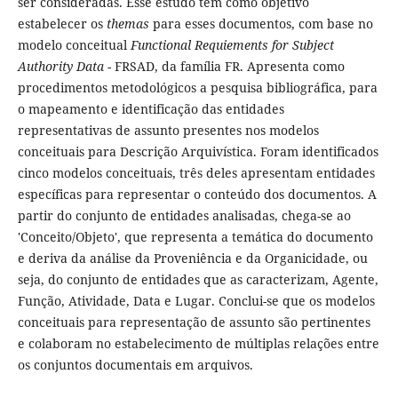
ser consideradas. Esse estudo tem como objetivo
estabelecer os
themas
para esses documentos, com base no
modelo conceitual
Functional Requiements for Subject
Authority Data
- FRSAD, da família FR. Apresenta como
procedimentos metodológicos a pesquisa bibliográfica, para
o mapeamento e identificação das entidades
representativas de assunto presentes nos modelos
conceituais para Descrição Arquivística. Foram identificados
cinco modelos conceituais, três deles apresentam entidades
específicas para representar o conteúdo dos documentos. A
partir do conjunto de entidades analisadas, chega-se ao
'Conceito/Objeto', que representa a temática do documento
e deriva da análise da Proveniência e da Organicidade, ou
seja, do conjunto de entidades que as caracterizam, Agente,
Função, Atividade, Data e Lugar. Conclui-se que os modelos
conceituais para representação de assunto são pertinentes
e colaboram no estabelecimento de múltiplas relações entre
os conjuntos documentais em arquivos.