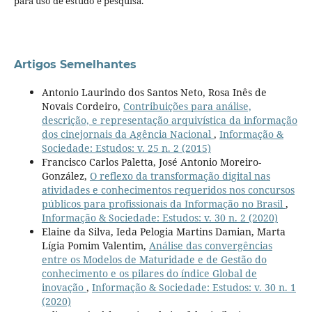
para uso de estudo e pesquisa.
Artigos Semelhantes
Antonio Laurindo dos Santos Neto, Rosa Inês de
Novais Cordeiro,
Contribuições para análise,
descrição, e representação arquivística da informação
dos cinejornais da Agência Nacional
,
Informação &
Sociedade: Estudos: v. 25 n. 2 (2015)
Francisco Carlos Paletta, José Antonio Moreiro-
González,
O reflexo da transformação digital nas
atividades e conhecimentos requeridos nos concursos
públicos para profissionais da Informação no Brasil
,
Informação & Sociedade: Estudos: v. 30 n. 2 (2020)
Elaine da Silva, Ieda Pelogia Martins Damian, Marta
Lígia Pomim Valentim,
Análise das convergências
entre os Modelos de Maturidade e de Gestão do
conhecimento e os pilares do índice Global de
inovação
,
Informação & Sociedade: Estudos: v. 30 n. 1
(2020)