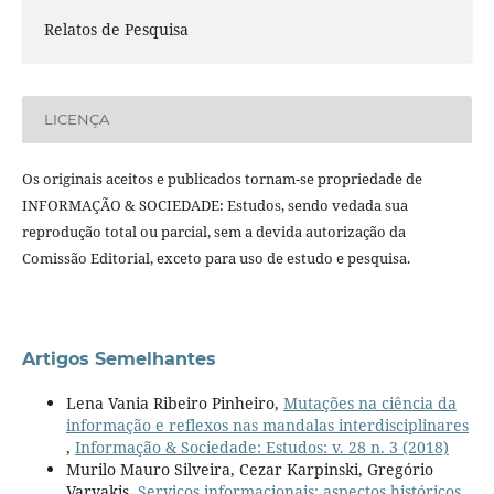
Relatos de Pesquisa
LICENÇA
Os originais aceitos e publicados tornam-se propriedade de
INFORMAÇÃO & SOCIEDADE: Estudos, sendo vedada sua
reprodução total ou parcial, sem a devida autorização da
Comissão Editorial, exceto para uso de estudo e pesquisa.
Artigos Semelhantes
Lena Vania Ribeiro Pinheiro,
Mutações na ciência da
informação e reflexos nas mandalas interdisciplinares
,
Informação & Sociedade: Estudos: v. 28 n. 3 (2018)
Murilo Mauro Silveira, Cezar Karpinski, Gregório
Varvakis,
Serviços informacionais: aspectos históricos