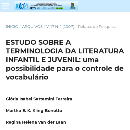
INÍCIO
/
ARQUIVOS
/
V. 17 N. 1 (2007)
/
Relatos de Pesquisa
ESTUDO SOBRE A
TERMINOLOGIA DA LITERATURA
INFANTIL E JUVENIL: uma
possibilidade para o controle de
vocabulário
Glória Isabel Sattamini Ferreira
Martha E. K. Kling Bonotto
Regina Helena van der Laan