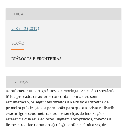
EDIÇÃO
v. 8 n. 2 (2017)
SEÇÃO
DIÁLOGOS E FRONTEIRAS
LICENÇA
Ao submeter um artigo à Revista Moringa - Artes do Espetáculo e
tê-lo aprovado, os autores concordam em ceder, sem
remuneração, os seguintes direitos à Revista: os direitos de
primeira publicação e a permissão para que a Revista redistribua
esse artigo e seus meta dados aos serviços de indexação e
referência que seus editores julguem apropriados, conexos à
licença Creative Commons (CC by), conforme link a seguir.