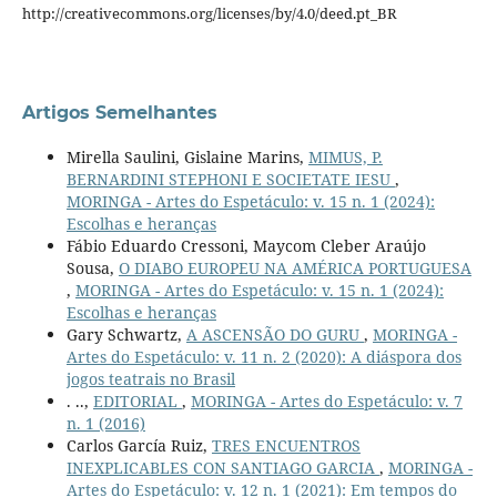
http://creativecommons.org/licenses/by/4.0/deed.pt_BR
Artigos Semelhantes
Mirella Saulini, Gislaine Marins,
MIMUS, P.
BERNARDINI STEPHONI E SOCIETATE IESU
,
MORINGA - Artes do Espetáculo: v. 15 n. 1 (2024):
Escolhas e heranças
Fábio Eduardo Cressoni, Maycom Cleber Araújo
Sousa,
O DIABO EUROPEU NA AMÉRICA PORTUGUESA
,
MORINGA - Artes do Espetáculo: v. 15 n. 1 (2024):
Escolhas e heranças
Gary Schwartz,
A ASCENSÃO DO GURU
,
MORINGA -
Artes do Espetáculo: v. 11 n. 2 (2020): A diáspora dos
jogos teatrais no Brasil
. ..,
EDITORIAL
,
MORINGA - Artes do Espetáculo: v. 7
n. 1 (2016)
Carlos García Ruiz,
TRES ENCUENTROS
INEXPLICABLES CON SANTIAGO GARCIA
,
MORINGA -
Artes do Espetáculo: v. 12 n. 1 (2021): Em tempos do