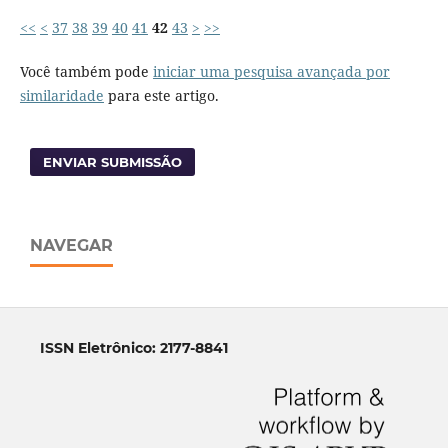
<<
<
37
38
39
40
41
42
43
>
>>
Você também pode
iniciar uma pesquisa avançada por
similaridade
para este artigo.
ENVIAR SUBMISSÃO
NAVEGAR
ISSN Eletrônico: 2177-8841