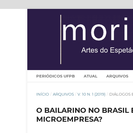
PERIÓDICOS UFPB
ATUAL
ARQUIVOS
INÍCIO
/
ARQUIVOS
/
V. 10 N. 1 (2019)
/
DIÁLOGOS 
O BAILARINO NO BRASIL
MICROEMPRESA?