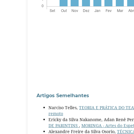
Artigos Semelhantes
Narciso Telles,
TEORIA E PRÁTICA DO TE
remoto
Ericky da Silva Nakanome, Adan Renê Pere
DE PARINTINS
,
MORINGA - Artes do Espetá
Alexandre Freire da Silva Osorio,
TÉCNIC