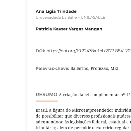
Ana Lígia Trindade
Universidade La Salle – UNILASALLE
Patrícia Kayser Vargas Mangan
DOI:
https://doi.org/10.22478/ufpb.2177-8841.2
Bailarino, Profissão, MEI
Palavras-chave:
RESUMO
A criação da lei complementar nº 128
Brasil, a figura do Microempreendedor Individu
de possibilitar que diversos profissionais pudess
adequando-se às legislações federal, estadual e
tributária; além de permitir o exercício regular