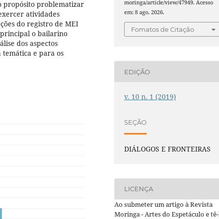
moringa/article/view/47949. Acesso
 propósito problematizar
em: 8 ago. 2026.
exercer atividades
ações do registro de MEI
Fomatos de Citação
principal o bailarino
álise dos aspectos
 temática e para os
EDIÇÃO
v. 10 n. 1 (2019)
SEÇÃO
DIÁLOGOS E FRONTEIRAS
LICENÇA
Ao submeter um artigo à Revista
Moringa - Artes do Espetáculo e tê-