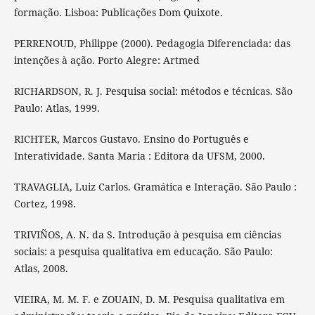
formação. Lisboa: Publicações Dom Quixote.
PERRENOUD, Philippe (2000). Pedagogia Diferenciada: das
intenções à ação. Porto Alegre: Artmed
RICHARDSON, R. J. Pesquisa social: métodos e técnicas. São
Paulo: Atlas, 1999.
RICHTER, Marcos Gustavo. Ensino do Português e
Interatividade. Santa Maria : Editora da UFSM, 2000.
TRAVAGLIA, Luiz Carlos. Gramática e Interação. São Paulo :
Cortez, 1998.
TRIVIÑOS, A. N. da S. Introdução à pesquisa em ciências
sociais: a pesquisa qualitativa em educação. São Paulo:
Atlas, 2008.
VIEIRA, M. M. F. e ZOUAIN, D. M. Pesquisa qualitativa em