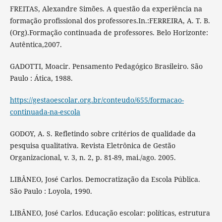
FREITAS, Alexandre Simões. A questão da experiência na
formação profissional dos professores.In.:FERREIRA, A. T. B.
(Org).Formação continuada de professores. Belo Horizonte:
Autêntica,2007.
GADOTTI, Moacir. Pensamento Pedagógico Brasileiro. São
Paulo : Ática, 1988.
https://gestaoescolar.org.br/conteudo/655/formacao-
continuada-na-escola
GODOY, A. S. Refletindo sobre critérios de qualidade da
pesquisa qualitativa. Revista Eletrônica de Gestão
Organizacional, v. 3, n. 2, p. 81-89, mai./ago. 2005.
LIBÂNEO, José Carlos. Democratização da Escola Pública.
São Paulo : Loyola, 1990.
LIBÂNEO, José Carlos. Educação escolar: políticas, estrutura