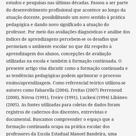
estudos e pesquisas nas últimas décadas. Passou a ser parte
do desenvolvimento profissional que acontece ao longo da
atuação docente, possibilitando um novo sentido à prática
pedagógica e dando novo significado a atuação do
professor. Por meio das avaliações diagnósticas e análise dos
índices de aprendizagens percebem-se os desafios que
permeiam o ambiente escolar no que diz respeito à
aprendizagem dos alunos, concepções de avaliação
utilizadas na escola e também à formação continuada. O
presente artigo visa discutir como a formação continuada e
as tendências pedagógicas podem aprimorar o processo
ensino/aprendizagem. Como referencial teórico utilizou-se
autores como Falsarella (2004), Freitas (2007) Perrenoud
(2000), Nóvoa (1991), Freire (1991), Luckesi (1994) Libâneo
(2005). As fontes utilizadas para coletas de dados foram
registros de cadernos dos discentes, entrevistas e
documental. Buscamos compreender o espaço que a
formação continuada ocupa na prática escolar dos
professores da Escola Estadual Manoel Bandeira, uma