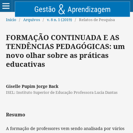
Início
/
Arquivos
/
v. 8 n. 1 (2019)
/
Relatos de Pesquisa
FORMAÇÃO CONTINUADA E AS
TENDÊNCIAS PEDAGÓGICAS: um
novo olhar sobre as práticas
educativas
Giselle Pupim Jorge Back
ISEL: Instituto Superior de Educação Professora Lucia Dantas
Resumo
A formação de professores vem sendo analisada por vários