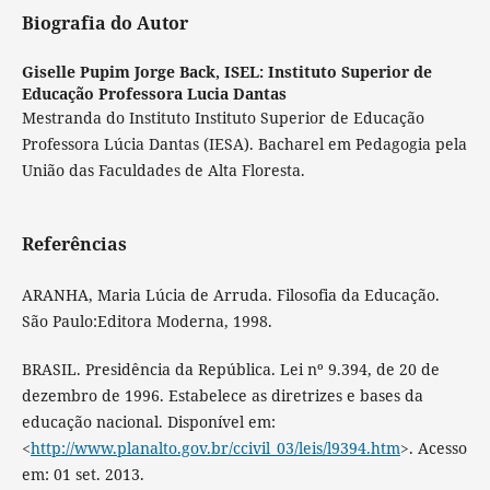
Biografia do Autor
Giselle Pupim Jorge Back,
ISEL: Instituto Superior de
Educação Professora Lucia Dantas
Mestranda do Instituto Instituto Superior de Educação
Professora Lúcia Dantas (IESA). Bacharel em Pedagogia pela
União das Faculdades de Alta Floresta.
Referências
ARANHA, Maria Lúcia de Arruda. Filosofia da Educação.
São Paulo:Editora Moderna, 1998.
BRASIL. Presidência da República. Lei nº 9.394, de 20 de
dezembro de 1996. Estabelece as diretrizes e bases da
educação nacional. Disponível em:
<
http://www.planalto.gov.br/ccivil_03/leis/l9394.htm
>. Acesso
em: 01 set. 2013.