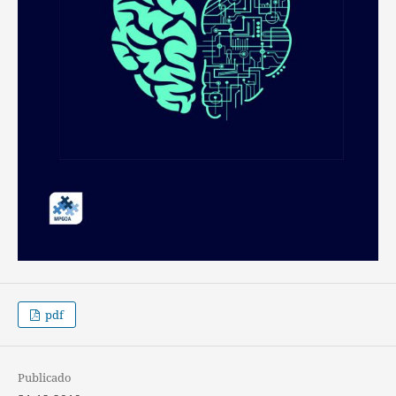
pdf
Publicado