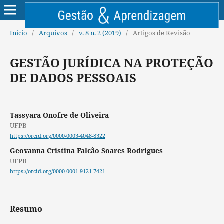
Início
/
Arquivos
/
v. 8 n. 2 (2019)
/
Artigos de Revisão
GESTÃO JURÍDICA NA PROTEÇÃO
DE DADOS PESSOAIS
Tassyara Onofre de Oliveira
UFPB
https://orcid.org/0000-0003-4048-8322
Geovanna Cristina Falcão Soares Rodrigues
UFPB
https://orcid.org/0000-0001-9121-7421
Resumo