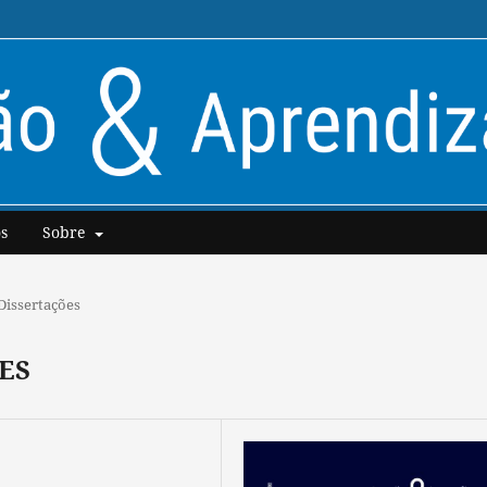
s
Sobre
Dissertações
ES