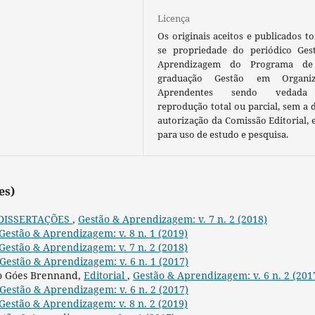
Licença
Os originais aceitos e publicados t
se propriedade do periódico Ges
Aprendizagem do Programa de
graduação Gestão em Organiz
Aprendentes sendo vedada
reprodução total ou parcial, sem a 
autorização da Comissão Editorial, 
para uso de estudo e pesquisa.
es)
DISSERTAÇÕES
,
Gestão & Aprendizagem: v. 7 n. 2 (2018)
Gestão & Aprendizagem: v. 8 n. 1 (2019)
Gestão & Aprendizagem: v. 7 n. 2 (2018)
Gestão & Aprendizagem: v. 6 n. 1 (2017)
ão Góes Brennand,
Editorial
,
Gestão & Aprendizagem: v. 6 n. 2 (201
Gestão & Aprendizagem: v. 6 n. 2 (2017)
Gestão & Aprendizagem: v. 8 n. 2 (2019)