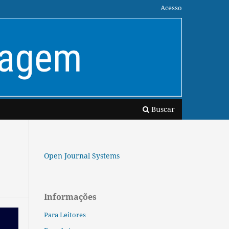
Acesso
Buscar
Open Journal Systems
Informações
Para Leitores