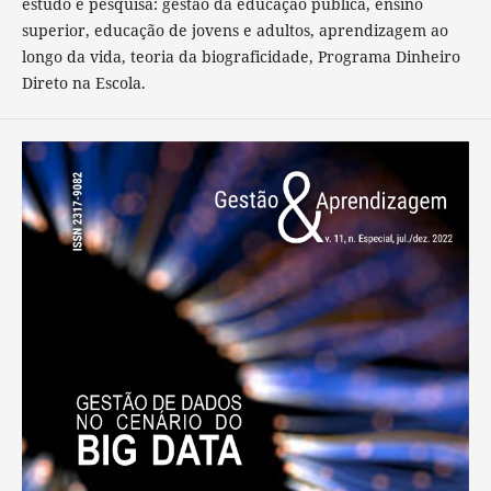
estudo e pesquisa: gestão da educação pública, ensino
superior, educação de jovens e adultos, aprendizagem ao
longo da vida, teoria da biograficidade, Programa Dinheiro
Direto na Escola.