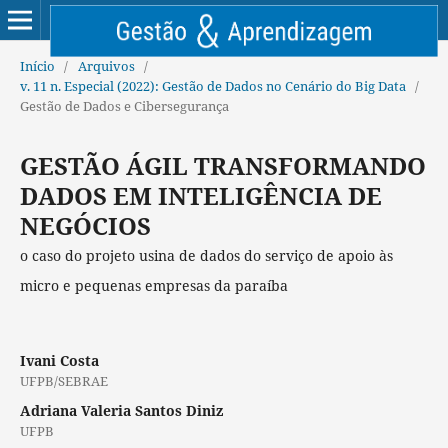
Início
/
Arquivos
/
v. 11 n. Especial (2022): Gestão de Dados no Cenário do Big Data
/
Gestão de Dados e Cibersegurança
GESTÃO ÁGIL TRANSFORMANDO
DADOS EM INTELIGÊNCIA DE
NEGÓCIOS
o caso do projeto usina de dados do serviço de apoio às
micro e pequenas empresas da paraíba
Ivani Costa
UFPB/SEBRAE
Adriana Valeria Santos Diniz
UFPB