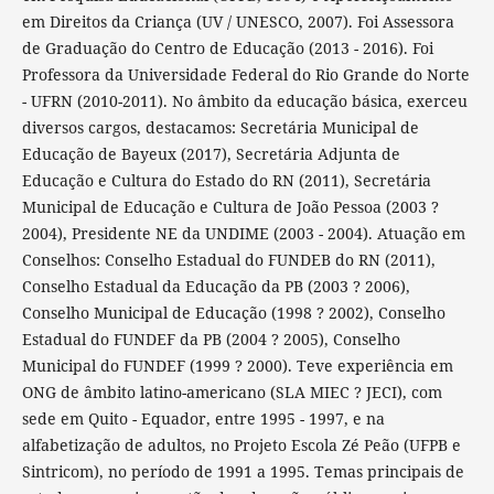
em Direitos da Criança (UV / UNESCO, 2007). Foi Assessora
de Graduação do Centro de Educação (2013 - 2016). Foi
Professora da Universidade Federal do Rio Grande do Norte
- UFRN (2010-2011). No âmbito da educação básica, exerceu
diversos cargos, destacamos: Secretária Municipal de
Educação de Bayeux (2017), Secretária Adjunta de
Educação e Cultura do Estado do RN (2011), Secretária
Municipal de Educação e Cultura de João Pessoa (2003 ?
2004), Presidente NE da UNDIME (2003 - 2004). Atuação em
Conselhos: Conselho Estadual do FUNDEB do RN (2011),
Conselho Estadual da Educação da PB (2003 ? 2006),
Conselho Municipal de Educação (1998 ? 2002), Conselho
Estadual do FUNDEF da PB (2004 ? 2005), Conselho
Municipal do FUNDEF (1999 ? 2000). Teve experiência em
ONG de âmbito latino-americano (SLA MIEC ? JECI), com
sede em Quito - Equador, entre 1995 - 1997, e na
alfabetização de adultos, no Projeto Escola Zé Peão (UFPB e
Sintricom), no período de 1991 a 1995. Temas principais de