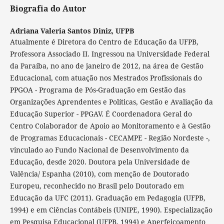
Biografia do Autor
Adriana Valeria Santos Diniz,
UFPB
Atualmente é Diretora do Centro de Educação da UFPB,
Professora Associado II. Ingressou na Universidade Federal
da Paraíba, no ano de janeiro de 2012, na área de Gestão
Educacional, com atuação nos Mestrados Profissionais do
PPGOA - Programa de Pós-Graduação em Gestão das
Organizações Aprendentes e Políticas, Gestão e Avaliação da
Educação Superior - PPGAV. É Coordenadora Geral do
Centro Colaborador de Apoio ao Monitoramento e à Gestão
de Programas Educacionais - CECAMPE - Região Nordeste -,
vinculado ao Fundo Nacional de Desenvolvimento da
Educação, desde 2020. Doutora pela Universidade de
Valência/ Espanha (2010), com menção de Doutorado
Europeu, reconhecido no Brasil pelo Doutorado em
Educação da UFC (2011). Graduação em Pedagogia (UFPB,
1994) e em Ciências Contábeis (UNIPE, 1990). Especialização
em Pesquisa Educacional (UFPB, 1994) e Aperfeiçoamento