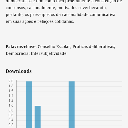
democráticos e têm como foco proeminente a construção de
consensos, racionalmente, motivados reverberando,
portanto, os pressupostos da racionalidade comunicativa
em suas ações e relações cotidanas.
Palavras-chave:
Conselho Escolar; Práticas deliberativas;
Democracia; Intersubjetividade
Downloads