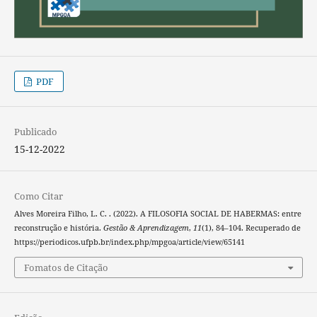
PDF
Publicado
15-12-2022
Como Citar
Alves Moreira Filho, L. C. . (2022). A FILOSOFIA SOCIAL DE HABERMAS: entre
reconstrução e história.
Gestão & Aprendizagem
,
11
(1), 84–104. Recuperado de
https://periodicos.ufpb.br/index.php/mpgoa/article/view/65141
Fomatos de Citação