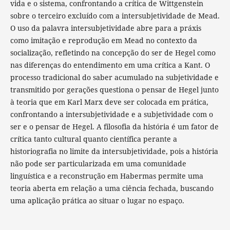
vida e o sistema, confrontando a crítica de Wittgenstein
sobre o terceiro excluído com a intersubjetividade de Mead.
O uso da palavra intersubjetividade abre para a práxis
como imitação e reprodução em Mead no contexto da
socialização, refletindo na concepção do ser de Hegel como
nas diferenças do entendimento em uma crítica a Kant. O
processo tradicional do saber acumulado na subjetividade e
transmitido por gerações questiona o pensar de Hegel junto
à teoria que em Karl Marx deve ser colocada em prática,
confrontando a intersubjetividade e a subjetividade com o
ser e o pensar de Hegel. A filosofia da história é um fator de
crítica tanto cultural quanto científica perante a
historiografia no limite da intersubjetividade, pois a história
não pode ser particularizada em uma comunidade
linguística e a reconstrução em Habermas permite uma
teoria aberta em relação a uma ciência fechada, buscando
uma aplicação prática ao situar o lugar no espaço.