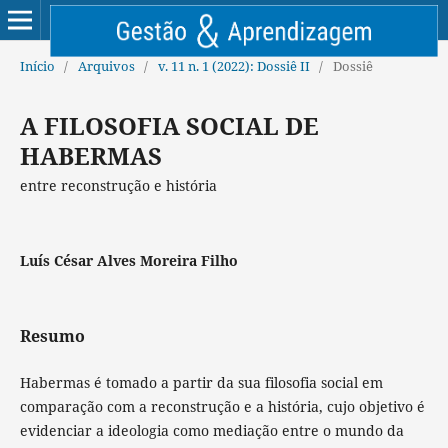
Início
/
Arquivos
/
v. 11 n. 1 (2022): Dossiê II
/
Dossiê
A FILOSOFIA SOCIAL DE
HABERMAS
entre reconstrução e história
Luís César Alves Moreira Filho
Resumo
Habermas é tomado a partir da sua filosofia social em
comparação com a reconstrução e a história, cujo objetivo é
evidenciar a ideologia como mediação entre o mundo da