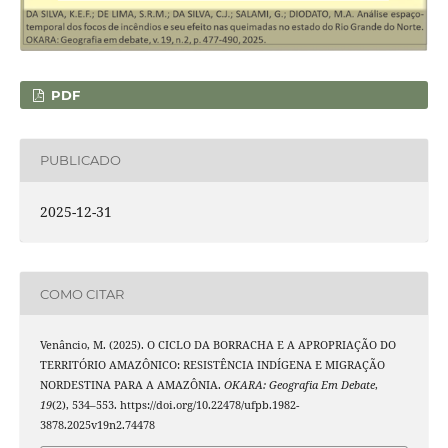
PDF
PUBLICADO
2025-12-31
COMO CITAR
Venâncio, M. (2025). O CICLO DA BORRACHA E A APROPRIAÇÃO DO
TERRITÓRIO AMAZÔNICO: RESISTÊNCIA INDÍGENA E MIGRAÇÃO
NORDESTINA PARA A AMAZÔNIA.
OKARA: Geografia Em Debate
,
19
(2), 534–553. https://doi.org/10.22478/ufpb.1982-
3878.2025v19n2.74478