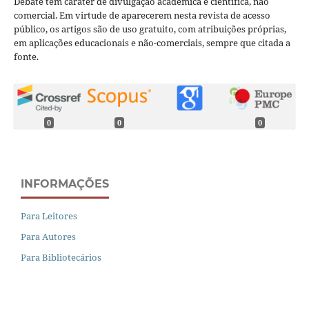
Debate tem caráter de divulgação acadêmica e científica, não
comercial. Em virtude de aparecerem nesta revista de acesso
público, os artigos são de uso gratuito, com atribuições próprias,
em aplicações educacionais e não-comerciais, sempre que citada a
fonte.
0
0
0
INFORMAÇÕES
Para Leitores
Para Autores
Para Bibliotecários