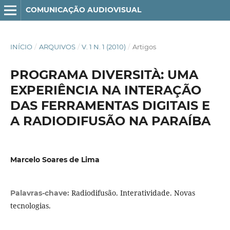
COMUNICAÇÃO AUDIOVISUAL
INÍCIO
/
ARQUIVOS
/
V. 1 N. 1 (2010)
/
Artigos
PROGRAMA DIVERSITÀ: UMA
EXPERIÊNCIA NA INTERAÇÃO
DAS FERRAMENTAS DIGITAIS E
A RADIODIFUSÃO NA PARAÍBA
Marcelo Soares de Lima
Radiodifusão. Interatividade. Novas
Palavras-chave:
tecnologias.