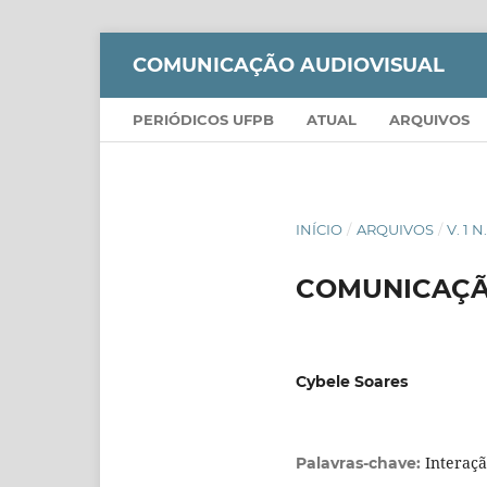
COMUNICAÇÃO AUDIOVISUAL
PERIÓDICOS UFPB
ATUAL
ARQUIVOS
INÍCIO
/
ARQUIVOS
/
V. 1 N
COMUNICAÇÃO
Cybele Soares
Interaçã
Palavras-chave: