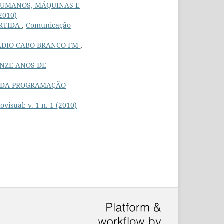
UMANOS, MÁQUINAS E
2010)
ARTIDA
,
Comunicação
ÁDIO CABO BRANCO FM
,
INZE ANOS DE
E DA PROGRAMAÇÃO
isual: v. 1 n. 1 (2010)