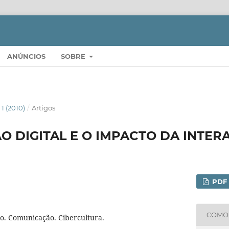
ANÚNCIOS
SOBRE
. 1 (2010)
/
Artigos
 DIGITAL E O IMPACTO DA INTER
PDF
COMO 
o. Comunicação. Cibercultura.