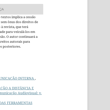
ÇA
 textos implica a cessão
 sem ônus dos direitos de
 à revista, que terá
ade para veiculá-los em
ão. O autor continuará a
ireitos autorais para
s posteriores.
MUNICAÇÃO INTERNA
,
ÇÃO A DISTÂNCIA E
unicação Audiovisual: v.
 DAS FERRAMENTAS