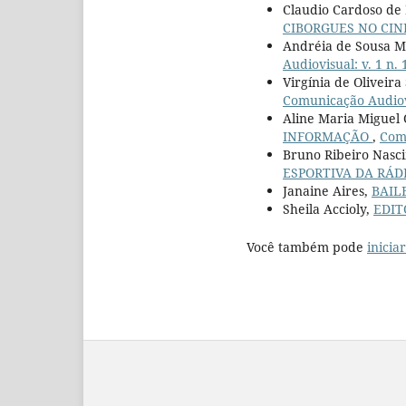
Claudio Cardoso de 
CIBORGUES NO CIN
Andréia de Sousa M
Audiovisual: v. 1 n. 
Virgínia de Oliveira
Comunicação Audiovi
Aline Maria Miguel 
INFORMAÇÃO
,
Comu
Bruno Ribeiro Nasc
ESPORTIVA DA RÁD
Janaine Aires,
BAIL
Sheila Accioly,
EDIT
Você também pode
inicia