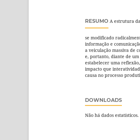
RESUMO
A estrutura da
se modificado radicalment
informação e comunicação
a veiculação massiva de 
e, portanto, diante de u
estabelecer uma reflexão,
impacto que interatividad
causa no processo produti
DOWNLOADS
Não há dados estatísticos.