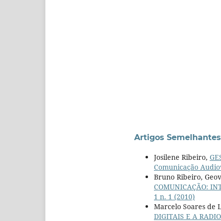
Artigos Semelhantes
Josilene Ribeiro,
GE
Comunicação Audiovi
Bruno Ribeiro, Geov
COMUNICAÇÃO: IN
1 n. 1 (2010)
Marcelo Soares de 
DIGITAIS E A RAD