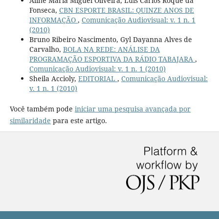
Aline Maria Miguel Oliveira, Luis Carlos Roque da
Fonseca,
CBN ESPORTE BRASIL: QUINZE ANOS DE
INFORMAÇÃO
,
Comunicação Audiovisual: v. 1 n. 1
(2010)
Bruno Ribeiro Nascimento, Gyl Dayanna Alves de
Carvalho,
BOLA NA REDE: ANÁLISE DA
PROGRAMAÇÃO ESPORTIVA DA RÁDIO TABAJARA
,
Comunicação Audiovisual: v. 1 n. 1 (2010)
Sheila Accioly,
EDITORIAL
,
Comunicação Audiovisual:
v. 1 n. 1 (2010)
Você também pode
iniciar uma pesquisa avançada por
similaridade
para este artigo.