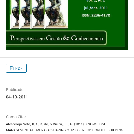
PDF
Publicado
04-10-2011
Como Citar
Alvarenga Neto, R. C. D. de, & Vieira, J. L. G. (2011). KNOWLEDGE
MANAGEMENT AT EMBRAPA: SHARING OUR EXPERIENCE ON THE BUILDING