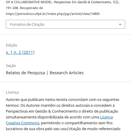
OF A COLLABORATIVE MODEL.
Perspectivas Em Gestão & Conhecimento
,
1
(2),
191–208. Recuperado de
https://periodicos.ufpb.br/index.php/pgc/article/view/10805
Fomatos de Citação
Edição
v. 1 n. 2 (2011)
Seção
Relatos de Pesquisa | Research Articles
Licença
Autores que publicam nesta revista concordam com os seguintes
termos: Os Autores mantêm os direitos autorais e concedem à
Perspectivas em Gestão & Conhecimento o direito de publicação
simultaneamente disponibilizada de acordo com uma
Licença
Creative Commons
, permitindo o compartilhamento sem fins
lucrativos de sua obra pelo seu uso/citação de modo referenciado