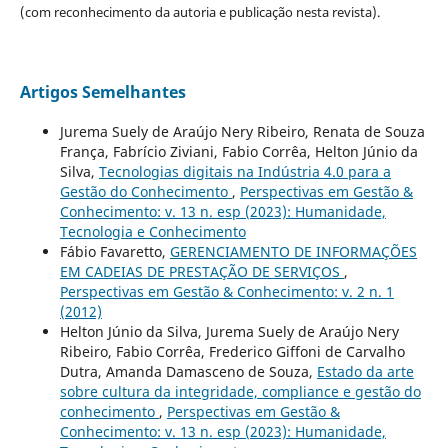
(com reconhecimento da autoria e publicação nesta revista).
Artigos Semelhantes
Jurema Suely de Araújo Nery Ribeiro, Renata de Souza
França, Fabrício Ziviani, Fabio Corrêa, Helton Júnio da
Silva,
Tecnologias digitais na Indústria 4.0 para a
Gestão do Conhecimento
,
Perspectivas em Gestão &
Conhecimento: v. 13 n. esp (2023): Humanidade,
Tecnologia e Conhecimento
Fábio Favaretto,
GERENCIAMENTO DE INFORMAÇÕES
EM CADEIAS DE PRESTAÇÃO DE SERVIÇOS
,
Perspectivas em Gestão & Conhecimento: v. 2 n. 1
(2012)
Helton Júnio da Silva, Jurema Suely de Araújo Nery
Ribeiro, Fabio Corrêa, Frederico Giffoni de Carvalho
Dutra, Amanda Damasceno de Souza,
Estado da arte
sobre cultura da integridade, compliance e gestão do
conhecimento
,
Perspectivas em Gestão &
Conhecimento: v. 13 n. esp (2023): Humanidade,