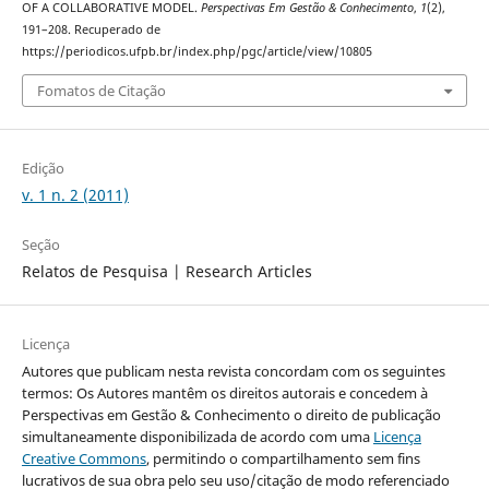
OF A COLLABORATIVE MODEL.
Perspectivas Em Gestão & Conhecimento
,
1
(2),
191–208. Recuperado de
https://periodicos.ufpb.br/index.php/pgc/article/view/10805
Fomatos de Citação
Edição
v. 1 n. 2 (2011)
Seção
Relatos de Pesquisa | Research Articles
Licença
Autores que publicam nesta revista concordam com os seguintes
termos: Os Autores mantêm os direitos autorais e concedem à
Perspectivas em Gestão & Conhecimento o direito de publicação
simultaneamente disponibilizada de acordo com uma
Licença
Creative Commons
, permitindo o compartilhamento sem fins
lucrativos de sua obra pelo seu uso/citação de modo referenciado