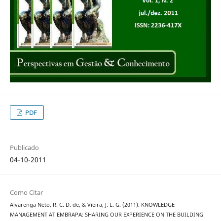
PDF
Publicado
04-10-2011
Como Citar
Alvarenga Neto, R. C. D. de, & Vieira, J. L. G. (2011). KNOWLEDGE
MANAGEMENT AT EMBRAPA: SHARING OUR EXPERIENCE ON THE BUILDING