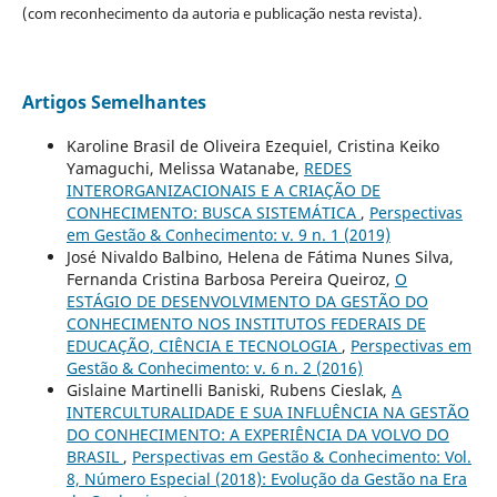
(com reconhecimento da autoria e publicação nesta revista).
Artigos Semelhantes
Karoline Brasil de Oliveira Ezequiel, Cristina Keiko
Yamaguchi, Melissa Watanabe,
REDES
INTERORGANIZACIONAIS E A CRIAÇÃO DE
CONHECIMENTO: BUSCA SISTEMÁTICA
,
Perspectivas
em Gestão & Conhecimento: v. 9 n. 1 (2019)
José Nivaldo Balbino, Helena de Fátima Nunes Silva,
Fernanda Cristina Barbosa Pereira Queiroz,
O
ESTÁGIO DE DESENVOLVIMENTO DA GESTÃO DO
CONHECIMENTO NOS INSTITUTOS FEDERAIS DE
EDUCAÇÃO, CIÊNCIA E TECNOLOGIA
,
Perspectivas em
Gestão & Conhecimento: v. 6 n. 2 (2016)
Gislaine Martinelli Baniski, Rubens Cieslak,
A
INTERCULTURALIDADE E SUA INFLUÊNCIA NA GESTÃO
DO CONHECIMENTO: A EXPERIÊNCIA DA VOLVO DO
BRASIL
,
Perspectivas em Gestão & Conhecimento: Vol.
8, Número Especial (2018): Evolução da Gestão na Era