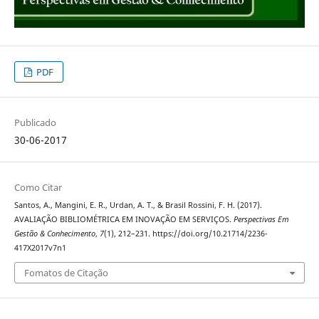
PDF
Publicado
30-06-2017
Como Citar
Santos, A., Mangini, E. R., Urdan, A. T., & Brasil Rossini, F. H. (2017).
AVALIAÇÃO BIBLIOMÉTRICA EM INOVAÇÃO EM SERVIÇOS.
Perspectivas Em
Gestão & Conhecimento
,
7
(1), 212–231. https://doi.org/10.21714/2236-
417X2017v7n1
Fomatos de Citação