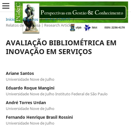
Início
/
Arquivos
/
v. 7 n. 1 (2017)
/
Relatos de Pesquisa | Research Articles
AVALIAÇÃO BIBLIOMÉTRICA EM
INOVAÇÃO EM SERVIÇOS
Ariane Santos
Universidade Nove de Julho
Eduardo Roque Mangini
Universidade Nove de Julho Instituto Federal de São Paulo
André Torres Urdan
Universidade Nove de Julho
Fernando Henrique Brasil Rossini
Universidade Nove de Julho