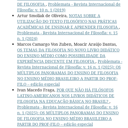
DE FILOSOFIA
,
Problemata - Revista Internacional de
Filosofia: v. 10 n. 1 (2019)
Artur Smoliak de Oliveira,
NOTAS SOBRE A
UTILIZAÇÃO DO TEXTO FILOSÓFICO NAS PRÁTICAS
ACADÊMICAS DE ENSINAR E APRENDER FILOSOFIA
,
Problemata - Revista Internacional de Filosofia: v. 15
n. 1 (2024)
Marcos Camargo Von Zuben, Moacir Araújo Dantas,
OS TEMAS DA FILOSOFIA NO NOVO LIVRO DIDÁTICO
DO ENSINO MÉDIO COMO POSSIBILIDADE DA
EXPERIÊNCIA DISCENTE EM FILOSOFIA
,
Problemata -
Revista Internacional de Filosofia: v. 16 n. 1 (2025): OS
MÚLTIPLOS PANORAMAS DO ENSINO DE FILOSOFIA
NO ENSINO MÉDIO BRASILEIRO A PARTIR DO PROF-
FILO – edição especial
Ivan Macedo Fraga,
POR QUE NÃO HÁ FILÓSOFOS
LATINO-AMERICANOS NOS LIVROS DIDÁTICOS DE
FILOSOFIA NA EDUCAÇÃO BÁSICA NO BRASIL?
,
Problemata - Revista Internacional de Filosofia: v. 16
n. 1 (2025): OS MÚLTIPLOS PANORAMAS DO ENSINO
DE FILOSOFIA NO ENSINO MÉDIO BRASILEIRO A
PARTIR DO PROF-FILO – edição especial