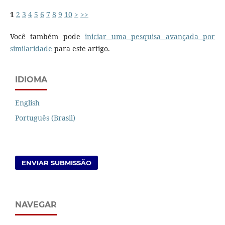
1
2
3
4
5
6
7
8
9
10
>
>>
Você também pode
iniciar uma pesquisa avançada por
similaridade
para este artigo.
IDIOMA
English
Português (Brasil)
ENVIAR SUBMISSÃO
NAVEGAR