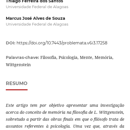
Thiago Ferreira dos Santos
Universidade Federal de Alagoas
Marcus José Alves de Souza
Universidade Federal de Alagoas
DOI:
https://doi.org/10.7443/problemata.v6i3.17258
Filosofia, Psicologia, Mente, Memória,
Palavras-chave:
Wittgenstein
RESUMO
Este artigo tem por objetivo apresentar uma investigação
acerca do conceito de memória na filosofia de L. Wittgenstein,
sobretudo a partir das obras finais em que o filósofo trata de
assuntos referentes à psicologia. Uma vez que, através da