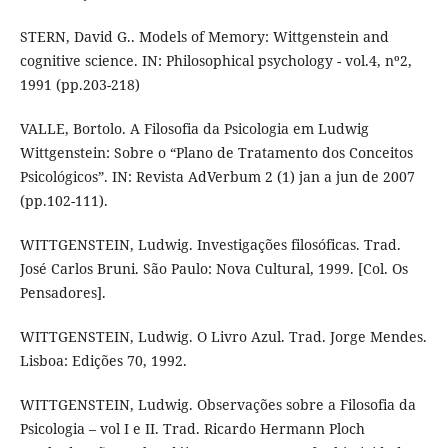
STERN, David G.. Models of Memory: Wittgenstein and
cognitive science. IN: Philosophical psychology - vol.4, nº2,
1991 (pp.203-218)
VALLE, Bortolo. A Filosofia da Psicologia em Ludwig
Wittgenstein: Sobre o “Plano de Tratamento dos Conceitos
Psicológicos”. IN: Revista AdVerbum 2 (1) jan a jun de 2007
(pp.102-111).
WITTGENSTEIN, Ludwig. Investigações filosóficas. Trad.
José Carlos Bruni. São Paulo: Nova Cultural, 1999. [Col. Os
Pensadores].
WITTGENSTEIN, Ludwig. O Livro Azul. Trad. Jorge Mendes.
Lisboa: Edições 70, 1992.
WITTGENSTEIN, Ludwig. Observações sobre a Filosofia da
Psicologia – vol I e II. Trad. Ricardo Hermann Ploch