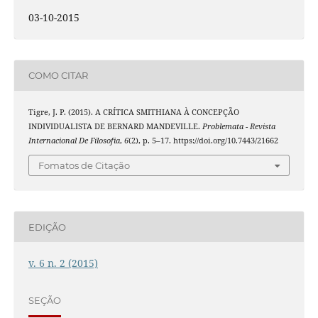
03-10-2015
COMO CITAR
Tigre, J. P. (2015). A CRÍTICA SMITHIANA À CONCEPÇÃO
INDIVIDUALISTA DE BERNARD MANDEVILLE.
Problemata - Revista
Internacional De Filosofia
,
6
(2), p. 5–17. https://doi.org/10.7443/21662
Fomatos de Citação
EDIÇÃO
v. 6 n. 2 (2015)
SEÇÃO