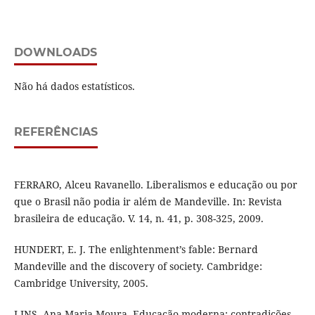
DOWNLOADS
Não há dados estatísticos.
REFERÊNCIAS
FERRARO, Alceu Ravanello. Liberalismos e educação ou por
que o Brasil não podia ir além de Mandeville. In: Revista
brasileira de educação. V. 14, n. 41, p. 308-325, 2009.
HUNDERT, E. J. The enlightenment’s fable: Bernard
Mandeville and the discovery of society. Cambridge:
Cambridge University, 2005.
LINS, Ana Maria Moura. Educação moderna: contradições