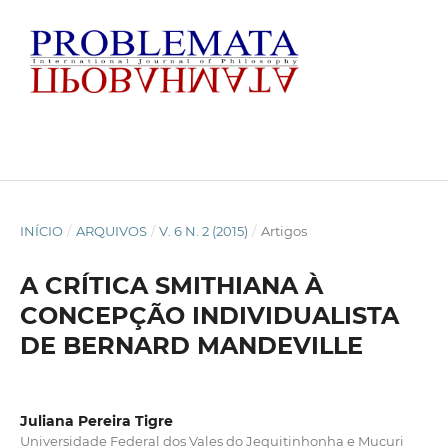
INÍCIO
/
ARQUIVOS
/
V. 6 N. 2 (2015)
/
Artigos
A CRÍTICA SMITHIANA À
CONCEPÇÃO INDIVIDUALISTA
DE BERNARD MANDEVILLE
Juliana Pereira Tigre
Universidade Federal dos Vales do Jequitinhonha e Mucuri