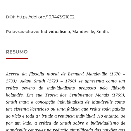
DOI:
https://doi.org/10.7443/21662
Individualismo, Mandeville, Smith.
Palavras-chave:
RESUMO
Acerca da filosofia moral de Bernard Mandeville (1670 –
1733), Adam Smith (1723 – 1790) se apresenta como um
crítico severo do individualismo proposto pelo filósofo
holandês. Em sua Teoria dos Sentimentos Morais (1759),
Smith trata a concepção individualista de Mandeville como
um sistema licencioso ou uma falácia que reduz toda paixão
ao vício e toda a virtude a renúncia individual. No entanto, se
por um lado, a crítica de Smith sobre o individualismo de
Mandeville centra-se na redução simplificada das paixões aos