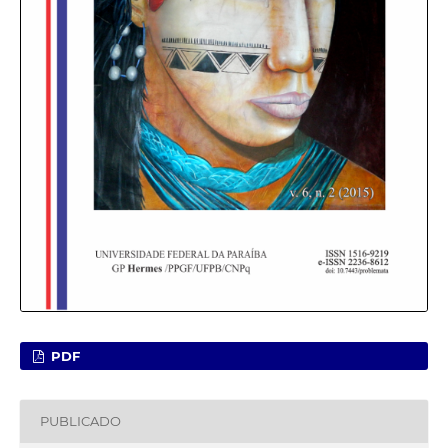
PDF
PUBLICADO