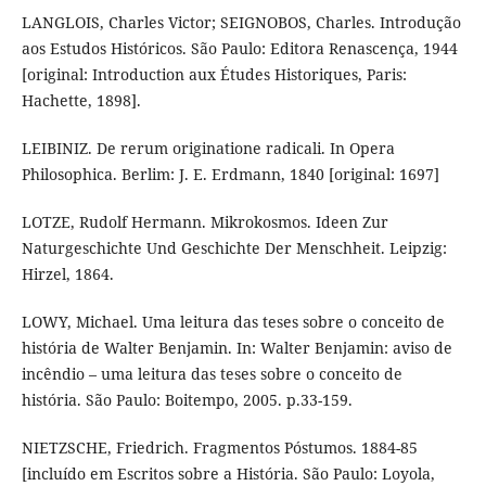
LANGLOIS, Charles Victor; SEIGNOBOS, Charles. Introdução
aos Estudos Históricos. São Paulo: Editora Renascença, 1944
[original: Introduction aux Études Historiques, Paris:
Hachette, 1898].
LEIBINIZ. De rerum originatione radicali. In Opera
Philosophica. Berlim: J. E. Erdmann, 1840 [original: 1697]
LOTZE, Rudolf Hermann. Mikrokosmos. Ideen Zur
Naturgeschichte Und Geschichte Der Menschheit. Leipzig:
Hirzel, 1864.
LOWY, Michael. Uma leitura das teses sobre o conceito de
história de Walter Benjamin. In: Walter Benjamin: aviso de
incêndio – uma leitura das teses sobre o conceito de
história. São Paulo: Boitempo, 2005. p.33-159.
NIETZSCHE, Friedrich. Fragmentos Póstumos. 1884-85
[incluído em Escritos sobre a História. São Paulo: Loyola,