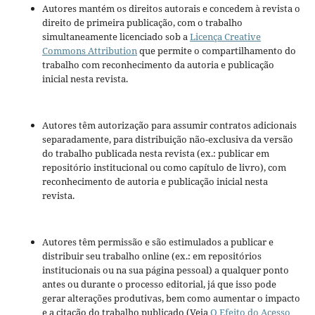
Autores mantém os direitos autorais e concedem à revista o
direito de primeira publicação, com o trabalho
simultaneamente licenciado sob a
Licença Creative
Commons Attribution
que permite o compartilhamento do
trabalho com reconhecimento da autoria e publicação
inicial nesta revista.
Autores têm autorização para assumir contratos adicionais
separadamente, para distribuição não-exclusiva da versão
do trabalho publicada nesta revista (ex.: publicar em
repositório institucional ou como capítulo de livro), com
reconhecimento de autoria e publicação inicial nesta
revista.
Autores têm permissão e são estimulados a publicar e
distribuir seu trabalho online (ex.: em repositórios
institucionais ou na sua página pessoal) a qualquer ponto
antes ou durante o processo editorial, já que isso pode
gerar alterações produtivas, bem como aumentar o impacto
e a citação do trabalho publicado (Veja
O Efeito do Acesso