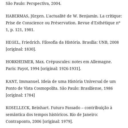
São Paulo: Perspectiva, 2004.
HABERMAS, Jürgen. L'actualité de W. Benjamin. La critique:
Prise de Conscience ou Préservation. Revue d'Esthétique nº
1, p. 121, 1981.
HEGEL, Friedrich. Filosofia da História. Brasília: UNB, 2008
[original: 1830].
HORKHEIMER, Max. Crépuscules: notes em Allemagne.
Paris: Payot, 1994 [original: 1926-1931].
KANT, Immanuel. Ideia de uma História Universal de um
Ponto de Vista Cosmopolita. São Paulo: Brasiliense, 1986
[original: 1784]
KOSELLECK, Reinhart. Futuro Passado – contribuição à
semântica dos tempos históricos. Rio de Janeiro:
Contraponto, 2006 [original: 1979].