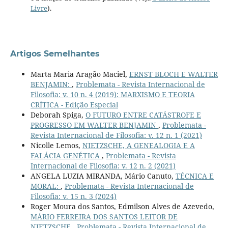
Livre
).
Artigos Semelhantes
Marta Maria Aragão Maciel,
ERNST BLOCH E WALTER
BENJAMIN:
,
Problemata - Revista Internacional de
Filosofia: v. 10 n. 4 (2019): MARXISMO E TEORIA
CRÍTICA - Edição Especial
Deborah Spiga,
O FUTURO ENTRE CATÁSTROFE E
PROGRESSO EM WALTER BENJAMIN
,
Problemata -
Revista Internacional de Filosofia: v. 12 n. 1 (2021)
Nicolle Lemos,
NIETZSCHE, A GENEALOGIA E A
FALÁCIA GENÉTICA
,
Problemata - Revista
Internacional de Filosofia: v. 12 n. 2 (2021)
ANGELA LUZIA MIRANDA, Mário Canuto,
TÉCNICA E
MORAL:
,
Problemata - Revista Internacional de
Filosofia: v. 15 n. 3 (2024)
Roger Moura dos Santos, Edmilson Alves de Azevedo,
MÁRIO FERREIRA DOS SANTOS LEITOR DE
NIETZSCHE
,
Problemata - Revista Internacional de