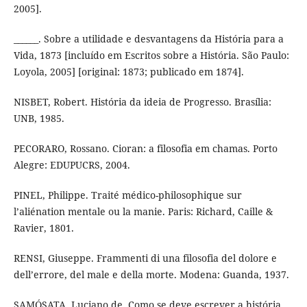
2005].
______. Sobre a utilidade e desvantagens da História para a
Vida, 1873 [incluído em Escritos sobre a História. São Paulo:
Loyola, 2005] [original: 1873; publicado em 1874].
NISBET, Robert. História da ideia de Progresso. Brasília:
UNB, 1985.
PECORARO, Rossano. Cioran: a filosofia em chamas. Porto
Alegre: EDUPUCRS, 2004.
PINEL, Philippe. Traité médico-philosophique sur
l’aliénation mentale ou la manie. Paris: Richard, Caille &
Ravier, 1801.
RENSI, Giuseppe. Frammenti di una filosofia del dolore e
dell’errore, del male e della morte. Modena: Guanda, 1937.
SAMÓSATA, Luciano de. Como se deve escrever a história