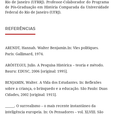
Rio de Janeiro (UFRRJ). Professor-Colaborador do Programa
de Pós-Graduação em História Comparada da Universidade
Federal do Rio de Janeiro (UFRJ).
REFERÊNCIAS
ARENDT, Hannah. Walter Benjamin.In: Vies politiques.
Paris: Gallimard, 1974.
ARÓSTEGUI, Julio. A Pesquisa Histórica – teoria e método.
Bauru: EDUSC, 2006 [original: 1995].
BENJAMIN, Walter. A Vida dos Estudantes. In: Reflexões
sobre a criança, o brinquedo e a educação. São Paulo: Duas
Cidades, 2002 [original: 1915].
______. O surrealismo – o mais recente instantâneo da
inteligência europeia. In: Os Pensadores – vol. XLVIII. São