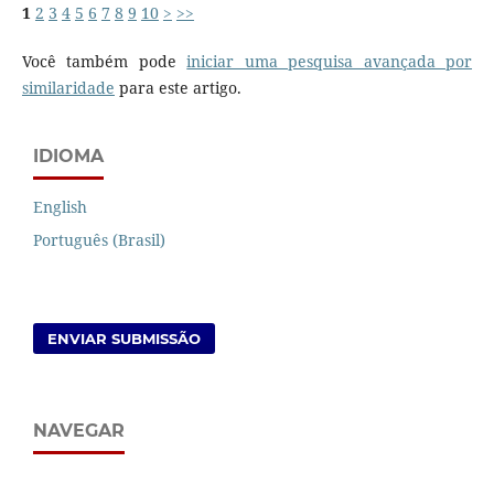
1
2
3
4
5
6
7
8
9
10
>
>>
Você também pode
iniciar uma pesquisa avançada por
similaridade
para este artigo.
IDIOMA
English
Português (Brasil)
ENVIAR SUBMISSÃO
NAVEGAR