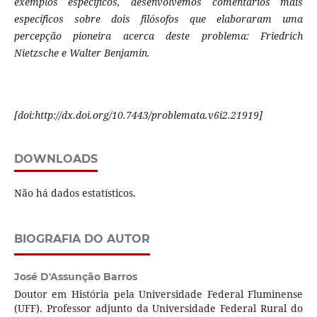
exemplos específicos, desenvolvemos comentários mais
específicos sobre dois filósofos que elaboraram uma
percepção pioneira acerca deste problema: Friedrich
Nietzsche e Walter Benjamin.
[doi:http://dx.doi.org/10.7443/problemata.v6i2.21919]
DOWNLOADS
Não há dados estatísticos.
BIOGRAFIA DO AUTOR
José D'Assunção Barros
Doutor em História pela Universidade Federal Fluminense
(UFF). Professor adjunto da Universidade Federal Rural do