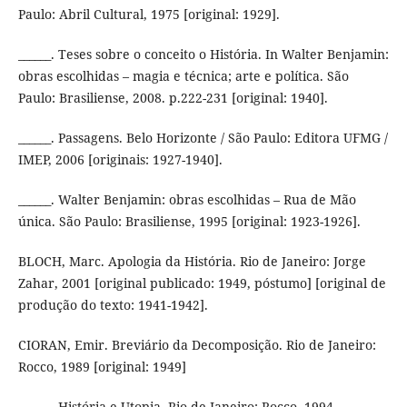
Paulo: Abril Cultural, 1975 [original: 1929].
______. Teses sobre o conceito o História. In Walter Benjamin:
obras escolhidas – magia e técnica; arte e política. São
Paulo: Brasiliense, 2008. p.222-231 [original: 1940].
______. Passagens. Belo Horizonte / São Paulo: Editora UFMG /
IMEP, 2006 [originais: 1927-1940].
______. Walter Benjamin: obras escolhidas – Rua de Mão
única. São Paulo: Brasiliense, 1995 [original: 1923-1926].
BLOCH, Marc. Apologia da História. Rio de Janeiro: Jorge
Zahar, 2001 [original publicado: 1949, póstumo] [original de
produção do texto: 1941-1942].
CIORAN, Emir. Breviário da Decomposição. Rio de Janeiro:
Rocco, 1989 [original: 1949]
______. História e Utopia. Rio de Janeiro: Rocco, 1994