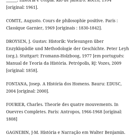
[original: 1961].
COMTE, Augusto. Cours de philosophie positive. Paris :
Classique Garnier, 1969 [originais : 1830-1842].
DROYSEN, J. Gustav. Historik: Vorlesungen über
Enzyklopädie und Methodologie der Geschichte. Peter Leyh
(org.). Stuttgart: Fromann-Holzboog, 1977 [em português:
Manual de Teoria da História. Petrópolis, RJ: Vozes, 2009
[original: 1858].
FONTANA, Josep. A História dos Homens. Bauru: EDUSC,
2004 [original: 2000].
FOURIER, Charles. Theorie des quatre mouvements. In
Ouevres Completes. Paris: Antropos, 1966-1968 [original:
1808]
GAGNEBIN, J-M. História e Narração em Walter Benjamin.