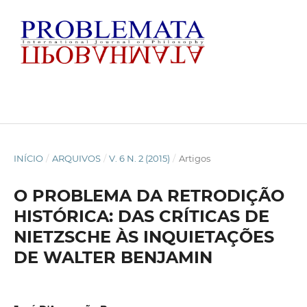
INÍCIO
/
ARQUIVOS
/
V. 6 N. 2 (2015)
/
Artigos
O PROBLEMA DA RETRODIÇÃO
HISTÓRICA: DAS CRÍTICAS DE
NIETZSCHE ÀS INQUIETAÇÕES
DE WALTER BENJAMIN