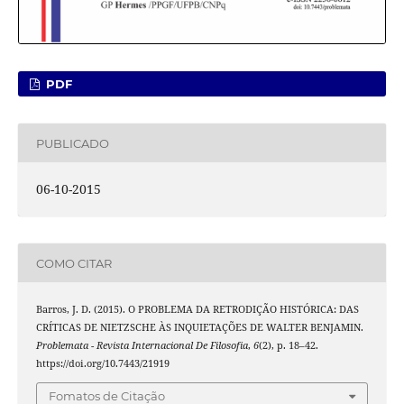
PDF
PUBLICADO
06-10-2015
COMO CITAR
Barros, J. D. (2015). O PROBLEMA DA RETRODIÇÃO HISTÓRICA: DAS
CRÍTICAS DE NIETZSCHE ÀS INQUIETAÇÕES DE WALTER BENJAMIN.
Problemata - Revista Internacional De Filosofia
,
6
(2), p. 18–42.
https://doi.org/10.7443/21919
Fomatos de Citação