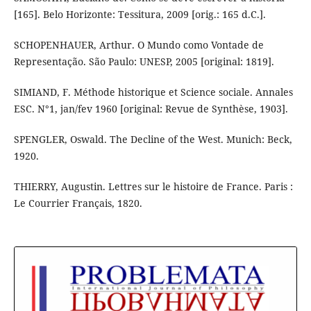
[165]. Belo Horizonte: Tessitura, 2009 [orig.: 165 d.C.].
SCHOPENHAUER, Arthur. O Mundo como Vontade de
Representação. São Paulo: UNESP, 2005 [original: 1819].
SIMIAND, F. Méthode historique et Science sociale. Annales
ESC. N°1, jan/fev 1960 [original: Revue de Synthèse, 1903].
SPENGLER, Oswald. The Decline of the West. Munich: Beck,
1920.
THIERRY, Augustin. Lettres sur le histoire de France. Paris :
Le Courrier Français, 1820.