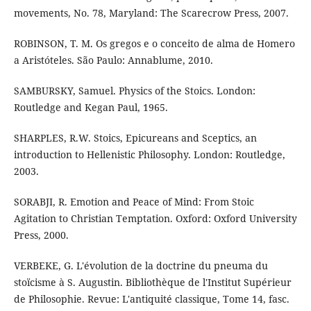
movements, No. 78, Maryland: The Scarecrow Press, 2007.
ROBINSON, T. M. Os gregos e o conceito de alma de Homero
a Aristóteles. São Paulo: Annablume, 2010.
SAMBURSKY, Samuel. Physics of the Stoics. London:
Routledge and Kegan Paul, 1965.
SHARPLES, R.W. Stoics, Epicureans and Sceptics, an
introduction to Hellenistic Philosophy. London: Routledge,
2003.
SORABJI, R. Emotion and Peace of Mind: From Stoic
Agitation to Christian Temptation. Oxford: Oxford University
Press, 2000.
VERBEKE, G. L'évolution de la doctrine du pneuma du
stoïcisme à S. Augustin. Bibliothèque de l'Institut Supérieur
de Philosophie. Revue: L'antiquité classique, Tome 14, fasc.