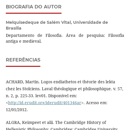
BIOGRAFIA DO AUTOR
Melquisedeque de Salém Vital,
Universidade de
Brasília
Departamento de Filosofia. Área de pesquisa: Filosofia
antiga e medieval.
REFERÊNCIAS
ACHARD, Martin. Logos endiathetos et théorie des lekta
chez les Stoïciens. Laval théologique et philosophique. v. 57,
n. 2, p. 225-33. lev01. Disponível em:
<
http://id.erudit.org/iderudit/401346ar
>. Acesso em:
12/01/2012.
ALGRA, Keimpeet et alii. The Cambridge History of
Hellenistic Philosophy. Cambridge: Cambridge University