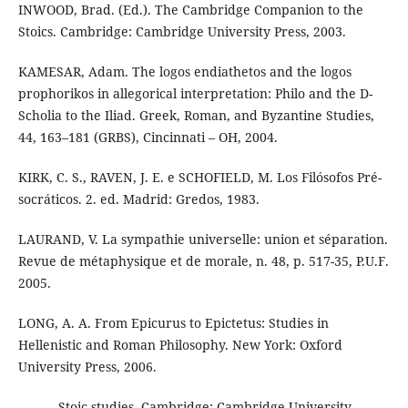
INWOOD, Brad. (Ed.). The Cambridge Companion to the
Stoics. Cambridge: Cambridge University Press, 2003.
KAMESAR, Adam. The logos endiathetos and the logos
prophorikos in allegorical interpretation: Philo and the D-
Scholia to the Iliad. Greek, Roman, and Byzantine Studies,
44, 163–181 (GRBS), Cincinnati – OH, 2004.
KIRK, C. S., RAVEN, J. E. e SCHOFIELD, M. Los Filósofos Pré-
socráticos. 2. ed. Madrid: Gredos, 1983.
LAURAND, V. La sympathie universelle: union et séparation.
Revue de métaphysique et de morale, n. 48, p. 517-35, P.U.F.
2005.
LONG, A. A. From Epicurus to Epictetus: Studies in
Hellenistic and Roman Philosophy. New York: Oxford
University Press, 2006.
______. Stoic studies. Cambridge: Cambridge University