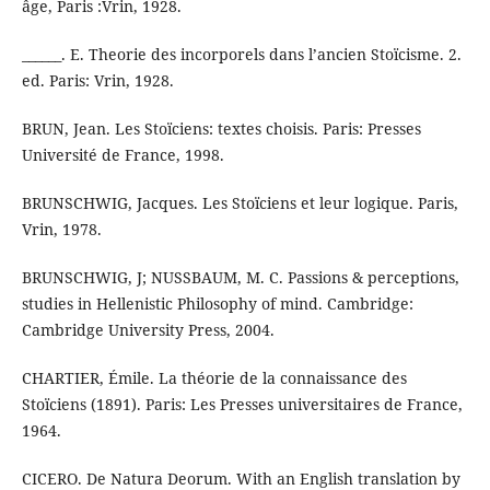
âge, Paris :Vrin, 1928.
______. E. Theorie des incorporels dans l’ancien Stoïcisme. 2.
ed. Paris: Vrin, 1928.
BRUN, Jean. Les Stoïciens: textes choisis. Paris: Presses
Université de France, 1998.
BRUNSCHWIG, Jacques. Les Stoïciens et leur logique. Paris,
Vrin, 1978.
BRUNSCHWIG, J; NUSSBAUM, M. C. Passions & perceptions,
studies in Hellenistic Philosophy of mind. Cambridge:
Cambridge University Press, 2004.
CHARTIER, Émile. La théorie de la connaissance des
Stoïciens (1891). Paris: Les Presses universitaires de France,
1964.
CICERO. De Natura Deorum. With an English translation by