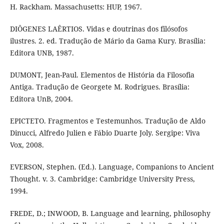
H. Rackham. Massachusetts: HUP, 1967.
DIÔGENES LAÊRTIOS. Vidas e doutrinas dos filósofos
ilustres. 2. ed. Tradução de Mário da Gama Kury. Brasília:
Editora UNB, 1987.
DUMONT, Jean-Paul. Elementos de História da Filosofia
Antiga. Tradução de Georgete M. Rodrigues. Brasília:
Editora UnB, 2004.
EPICTETO. Fragmentos e Testemunhos. Tradução de Aldo
Dinucci, Alfredo Julien e Fábio Duarte Joly. Sergipe: Viva
Vox, 2008.
EVERSON, Stephen. (Ed.). Language, Companions to Ancient
Thought. v. 3. Cambridge: Cambridge University Press,
1994.
FREDE, D.; INWOOD, B. Language and learning, philosophy