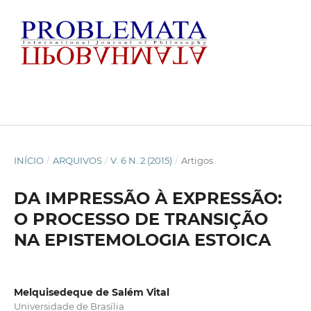
INÍCIO
/
ARQUIVOS
/
V. 6 N. 2 (2015)
/
Artigos
DA IMPRESSÃO À EXPRESSÃO:
O PROCESSO DE TRANSIÇÃO
NA EPISTEMOLOGIA ESTOICA
Melquisedeque de Salém Vital
Universidade de Brasília