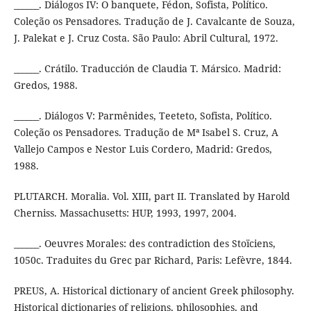
______. Diálogos IV: O banquete, Fédon, Sofista, Político.
Coleção os Pensadores. Tradução de J. Cavalcante de Souza,
J. Palekat e J. Cruz Costa. São Paulo: Abril Cultural, 1972.
______. Crátilo. Traducción de Claudia T. Mársico. Madrid:
Gredos, 1988.
______. Diálogos V: Parmênides, Teeteto, Sofista, Político.
Coleção os Pensadores. Tradução de Mª Isabel S. Cruz, A
Vallejo Campos e Nestor Luis Cordero, Madrid: Gredos,
1988.
PLUTARCH. Moralia. Vol. XIII, part II. Translated by Harold
Cherniss. Massachusetts: HUP, 1993, 1997, 2004.
______. Oeuvres Morales: des contradiction des Stoïciens,
1050c. Traduites du Grec par Richard, Paris: Lefèvre, 1844.
PREUS, A. Historical dictionary of ancient Greek philosophy.
Historical dictionaries of religions, philosophies, and