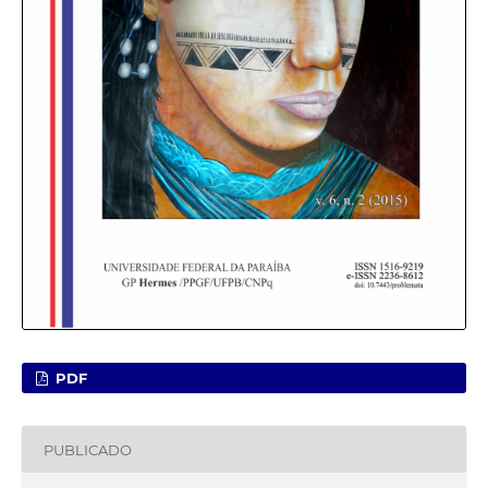
PDF
PUBLICADO