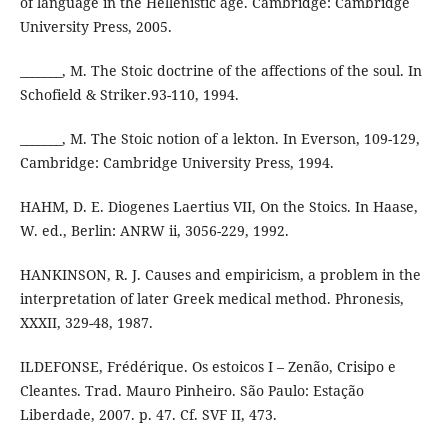
of language in the Hellenistic age. Cambridge: Cambridge
University Press, 2005.
_______, M. The Stoic doctrine of the affections of the soul. In
Schofield & Striker.93-110, 1994.
_______, M. The Stoic notion of a lekton. In Everson, 109-129,
Cambridge: Cambridge University Press, 1994.
HAHM, D. E. Diogenes Laertius VII, On the Stoics. In Haase,
W. ed., Berlin: ANRW ii, 3056-229, 1992.
HANKINSON, R. J. Causes and empiricism, a problem in the
interpretation of later Greek medical method. Phronesis,
XXXII, 329-48, 1987.
ILDEFONSE, Frédérique. Os estoicos I – Zenão, Crisipo e
Cleantes. Trad. Mauro Pinheiro. São Paulo: Estação
Liberdade, 2007. p. 47. Cf. SVF II, 473.