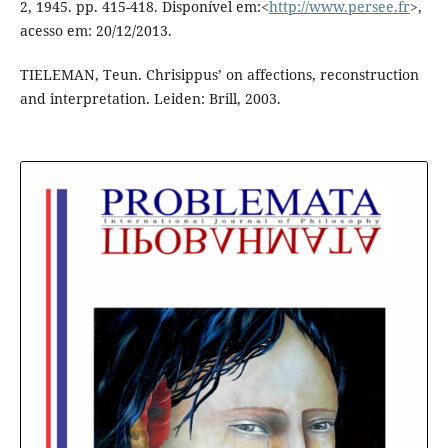
2, 1945. pp. 415-418. Disponível em:<
http://www.persee.fr
>,
acesso em: 20/12/2013.
TIELEMAN, Teun. Chrisippus’ on affections, reconstruction
and interpretation. Leiden: Brill, 2003.