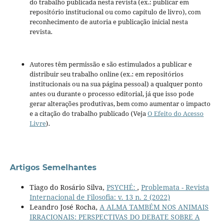
do trabalho publicada nesta revista (ex.: publicar em
repositório institucional ou como capítulo de livro), com
reconhecimento de autoria e publicação inicial nesta
revista.
Autores têm permissão e são estimulados a publicar e
distribuir seu trabalho online (ex.: em repositórios
institucionais ou na sua página pessoal) a qualquer ponto
antes ou durante o processo editorial, já que isso pode
gerar alterações produtivas, bem como aumentar o impacto
e a citação do trabalho publicado (Veja
O Efeito do Acesso
Livre
).
Artigos Semelhantes
Tiago do Rosário Silva,
PSYCHÉ:
,
Problemata - Revista
Internacional de Filosofia: v. 13 n. 2 (2022)
Leandro José Rocha,
A ALMA TAMBÉM NOS ANIMAIS
IRRACIONAIS: PERSPECTIVAS DO DEBATE SOBRE A