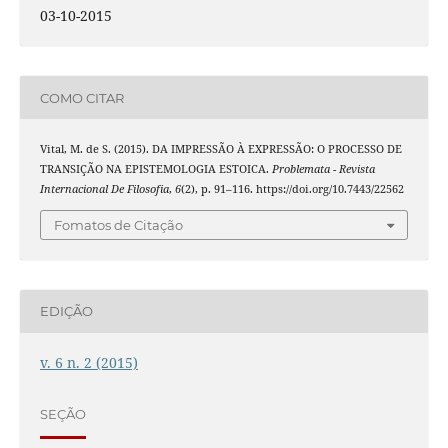
03-10-2015
COMO CITAR
Vital, M. de S. (2015). DA IMPRESSÃO À EXPRESSÃO: O PROCESSO DE
TRANSIÇÃO NA EPISTEMOLOGIA ESTOICA.
Problemata - Revista
Internacional De Filosofia
,
6
(2), p. 91–116. https://doi.org/10.7443/22562
Fomatos de Citação
EDIÇÃO
v. 6 n. 2 (2015)
SEÇÃO