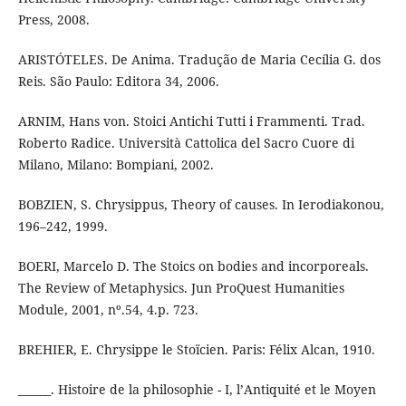
Press, 2008.
ARISTÓTELES. De Anima. Tradução de Maria Cecília G. dos
Reis. São Paulo: Editora 34, 2006.
ARNIM, Hans von. Stoici Antichi Tutti i Frammenti. Trad.
Roberto Radice. Università Cattolica del Sacro Cuore di
Milano, Milano: Bompiani, 2002.
BOBZIEN, S. Chrysippus, Theory of causes. In Ierodiakonou,
196–242, 1999.
BOERI, Marcelo D. The Stoics on bodies and incorporeals.
The Review of Metaphysics. Jun ProQuest Humanities
Module, 2001, nº.54, 4.p. 723.
BREHIER, E. Chrysippe le Stoïcien. Paris: Félix Alcan, 1910.
______. Histoire de la philosophie - I, l’Antiquité et le Moyen