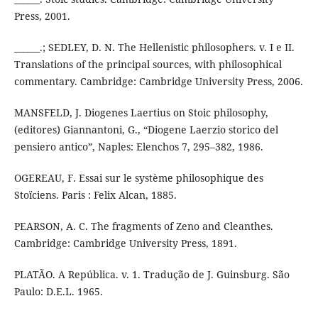
Press, 2001.
______.; SEDLEY, D. N. The Hellenistic philosophers. v. I e II.
Translations of the principal sources, with philosophical
commentary. Cambridge: Cambridge University Press, 2006.
MANSFELD, J. Diogenes Laertius on Stoic philosophy,
(editores) Giannantoni, G., “Diogene Laerzio storico del
pensiero antico”, Naples: Elenchos 7, 295–382, 1986.
OGEREAU, F. Essai sur le système philosophique des
Stoïciens. Paris : Felix Alcan, 1885.
PEARSON, A. C. The fragments of Zeno and Cleanthes.
Cambridge: Cambridge University Press, 1891.
PLATÃO. A República. v. 1. Tradução de J. Guinsburg. São
Paulo: D.E.L. 1965.