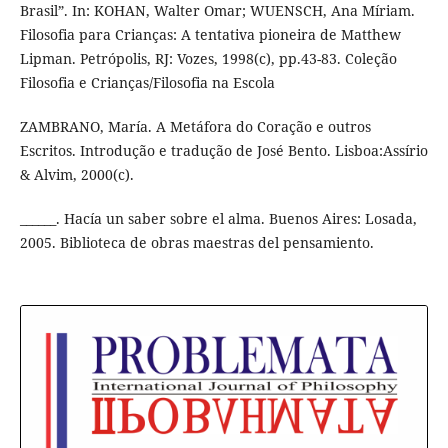
Brasil”. In: KOHAN, Walter Omar; WUENSCH, Ana Míriam.
Filosofia para Crianças: A tentativa pioneira de Matthew
Lipman. Petrópolis, RJ: Vozes, 1998(c), pp.43-83. Coleção
Filosofia e Crianças/Filosofia na Escola
ZAMBRANO, María. A Metáfora do Coração e outros
Escritos. Introdução e tradução de José Bento. Lisboa:Assírio
& Alvim, 2000(c).
______. Hacía un saber sobre el alma. Buenos Aires: Losada,
2005. Biblioteca de obras maestras del pensamiento.