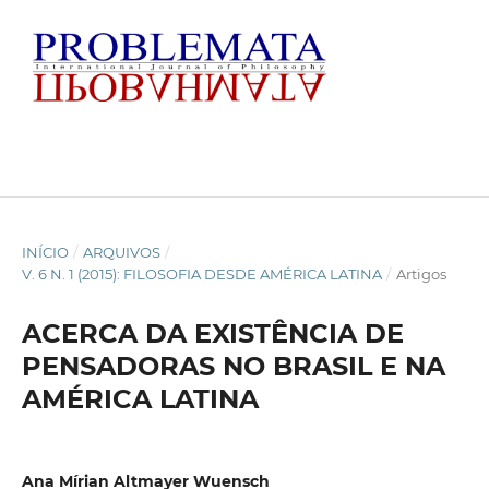
INÍCIO
/
ARQUIVOS
/
V. 6 N. 1 (2015): FILOSOFIA DESDE AMÉRICA LATINA
/
Artigos
ACERCA DA EXISTÊNCIA DE
PENSADORAS NO BRASIL E NA
AMÉRICA LATINA
Ana Mírian Altmayer Wuensch