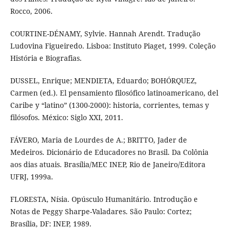
Rocco, 2006.
COURTINE-DÉNAMY, Sylvie. Hannah Arendt. Tradução
Ludovina Figueiredo. Lisboa: Instituto Piaget, 1999. Coleção
História e Biografias.
DUSSEL, Enrique; MENDIETA, Eduardo; BOHÓRQUEZ,
Carmen (ed.). El pensamiento filosófico latinoamericano, del
Caribe y “latino” (1300-2000): historia, corrientes, temas y
filósofos. México: Siglo XXI, 2011.
FÁVERO, Maria de Lourdes de A.; BRITTO, Jader de
Medeiros. Dicionário de Educadores no Brasil. Da Colônia
aos dias atuais. Brasília/MEC INEP, Rio de Janeiro/Editora
UFRJ, 1999a.
FLORESTA, Nísia. Opúsculo Humanitário. Introdução e
Notas de Peggy Sharpe-Valadares. São Paulo: Cortez;
Brasília, DF: INEP, 1989.