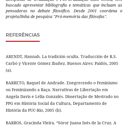
buscado apresentar bibliografia e temáticas que incluam as
pensadoras no debate filosófico. Desde 2001 coordena o
projeto/linha de pesquisa "Pró-memória das filósofas".
REFERÊNCIAS
ARENDT, Hannah. La tradición oculta. Traducción de R.S.
Carbó y Vicente Gómez Ibañez. Buenos Aires: Paidós, 2005
(a).
BARRETO, Raquel de Andrade. Enegrecendo o Feminismo
ou Feminizando a Raça. Narrativas de Libertação em
Angela Davis e Lélia Gonzalés. Dissertação de Mestrado no
PPG em História Social da Cultura, Departamento de
História da PUC-Rio, 2005 (b).
BARROS, Gracinda Vieira. “Sóror Juana Inés de la Cruz. A