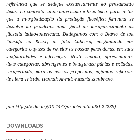
referência que se dedique exclusivamente ao pensamento
delas, no contexto latino-americano e brasileiro, para evitar
que a marginalização da produção filosófica feminina se
dissolva no problema mais geral do desaparecimento da
filosofia latino-americana. Dialogamos com o Diário de um
Filósofo no Brasil, de Julio Cabrera, perguntando por
categorias capazes de revelar as nossas pensadoras, em suas
singularidades e diferenças. Neste sentido, apresentamos
duas categorias, abrangentes e inaugurais: párias e exiladas,
recuperando, para os nossos propósitos, algumas reflexões
de Flora Tristán, Hannah Arendt e María Zambrano.
[doi:http://dx.doi.org/10.7443/problemata.v6i1.24238]
DOWNLOADS