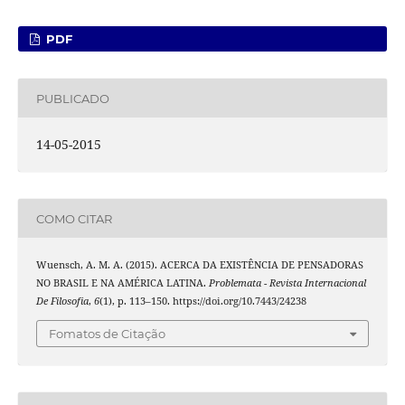
PDF
PUBLICADO
14-05-2015
COMO CITAR
Wuensch, A. M. A. (2015). ACERCA DA EXISTÊNCIA DE PENSADORAS
NO BRASIL E NA AMÉRICA LATINA.
Problemata - Revista Internacional
De Filosofia
,
6
(1), p. 113–150. https://doi.org/10.7443/24238
Fomatos de Citação