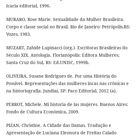
Icaria editorial, 1996.
MURARO, Rose Marie. Sexualidade da Mulher Brasileira.
Corpo e classe social no Brasil. Rio de Janeiro: Petrópolis,RS:
Vozes, 1983.
MUZART, Zahidé Lupinacci (org.). Escritoras Brasileiras do
Século XIX. Antologia. Florianópolis: Editora Mulheres;
Santa Cruz do Sul, RS: Ed.UNISC, 1999b.
OLIVEIRA, Susane Rodrigues de. Por uma História do
Possível. Representações das mulheres incas nas crônicas e
na historiografia. Jundiaí, SP: Paco Editorial, 2012 (a).
PERROT, Michele. Mi historia de las mujeres. Buenos Aires:
Fondo de Cultura Económica, 2009.
PIZAN, Christine. A Cidade das Damas. Tradução e
Apresentação de Luciana Eleonora de Freitas Calado