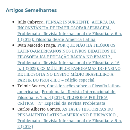
Artigos Semelhantes
Julio Cabrera,
PENSAR INSURGENTE: ACERCA DA
INCONSTÂNCIA DE UM FILOSOFAR SELVAGEM
,
Problemata - Revista Internacional de Filosofia: v. 6 n.
1 (2015): Filosofia desde América Latina
Ivan Macedo Fraga,
POR QUE NÃO HÁ FILÓSOFOS
LATINO-AMERICANOS NOS LIVROS DIDÁTICOS DE
FILOSOFIA NA EDUCAÇÃO BÁSICA NO BRASIL?
,
Problemata - Revista Internacional de Filosofia: v. 16
n. 1 (2025): OS MÚLTIPLOS PANORAMAS DO ENSINO
DE FILOSOFIA NO ENSINO MÉDIO BRASILEIRO A
PARTIR DO PROF-FILO – edição especial
Telmir Soares,
Considerações sobre a filosofia latino-
americana
,
Problemata - Revista Internacional de
Filosofia: v. 7 n. 3 (2016): FILOSOFIA POLÍTICA
CRÍTICA | N° Especial da Revista Problemata
Carlos Alberto Gomes,
AS FASES HISTÓRICAS DO
PENSAMENTO LATINO-AMERICANO E HISPÂNICO
,
Problemata - Revista Internacional de Filosofia: v. 9 n.
2 (2018)