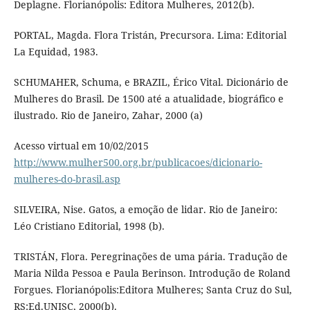
Deplagne. Florianópolis: Editora Mulheres, 2012(b).
PORTAL, Magda. Flora Tristán, Precursora. Lima: Editorial
La Equidad, 1983.
SCHUMAHER, Schuma, e BRAZIL, Érico Vital. Dicionário de
Mulheres do Brasil. De 1500 até a atualidade, biográfico e
ilustrado. Rio de Janeiro, Zahar, 2000 (a)
Acesso virtual em 10/02/2015
http://www.mulher500.org.br/publicacoes/dicionario-
mulheres-do-brasil.asp
SILVEIRA, Nise. Gatos, a emoção de lidar. Rio de Janeiro:
Léo Cristiano Editorial, 1998 (b).
TRISTÁN, Flora. Peregrinações de uma pária. Tradução de
Maria Nilda Pessoa e Paula Berinson. Introdução de Roland
Forgues. Florianópolis:Editora Mulheres; Santa Cruz do Sul,
RS:Ed.UNISC, 2000(b).