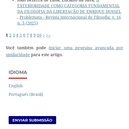
EXTERIORIDADE COMO CATEGORIA FUNDAMENTAL
DA FILOSOFIA DA LIBERTAÇÃO DE ENRIQUE DUSSEL
,
Problemata - Revista Internacional de Filosofia: v. 16
n. 3 (2025)
1
2
3
4
5
6
7
8
9
10
>
>>
Você também pode
iniciar uma pesquisa avançada por
similaridade
para este artigo.
IDIOMA
English
Português (Brasil)
ENVIAR SUBMISSÃO