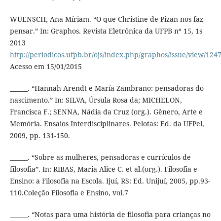
WUENSCH, Ana Míriam. “O que Christine de Pizan nos faz
pensar.” In: Graphos. Revista Eletrônica da UFPB nº 15, 1s
2013
http://periodicos.ufpb.br/ojs/index.php/graphos/issue/view/12
Acesso em 15/01/2015
______. “Hannah Arendt e María Zambrano: pensadoras do
nascimento.” In: SILVA, Úrsula Rosa da; MICHELON,
Francisca F.; SENNA, Nádia da Cruz (org.). Gênero, Arte e
Memória. Ensaios Interdisciplinares. Pelotas: Ed. da UFPel,
2009, pp. 131-150.
______. “Sobre as mulheres, pensadoras e currículos de
filosofia”. In: RIBAS, Maria Alice C. et al.(org.). Filosofia e
Ensino: a Filosofia na Escola. Ijuí, RS: Ed. Unijuí, 2005, pp.93-
110.Coleção Filosofia e Ensino, vol.7
______. “Notas para uma história de filosofia para crianças no