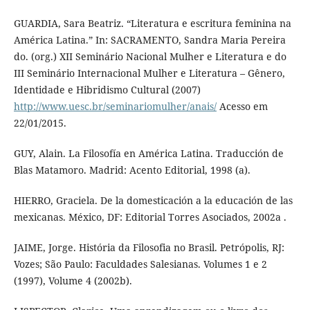
GUARDIA, Sara Beatriz. “Literatura e escritura feminina na
América Latina.” In: SACRAMENTO, Sandra Maria Pereira
do. (org.) XII Seminário Nacional Mulher e Literatura e do
III Seminário Internacional Mulher e Literatura – Gênero,
Identidade e Hibridismo Cultural (2007)
http://www.uesc.br/seminariomulher/anais/
Acesso em
22/01/2015.
GUY, Alain. La Filosofía en América Latina. Traducción de
Blas Matamoro. Madrid: Acento Editorial, 1998 (a).
HIERRO, Graciela. De la domesticación a la educación de las
mexicanas. México, DF: Editorial Torres Asociados, 2002a .
JAIME, Jorge. História da Filosofia no Brasil. Petrópolis, RJ:
Vozes; São Paulo: Faculdades Salesianas. Volumes 1 e 2
(1997), Volume 4 (2002b).