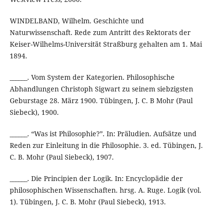
WINDELBAND, Wilhelm. Geschichte und
Naturwissenschaft. Rede zum Antritt des Rektorats der
Keiser-Wilhelms-Universität Straßburg gehalten am 1. Mai
1894.
______. Vom System der Kategorien. Philosophische
Abhandlungen Christoph Sigwart zu seinem siebzigsten
Geburstage 28. März 1900. Tübingen, J. C. B Mohr (Paul
Siebeck), 1900.
______. “Was ist Philosophie?”. In: Präludien. Aufsätze und
Reden zur Einleitung in die Philosophie. 3. ed. Tübingen, J.
C. B. Mohr (Paul Siebeck), 1907.
______. Die Principien der Logik. In: Encyclopädie der
philosophischen Wissenschaften. hrsg. A. Ruge. Logik (vol.
1). Tübingen, J. C. B. Mohr (Paul Siebeck), 1913.