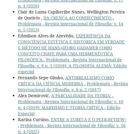
n. 1 (2026)
Clair de Luma Capiberibe Nunes, Wellington Pereira
de Queirós ,
DA CRENÇA AO CONHECIMENTO:
,
Problemata - Revista Internacional de Filosofia: v. 14
n. 5 (2023)
Edmilson Alves de Azevêdo,
EXPERIÊNCIA DA
CONSCIÊNCIA ESTÉTICA E HISTÓRICA EM VERDADE
E MÉTODO DE HANS-GEORG GADAMER COMO
CONCEITO CHAVE PARA UMA HERMENÊUTICA
FILOSÓFICA
,
Problemata - Revista Internacional de
Filosofia: v. 9 n. 1 (2018): A FILOSOFIA ALEMÃ: Edição
especial
Fernando Sepe Gimbo,
ANTIRREALISMO COMO
CRÍTICA DA CIÊNCIA MODERNA
,
Problemata - Revista
Internacional de Filosofia: v. 8 n. 2 (2017)
Alex Demirović,
A PARCIALIDADE DA TEORIA:
,
Problemata - Revista Internacional de Filosofia: v. 10
n. 4 (2019): MARXISMO E TEORIA CRÍTICA - Edição
Especial
Karina Cursino,
ENTRE A EURECA E O PEER-REVIEW:
,
Problemata - Revista Internacional de Filosofia: v. 16
n. 4 (2025)