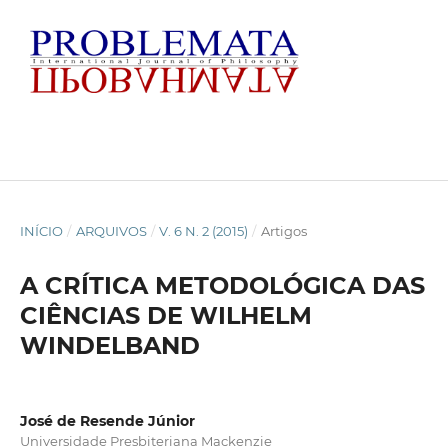
INÍCIO
/
ARQUIVOS
/
V. 6 N. 2 (2015)
/
Artigos
A CRÍTICA METODOLÓGICA DAS
CIÊNCIAS DE WILHELM
WINDELBAND
José de Resende Júnior
Universidade Presbiteriana Mackenzie