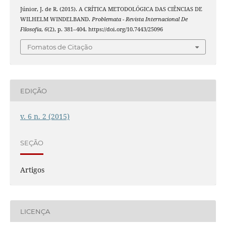
Júnior, J. de R. (2015). A CRÍTICA METODOLÓGICA DAS CIÊNCIAS DE
WILHELM WINDELBAND.
Problemata - Revista Internacional De
Filosofia
,
6
(2), p. 381–404. https://doi.org/10.7443/25096
Fomatos de Citação
EDIÇÃO
v. 6 n. 2 (2015)
SEÇÃO
Artigos
LICENÇA