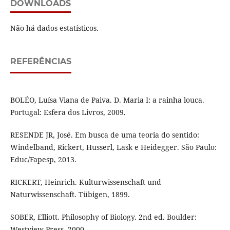
DOWNLOADS
Não há dados estatísticos.
REFERÊNCIAS
BOLÉO, Luísa Viana de Paiva. D. Maria I: a rainha louca.
Portugal: Esfera dos Livros, 2009.
RESENDE JR, José. Em busca de uma teoria do sentido:
Windelband, Rickert, Husserl, Lask e Heidegger. São Paulo:
Educ/Fapesp, 2013.
RICKERT, Heinrich. Kulturwissenschaft und
Naturwissenschaft. Tübigen, 1899.
SOBER, Elliott. Philosophy of Biology. 2nd ed. Boulder:
Westview Press, 2000.