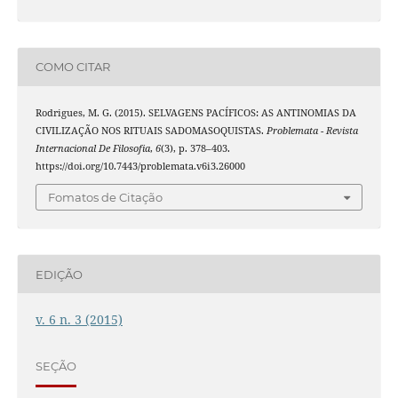
COMO CITAR
Rodrigues, M. G. (2015). SELVAGENS PACÍFICOS: AS ANTINOMIAS DA
CIVILIZAÇÃO NOS RITUAIS SADOMASOQUISTAS.
Problemata - Revista
Internacional De Filosofia
,
6
(3), p. 378–403.
https://doi.org/10.7443/problemata.v6i3.26000
Fomatos de Citação
EDIÇÃO
v. 6 n. 3 (2015)
SEÇÃO