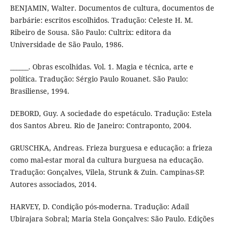
BENJAMIN, Walter. Documentos de cultura, documentos de
barbárie: escritos escolhidos. Tradução: Celeste H. M.
Ribeiro de Sousa. São Paulo: Cultrix: editora da
Universidade de São Paulo, 1986.
______. Obras escolhidas. Vol. 1. Magia e técnica, arte e
política. Tradução: Sérgio Paulo Rouanet. São Paulo:
Brasiliense, 1994.
DEBORD, Guy. A sociedade do espetáculo. Tradução: Estela
dos Santos Abreu. Rio de Janeiro: Contraponto, 2004.
GRUSCHKA, Andreas. Frieza burguesa e educação: a frieza
como mal-estar moral da cultura burguesa na educação.
Tradução: Gonçalves, Vilela, Strunk & Zuin. Campinas-SP.
Autores associados, 2014.
HARVEY, D. Condição pós-moderna. Tradução: Adail
Ubirajara Sobral; Maria Stela Gonçalves: São Paulo. Edições