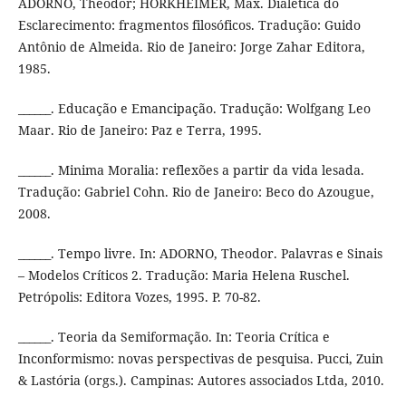
ADORNO, Theodor; HORKHEIMER, Max. Dialética do
Esclarecimento: fragmentos filosóficos. Tradução: Guido
Antônio de Almeida. Rio de Janeiro: Jorge Zahar Editora,
1985.
______. Educação e Emancipação. Tradução: Wolfgang Leo
Maar. Rio de Janeiro: Paz e Terra, 1995.
______. Minima Moralia: reflexões a partir da vida lesada.
Tradução: Gabriel Cohn. Rio de Janeiro: Beco do Azougue,
2008.
______. Tempo livre. In: ADORNO, Theodor. Palavras e Sinais
– Modelos Críticos 2. Tradução: Maria Helena Ruschel.
Petrópolis: Editora Vozes, 1995. P. 70-82.
______. Teoria da Semiformação. In: Teoria Crítica e
Inconformismo: novas perspectivas de pesquisa. Pucci, Zuin
& Lastória (orgs.). Campinas: Autores associados Ltda, 2010.