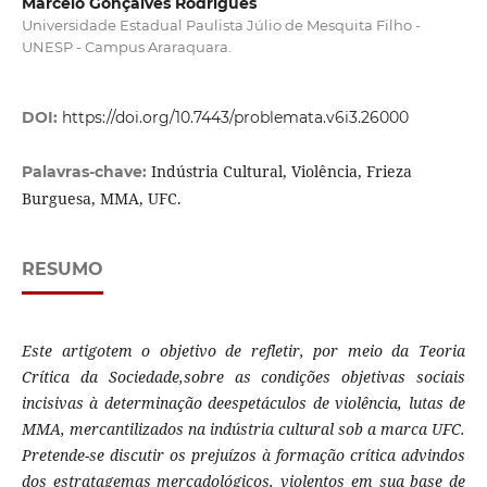
Marcelo Gonçalves Rodrigues
Universidade Estadual Paulista Júlio de Mesquita Filho -
UNESP - Campus Araraquara.
DOI:
https://doi.org/10.7443/problemata.v6i3.26000
Indústria Cultural, Violência, Frieza
Palavras-chave:
Burguesa, MMA, UFC.
RESUMO
Este artigotem o objetivo de refletir, por meio da Teoria
Crítica da Sociedade,
sobre as condições objetivas sociais
incisivas à determinação deespetáculos de violência, lutas de
MMA,
mercantilizados na indústria cultural sob a marca UFC.
Pretende-se discutir os prejuízos à formação crítica advindos
dos estratagemas mercadológicos, violentos em sua base de