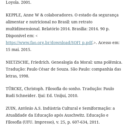
Loyola. 2001.
KEPPLE, Anne W & colaboradores. O estado da segurança
alimentar e nutricional no Brasil: um retrato
multidimensional. Relatório 2014. Brasília: 2014. 90 p.
Disponível em: <
https://www.fao.org.br/download/SOFI_p.pdf
.>. Acesso em:
15 mai. 2015.
NIETZSCHE, Friedrich. Genealogia da Moral: uma polêmica.
Tradução: Paulo César de Souza. São Paulo: companhia das
letras, 1998.
TÜRCKE, Christoph. Filosofia do sonho. Tradução: Paulo
Rudi Schneider. Ijuí: Ed. Unijuí, 2010.
ZUIN, Antônio A.S. Indústria Cultural e Semiformação: a
Atualidade da Educação após Auschwitz. Educação e
Filosofia (UFU. Impresso), v. 25, p. 607-634, 2011.