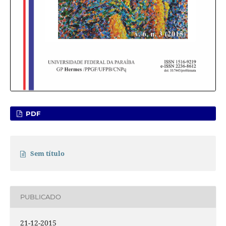
PDF
Sem título
PUBLICADO
21-12-2015