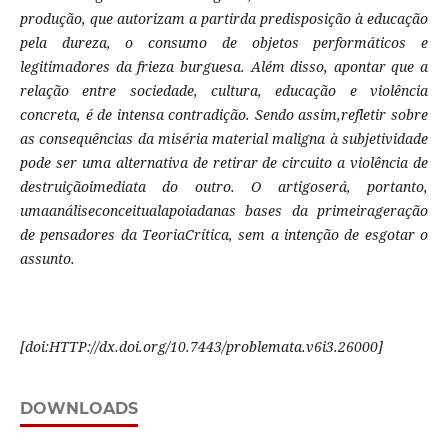
produção, que autorizam a partirda predisposição à educação
pela dureza, o consumo de objetos performáticos e
legitimadores da frieza burguesa. Além disso, apontar que a
relação entre sociedade, cultura, educação e violência
concreta, é de intensa contradição. Sendo assim,refletir sobre
as consequências da miséria material maligna à subjetividade
pode ser uma alternativa de retirar de circuito a violência de
destruiçãoimediata do outro.
O artigoserá, portanto,
umaanáliseconceitualapoiadanas bases da primeirageração
de pensadores da TeoriaCrítica, sem a intenção de esgotar o
assunto.
[
doi:HTTP://dx.doi.org/10.7443/problemata.
v6i3.
26000]
DOWNLOADS