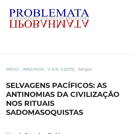
INÍCIO
/
ARQUIVOS
/
V. 6 N. 3 (2015)
/
Artigos
SELVAGENS PACÍFICOS: AS
ANTINOMIAS DA CIVILIZAÇÃO
NOS RITUAIS
SADOMASOQUISTAS