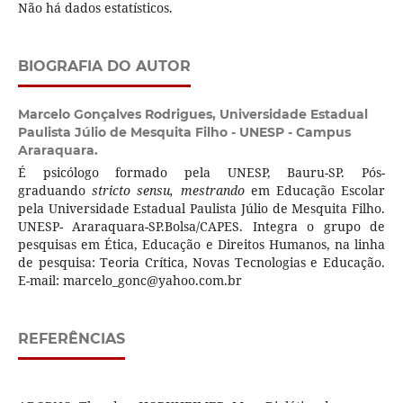
Não há dados estatísticos.
BIOGRAFIA DO AUTOR
Marcelo Gonçalves Rodrigues,
Universidade Estadual
Paulista Júlio de Mesquita Filho - UNESP - Campus
Araraquara.
É psicólogo formado pela UNESP, Bauru-SP. Pós-
graduando
stricto sensu, mestrando
em Educação Escolar
pela Universidade Estadual Paulista Júlio de Mesquita Filho.
UNESP- Araraquara-SP.Bolsa/CAPES. Integra o grupo de
pesquisas em Ética, Educação e Direitos Humanos, na linha
de pesquisa: Teoria Crítica, Novas Tecnologias e Educação.
E-mail: marcelo_gonc@yahoo.com.br
REFERÊNCIAS