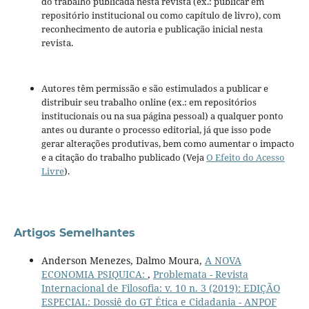
do trabalho publicada nesta revista (ex.: publicar em
repositório institucional ou como capítulo de livro), com
reconhecimento de autoria e publicação inicial nesta
revista.
Autores têm permissão e são estimulados a publicar e
distribuir seu trabalho online (ex.: em repositórios
institucionais ou na sua página pessoal) a qualquer ponto
antes ou durante o processo editorial, já que isso pode
gerar alterações produtivas, bem como aumentar o impacto
e a citação do trabalho publicado (Veja
O Efeito do Acesso
Livre
).
Artigos Semelhantes
Anderson Menezes, Dalmo Moura,
A NOVA
ECONOMIA PSIQUICA:
,
Problemata - Revista
Internacional de Filosofia: v. 10 n. 3 (2019): EDIÇÃO
ESPECIAL: Dossiê do GT Ética e Cidadania - ANPOF