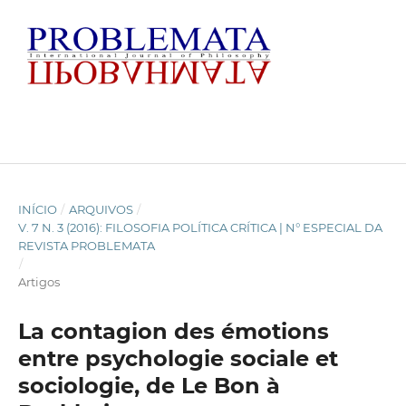
INÍCIO
/
ARQUIVOS
/
V. 7 N. 3 (2016): FILOSOFIA POLÍTICA CRÍTICA | N° ESPECIAL DA
REVISTA PROBLEMATA
/
Artigos
La contagion des émotions
entre psychologie sociale et
sociologie, de Le Bon à