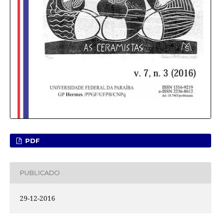
PDF
PUBLICADO
29-12-2016