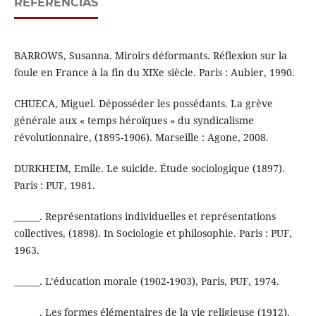
REFERÊNCIAS
BARROWS, Susanna. Miroirs déformants. Réflexion sur la
foule en France à la fin du XIXe siècle. Paris : Aubier, 1990.
CHUECA, Miguel. Déposséder les possédants. La grève
générale aux « temps héroïques » du syndicalisme
révolutionnaire, (1895-1906). Marseille : Agone, 2008.
DURKHEIM, Emile. Le suicide. Étude sociologique (1897).
Paris : PUF, 1981.
______. Représentations individuelles et représentations
collectives, (1898). In Sociologie et philosophie. Paris : PUF,
1963.
______. L’éducation morale (1902-1903), Paris, PUF, 1974.
______. Les formes élémentaires de la vie religieuse (1912),