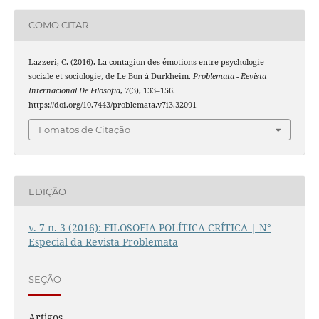
COMO CITAR
Lazzeri, C. (2016). La contagion des émotions entre psychologie
sociale et sociologie, de Le Bon à Durkheim.
Problemata - Revista
Internacional De Filosofia
,
7
(3), 133–156.
https://doi.org/10.7443/problemata.v7i3.32091
Fomatos de Citação
EDIÇÃO
v. 7 n. 3 (2016): FILOSOFIA POLÍTICA CRÍTICA | N°
Especial da Revista Problemata
SEÇÃO
Artigos