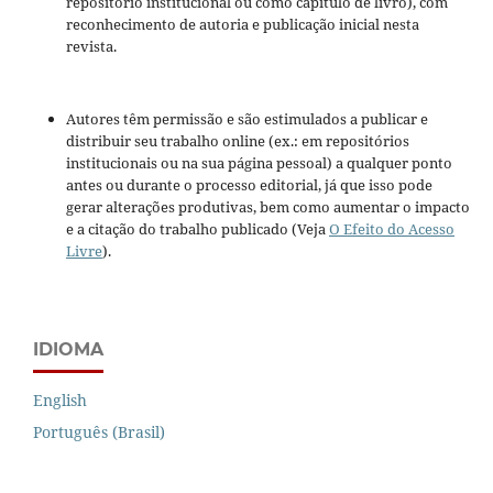
repositório institucional ou como capítulo de livro), com
reconhecimento de autoria e publicação inicial nesta
revista.
Autores têm permissão e são estimulados a publicar e
distribuir seu trabalho online (ex.: em repositórios
institucionais ou na sua página pessoal) a qualquer ponto
antes ou durante o processo editorial, já que isso pode
gerar alterações produtivas, bem como aumentar o impacto
e a citação do trabalho publicado (Veja
O Efeito do Acesso
Livre
).
IDIOMA
English
Português (Brasil)