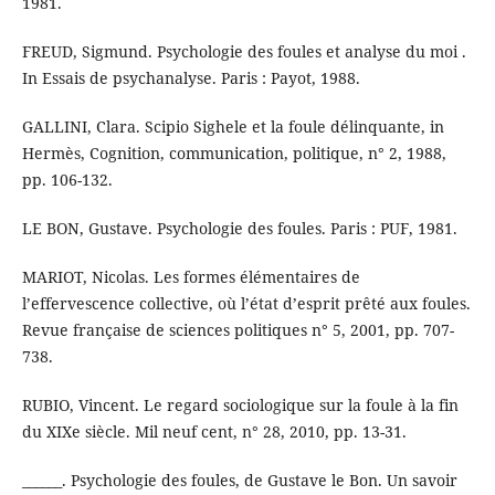
1981.
FREUD, Sigmund. Psychologie des foules et analyse du moi .
In Essais de psychanalyse. Paris : Payot, 1988.
GALLINI, Clara. Scipio Sighele et la foule délinquante, in
Hermès, Cognition, communication, politique, n° 2, 1988,
pp. 106-132.
LE BON, Gustave. Psychologie des foules. Paris : PUF, 1981.
MARIOT, Nicolas. Les formes élémentaires de
l’effervescence collective, où l’état d’esprit prêté aux foules.
Revue française de sciences politiques n° 5, 2001, pp. 707-
738.
RUBIO, Vincent. Le regard sociologique sur la foule à la fin
du XIXe siècle. Mil neuf cent, n° 28, 2010, pp. 13-31.
______. Psychologie des foules, de Gustave le Bon. Un savoir