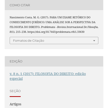
COMO CITAR
Nascimento Costa, M. G. (2017). PARA UM EXAME RETÓRICO DO
CONHECIMENTO JURÍDICO: UMA ANÁLISE SOB A PERSPECTIVA DA
FILOSOFIA DO DIREITO.
Problemata - Revista Internacional De Filosofia
,
8
(1), 215–238. https://doi.org/10.7443/problemata.v8i1.33630
Fomatos de Citação
EDIÇÃO
v. 8 n. 1 (2017): FILOSOFIA DO DIREITO: edição
especial
SEÇÃO
Artigos