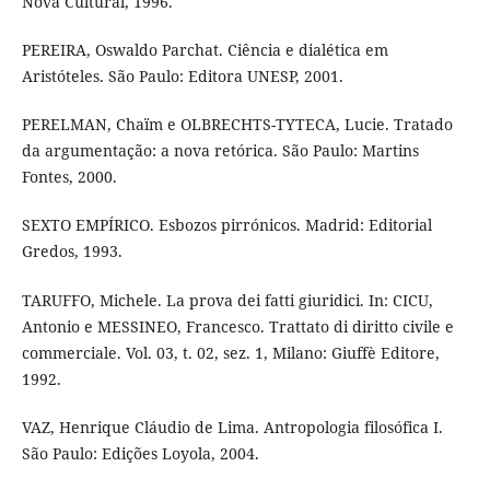
Nova Cultural, 1996.
PEREIRA, Oswaldo Parchat. Ciência e dialética em
Aristóteles. São Paulo: Editora UNESP, 2001.
PERELMAN, Chaïm e OLBRECHTS-TYTECA, Lucie. Tratado
da argumentação: a nova retórica. São Paulo: Martins
Fontes, 2000.
SEXTO EMPÍRICO. Esbozos pirrónicos. Madrid: Editorial
Gredos, 1993.
TARUFFO, Michele. La prova dei fatti giuridici. In: CICU,
Antonio e MESSINEO, Francesco. Trattato di diritto civile e
commerciale. Vol. 03, t. 02, sez. 1, Milano: Giuffè Editore,
1992.
VAZ, Henrique Cláudio de Lima. Antropologia filosófica I.
São Paulo: Edições Loyola, 2004.