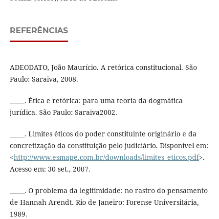
REFERÊNCIAS
ADEODATO, João Maurício. A retórica constitucional. São
Paulo: Saraiva, 2008.
_____. Ética e retórica: para uma teoria da dogmática
jurídica. São Paulo: Saraiva2002.
_____. Limites éticos do poder constituinte originário e da
concretização da constituição pelo judiciário. Disponível em:
<
http://www.esmape.com.br/downloads/limites_eticos.pdf
>.
Acesso em: 30 set., 2007.
_____. O problema da legitimidade: no rastro do pensamento
de Hannah Arendt. Rio de Janeiro: Forense Universitária,
1989.