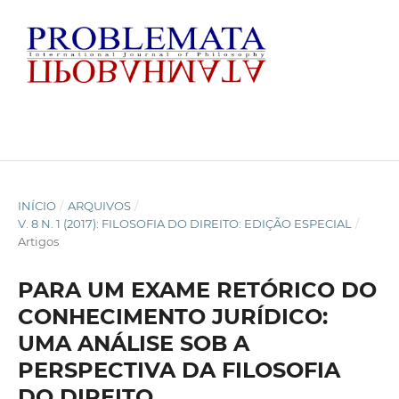
INÍCIO
/
ARQUIVOS
/
V. 8 N. 1 (2017): FILOSOFIA DO DIREITO: EDIÇÃO ESPECIAL
/
Artigos
PARA UM EXAME RETÓRICO DO
CONHECIMENTO JURÍDICO:
UMA ANÁLISE SOB A
PERSPECTIVA DA FILOSOFIA
DO DIREITO