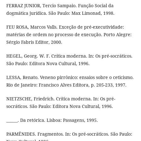
FERRAZ JUNIOR, Tercio Sampaio. Função Social da
dogmática jurídica. São Paulo: Max Limonad, 1998.
FEU ROSA, Marcos Valls. Exceção de pré-executividade:
matérias de ordem no processo de execução. Porto Alegre:
Sérgio Fabris Editor, 2000.
HEGEL, Georg. W. F. Crítica moderna. In: Os pré-socráticos.
São Paulo: Editora Nova Cultural, 1996.
LESSA, Renato. Veneno pirrônico: ensaios sobre o ceticismo.
Rio de Janeiro: Francisco Alves Editora, p. 205-233, 1997.
NIETZSCHE, Friedrich. Crítica moderna. In: Os pré-
socráticos. São Paulo: Editora Nova Cultural, 1996.
______. Da retórica. Lisboa: Passagens, 1995.
PARMÊNIDES. Fragmentos. In: Os pré-socráticos. São Paulo: