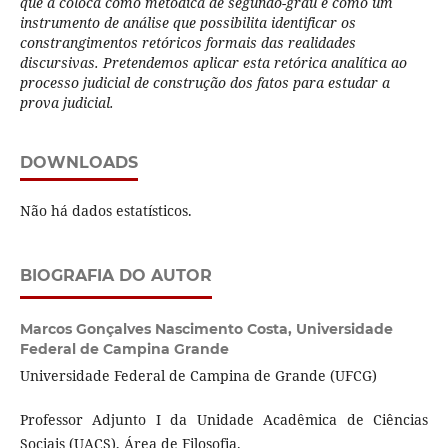
que a coloca como metódica de segundo-grau e como um
instrumento de análise que possibilita identificar os
constrangimentos retóricos formais das realidades
discursivas. Pretendemos aplicar esta retórica analítica ao
processo judicial de construção dos fatos para estudar a
prova judicial.
DOWNLOADS
Não há dados estatísticos.
BIOGRAFIA DO AUTOR
Marcos Gonçalves Nascimento Costa,
Universidade
Federal de Campina Grande
Universidade Federal de Campina de Grande (UFCG)
Professor Adjunto I da Unidade Acadêmica de Ciências
Sociais (UACS), Área de Filosofia.