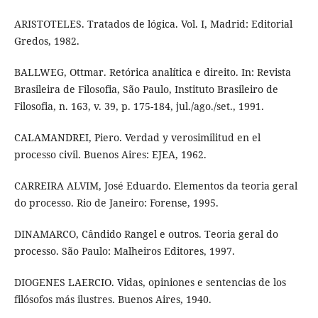
ARISTOTELES. Tratados de lógica. Vol. I, Madrid: Editorial
Gredos, 1982.
BALLWEG, Ottmar. Retórica analítica e direito. In: Revista
Brasileira de Filosofia, São Paulo, Instituto Brasileiro de
Filosofia, n. 163, v. 39, p. 175-184, jul./ago./set., 1991.
CALAMANDREI, Piero. Verdad y verosimilitud en el
processo civil. Buenos Aires: EJEA, 1962.
CARREIRA ALVIM, José Eduardo. Elementos da teoria geral
do processo. Rio de Janeiro: Forense, 1995.
DINAMARCO, Cândido Rangel e outros. Teoria geral do
processo. São Paulo: Malheiros Editores, 1997.
DIOGENES LAERCIO. Vidas, opiniones e sentencias de los
filósofos más ilustres. Buenos Aires, 1940.