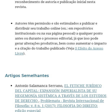
reconhecimento de autoria e publicação inicial nesta
revista.
Autores têm permissão e são estimulados a publicar e
distribuir seu trabalho online (ex.: em repositórios
institucionais ou na sua página pessoal) a qualquer ponto
antes ou durante o processo editorial, já que isso pode
gerar alterações produtivas, bem como aumentar o impacto
e a citação do trabalho publicado (Veja
O Efeito do Acesso
Livre
).
Artigos Semelhantes
Antonio Salamanca Serrano,
EL FETICHE JURÍDICO
DEL CAPITAL: EXPANSIÓN IMPERIALISTA DE SU
HEGEMONÍA SISTÉMICA A TRAVÉS DE LOS ESTUDIOS
DE DERECHO
,
Problemata - Revista Internacional de
Filosofia: v. 8 n. 1 (2017): FILOSOFIA DO DIREITO:
edição especial