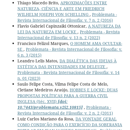
Thiago Macedo Brito,
APROXIMAÇÕES ENTRE
NATUREZA, CIÊNCIA E ARTE EM FRIEDRICH
WILHELM JOSEPH VON SCHELLING
,
Problemata -
Revista Internacional de Filosofia: v. 7 n. 2 (2016)
Flavio Gabriel Capinzaiki Ottonicar,
A NATUREZA DA
LEI DA NATUREZA EM LOCKE
,
Problemata - Revista
Internacional de Filosofia: v. 13 n. 2 (2022)
Francisco Felizol Marques,
O HOMEM AMA OCULTAR-
SE
,
Problemata - Revista Internacional de Filosofia: v.
6 n. 3 (2015)
Leandro Lelis Matos,
DA DIALÉTICA DAS IDEIAS À
ESTÉTICA DAS INTENSIDADES EM DELEUZE
,
Problemata - Revista Internacional de Filosofia: v. 14
n. 01 (2023)
Saulo Felipe Costa, Vilma Felipe Costa de Melo,
Cletiane Medeiros Araújo,
HOBBES E LOCKE: DUAS
PROPOSTAS POLÍTICAS PARA A GUERRA CIVIL
INGLESA (Séc. XVII)
[doi:
10.7443/problemata.v2i2.10815]
,
Problemata -
Revista Internacional de Filosofia: v. 2 n. 2 (2011)
Luiz Carlos Mariano da Rosa,
DA VONTADE GERAL
COMO CONDIÇÃO PARA O EXERCÍCIO DA SOBERANIA