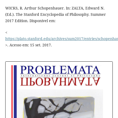
WICKS, R. Arthur Schopenhauer. In: ZALTA, Edward N.
(Ed.). The Stanford Encyclopedia of Philosophy. Summer
2017 Edition. Disponível em:
<
https://plato.stanford.edu/archives/sum2017/entries/schopenha
>. Acesso em: 15 set. 2017.