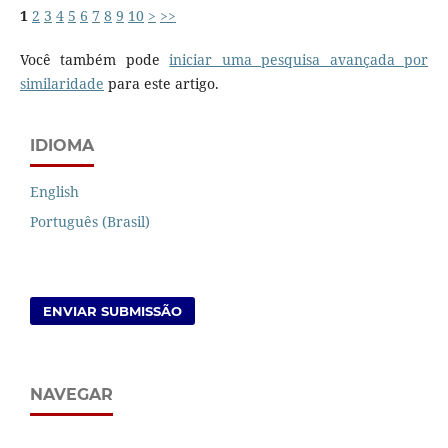
1
2
3
4
5
6
7
8
9
10
>
>>
Você também pode
iniciar uma pesquisa avançada por
similaridade
para este artigo.
IDIOMA
English
Português (Brasil)
ENVIAR SUBMISSÃO
NAVEGAR