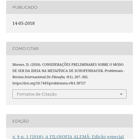
PUBLICADO
14-05-2018
COMO CITAR
Moraes, D. (2018). CONSIDERAÇÕES PRELIMINARES SOBRE O MODO
DE SER DA IDEIA NA METAFÍSICA DE SCHOPENHAUER.
Problemata -
Revista Internacional De Filosofia
,
9
(1), 267–302.
https://doi.org/10.7443/problemata.v9i1.38727
Fomatos de Citação
EDIÇÃO
v. 9 n. 1 (2018): A FILOSOFIA ALEMÃ: Edição especial