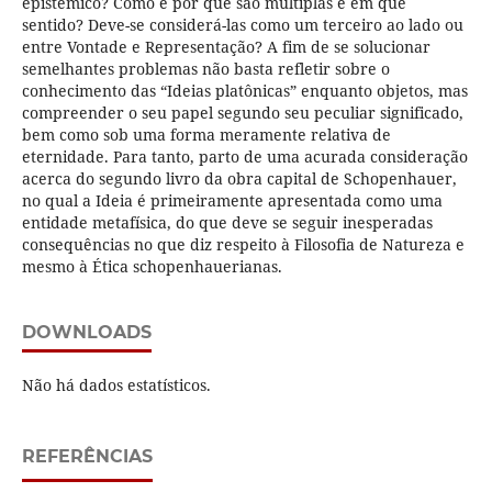
epistêmico? Como e por que são múltiplas e em que
sentido? Deve-se considerá-las como um terceiro ao lado ou
entre Vontade e Representação? A fim de se solucionar
semelhantes problemas não basta refletir sobre o
conhecimento das “Ideias platônicas” enquanto objetos, mas
compreender o seu papel segundo seu peculiar significado,
bem como sob uma forma meramente relativa de
eternidade. Para tanto, parto de uma acurada consideração
acerca do segundo livro da obra capital de Schopenhauer,
no qual a Ideia é primeiramente apresentada como uma
entidade metafísica, do que deve se seguir inesperadas
consequências no que diz respeito à Filosofia de Natureza e
mesmo à Ética schopenhauerianas.
DOWNLOADS
Não há dados estatísticos.
REFERÊNCIAS