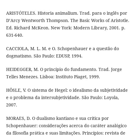
ARISTÓTELES. Historia animalium. Trad. para o inglês por
D’Arcy Wentworth Thompson. The Basic Works of Aristotle.
Ed. Richard McKeon. New York: Modern Library, 2001. p.
631-640.
CACCIOLA, M. L. M. e O. Schopenhauer e a questão do
dogmatismo. São Paulo: EDUSP, 1994.
HEIDEGGER, M. O princípio do fundamento. Trad. Jorge
Telles Menezes. Lisboa: Instituto Piaget, 1999.
HÖSLE, V. O sistema de Hegel: o idealismo da subjetividade
e o problema da intersubjetividade. São Paulo: Loyola,
2007.
MORAES, D. O dualismo kantiano e sua crítica por
Schopenhauer: considerações acerca do caráter analógico
da filosofia prática e suas limitações. Princípios: revista de