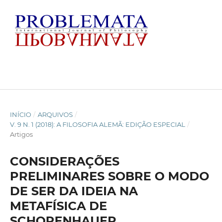
INÍCIO
/
ARQUIVOS
/
V. 9 N. 1 (2018): A FILOSOFIA ALEMÃ: EDIÇÃO ESPECIAL
/
Artigos
CONSIDERAÇÕES
PRELIMINARES SOBRE O MODO
DE SER DA IDEIA NA
METAFÍSICA DE
SCHOPENHAUER