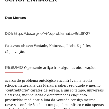
Dax Moraes
DOI:
https://doi.org/10.7443/problemata.v9i1.38727
Vontade, Natureza, Ideia, Espécies,
Palavras-chave:
Objetivação.
RESUMO
O presente artigo traz algumas observações
acerca do problema ontológico encontrável na teoria
schopenhaueriana das Ideias, a saber, seu duplo e mesmo
“contraditório” caráter de serem, a um só tempo, universais
e eternas, individuadas e determinadas enquanto
produzidas mediante a luta da Vontade consigo mesma.
Deve-se conferir às Ideias um papel metafísico e não apenas