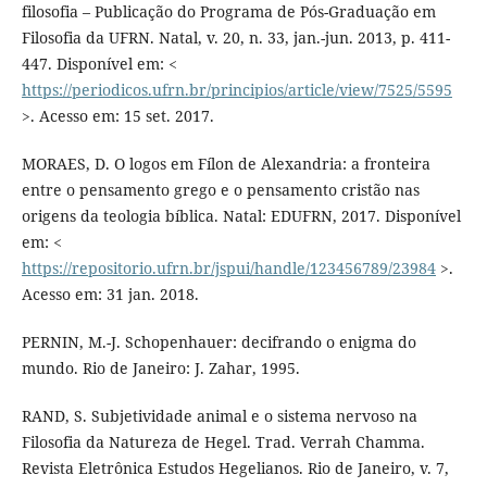
filosofia – Publicação do Programa de Pós-Graduação em
Filosofia da UFRN. Natal, v. 20, n. 33, jan.-jun. 2013, p. 411-
447. Disponível em: <
https://periodicos.ufrn.br/principios/article/view/7525/5595
>. Acesso em: 15 set. 2017.
MORAES, D. O logos em Fílon de Alexandria: a fronteira
entre o pensamento grego e o pensamento cristão nas
origens da teologia bíblica. Natal: EDUFRN, 2017. Disponível
em: <
https://repositorio.ufrn.br/jspui/handle/123456789/23984
>.
Acesso em: 31 jan. 2018.
PERNIN, M.-J. Schopenhauer: decifrando o enigma do
mundo. Rio de Janeiro: J. Zahar, 1995.
RAND, S. Subjetividade animal e o sistema nervoso na
Filosofia da Natureza de Hegel. Trad. Verrah Chamma.
Revista Eletrônica Estudos Hegelianos. Rio de Janeiro, v. 7,