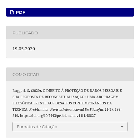
PDF
PUBLICADO
19-05-2020
COMO CITAR
Ruggeri, S. (2020). O DIREITO À PROTEÇÃO DE DADOS PESSOAIS E
SUA PROPOSTA DE RECONCEITUALIZAÇÃO:: UMA ABORDAGEM
FILOSÓFICA FRENTE AOS DESAFIOS CONTEMPORÂNEOS DA
TÉCNICA.
Problemata - Revista Internacional De Filosofia
,
11
(1), 199–
219. https://doi.org/10.7443/problemata.v11i1.48827
Fomatos de Citação