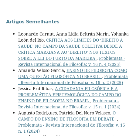
Artigos Semelhantes
Leonardo Carnut, Anna Lidia Beltrán Marín, Yohanka
León del Río,
CRÍTICA AOS LIMITES DO ‘DIREITO À
SAÚDE’ NO CAMPO DA SAÚDE COLETIVA DESDE À
CRÍTICA MARXIANA AO ‘DIREITO’ NOS TEXTOS
SOBRE A LEI DO FURTO DA MADEIRA
,
Problemata -
Revista Internacional de Filosofia: v. 16 n. 4 (2025)
Amanda Veloso Garcia,
ENSINO DE FILOSOFIA COMO
UMA QUESTÃO FILOSÓFICA NO BRASIL:
,
Problemata
- Revista Internacional de Filosofia: v. 16 n. 2 (2025)
Jéssica Erd Ribas,
A CIDADANIA FILOSÓFICA E A
PROBLEMÁTICA EPISTEMOLÓGICA DO CAMPO DO
ENSINO DE FILOSOFIA NO BRASIL
,
Problemata -
Revista Internacional de Filosofia: v. 15 n. 1 (2024)
Augusto Rodrigues, Patrícia Del Nero Velasco,
O
CAMPO DO ENSINO DE FILOSOFIA EM DEBATE:
,
Problemata - Revista Internacional de Filosofia: v. 15
n. 1 (2024)