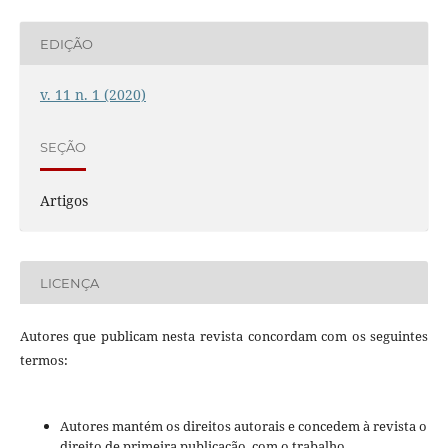
EDIÇÃO
v. 11 n. 1 (2020)
SEÇÃO
Artigos
LICENÇA
Autores que publicam nesta revista concordam com os seguintes
termos:
Autores mantém os direitos autorais e concedem à revista o
direito de primeira publicação, com o trabalho