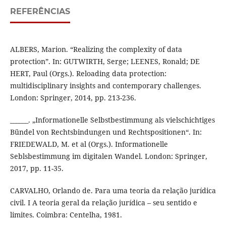
REFERÊNCIAS
ALBERS, Marion. “Realizing the complexity of data
protection”. In: GUTWIRTH, Serge; LEENES, Ronald; DE
HERT, Paul (Orgs.). Reloading data protection:
multidisciplinary insights and contemporary challenges.
London: Springer, 2014, pp. 213-236.
______. „Informationelle Selbstbestimmung als vielschichtiges
Bündel von Rechtsbindungen und Rechtspositionen“. In:
FRIEDEWALD, M. et al (Orgs.). Informationelle
Seblsbestimmung im digitalen Wandel. London: Springer,
2017, pp. 11-35.
CARVALHO, Orlando de. Para uma teoria da relação jurídica
civil. I A teoria geral da relação jurídica – seu sentido e
limites. Coimbra: Centelha, 1981.