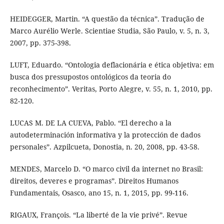
HEIDEGGER, Martin. “A questão da técnica”. Tradução de
Marco Aurélio Werle. Scientiae Studia, São Paulo, v. 5, n. 3,
2007, pp. 375-398.
LUFT, Eduardo. “Ontologia deflacionária e ética objetiva: em
busca dos pressupostos ontológicos da teoria do
reconhecimento”. Veritas, Porto Alegre, v. 55, n. 1, 2010, pp.
82-120.
LUCAS M. DE LA CUEVA, Pablo. “El derecho a la
autodeterminación informativa y la protección de dados
personales”. Azpilcueta, Donostia, n. 20, 2008, pp. 43-58.
MENDES, Marcelo D. “O marco civil da internet no Brasil:
direitos, deveres e programas”. Direitos Humanos
Fundamentais, Osasco, ano 15, n. 1, 2015, pp. 99-116.
RIGAUX, François. “La liberté de la vie privé”. Revue