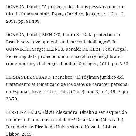
DONEDA, Danilo. “A proteção dos dados pessoais como um
direito fundamental”. Espaço Jurídico, Joaçaba, v. 12, n. 2,
2011, pp. 91-108.
DONEDA, Danilo; MENDES, Laura S. “Data protection in
Brazil: new developments and current challenges”. In:
GUTWIRTH, Serge; LEENES, Ronald; DE HERT, Paul (Orgs.).
Reloading data protection: multidisciplinary insights and
contemporary challenges. London: Springer, 2014, pp. 3-20.
FERNÁNDEZ SEGADO, Francisco. “El régimen jurídico del
tratamiento automatizado de los datos de carácter personal
en España”. Ius et Praxis, Talca (Chile), ano 3, n. 1, 1997, pp.
33-70.
FERREIRA FÉLIX, Flávia Alexandra. Direito a ser esquecido
na internet: uma nova realidade? Dissertação (Mestrado).
Faculdade de Direito da Universidade Nova de Lisboa.
Lisboa, 2015.