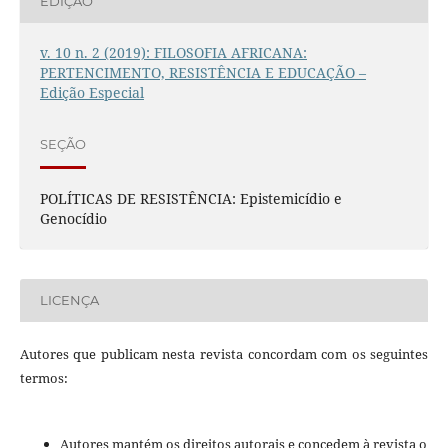
EDIÇÃO
v. 10 n. 2 (2019): FILOSOFIA AFRICANA:
PERTENCIMENTO, RESISTÊNCIA E EDUCAÇÃO –
Edição Especial
SEÇÃO
POLÍTICAS DE RESISTÊNCIA: Epistemicídio e
Genocídio
LICENÇA
Autores que publicam nesta revista concordam com os seguintes
termos:
Autores mantém os direitos autorais e concedem à revista o