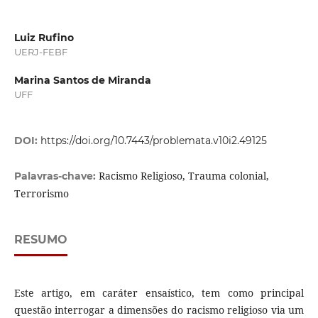
Luiz Rufino
UERJ-FEBF
Marina Santos de Miranda
UFF
DOI:
https://doi.org/10.7443/problemata.v10i2.49125
Racismo Religioso, Trauma colonial,
Palavras-chave:
Terrorismo
RESUMO
Este artigo, em caráter ensaístico, tem como principal
questão interrogar a dimensões do racismo religioso via um