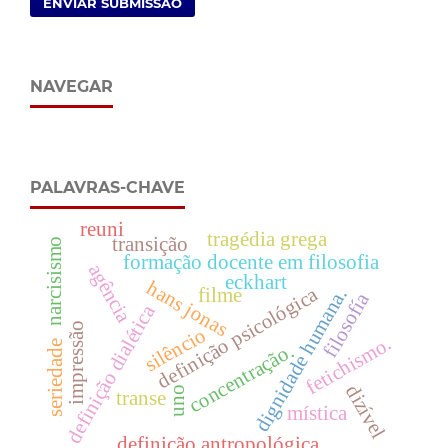
ENVIAR SUBMISSÃO
NAVEGAR
PALAVRAS-CHAVE
reuni
tragédia grega
transição
narcisismo
formação docente em filosofia
agência
eckhart
hans jonas
definição psicológica
filme
dignidade humana.
filosofía
definição dialética
impressão
silêncio
fetichismo.
seriedade
concentração.
dizível
uno
transe
mística
definição antropológica