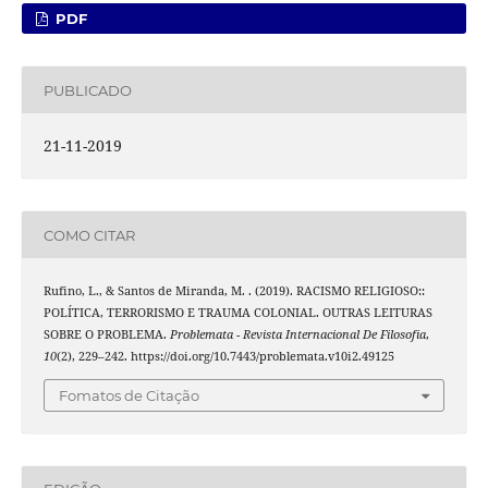
PDF
PUBLICADO
21-11-2019
COMO CITAR
Rufino, L., & Santos de Miranda, M. . (2019). RACISMO RELIGIOSO::
POLÍTICA, TERRORISMO E TRAUMA COLONIAL. OUTRAS LEITURAS
SOBRE O PROBLEMA.
Problemata - Revista Internacional De Filosofia
,
10
(2), 229–242. https://doi.org/10.7443/problemata.v10i2.49125
Fomatos de Citação