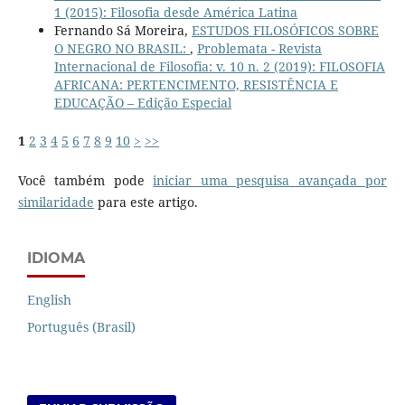
1 (2015): Filosofia desde América Latina
Fernando Sá Moreira,
ESTUDOS FILOSÓFICOS SOBRE
O NEGRO NO BRASIL:
,
Problemata - Revista
Internacional de Filosofia: v. 10 n. 2 (2019): FILOSOFIA
AFRICANA: PERTENCIMENTO, RESISTÊNCIA E
EDUCAÇÃO – Edição Especial
1
2
3
4
5
6
7
8
9
10
>
>>
Você também pode
iniciar uma pesquisa avançada por
similaridade
para este artigo.
IDIOMA
English
Português (Brasil)