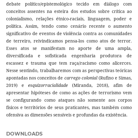
debate político/epistemológico tecido em diálogo com
conceitos assentes na esteira dos estudos sobre crítica ao
colonialismo, relações étnico-raciais, linguagem, poder e
política. Assim, tendo como cenário recente o aumento
significativo de eventos de violência contra as comunidades
de terreiro, reivindicamos pensa-los como atos de terror.
Esses atos se manifestam no aporte de uma ampla,
diversificada e sofisticada engenharia produtora de
escassez e trauma que tem raça/racismo como alicerces.
Nesse sentindo, trabalharemos com as perspectivas teóricas
apontadas nos conceitos de
carrego colonial
(Rufino e Simas,
2019) e
esquizorracialidade
(Miranda, 2018), afim de
apresentar hipóteses de como as ações de terrorismo vem
se configurando como ataques não somente aos corpos
físicos e territórios de seus praticantes, mas também como
ofensiva as dimensões sensíveis e profundas da existência.
DOWNLOADS