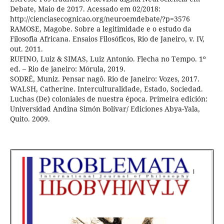
Debate, Maio de 2017. Acessado em 02/2018:
http://cienciasecognicao.org/neuroemdebate/?p=3576
RAMOSE, Magobe. Sobre a legitimidade e o estudo da
Filosofia Africana. Ensaios Filosóficos, Rio de Janeiro, v. IV,
out. 2011.
RUFINO, Luiz & SIMAS, Luiz Antonio. Flecha no Tempo. 1º
ed. – Rio de janeiro: Mórula, 2019.
SODRÉ, Muniz. Pensar nagô. Rio de Janeiro: Vozes, 2017.
WALSH, Catherine. Interculturalidade, Estado, Sociedad.
Luchas (De) coloniales de nuestra época. Primeira edición:
Universidad Andina Simón Bolívar/ Ediciones Abya-Yala,
Quito. 2009.