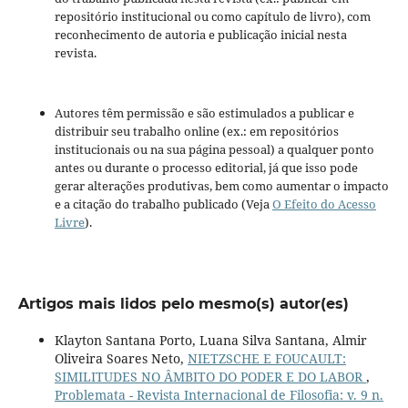
repositório institucional ou como capítulo de livro), com
reconhecimento de autoria e publicação inicial nesta
revista.
Autores têm permissão e são estimulados a publicar e
distribuir seu trabalho online (ex.: em repositórios
institucionais ou na sua página pessoal) a qualquer ponto
antes ou durante o processo editorial, já que isso pode
gerar alterações produtivas, bem como aumentar o impacto
e a citação do trabalho publicado (Veja
O Efeito do Acesso
Livre
).
Artigos mais lidos pelo mesmo(s) autor(es)
Klayton Santana Porto, Luana Silva Santana, Almir
Oliveira Soares Neto,
NIETZSCHE E FOUCAULT:
SIMILITUDES NO ÂMBITO DO PODER E DO LABOR
,
Problemata - Revista Internacional de Filosofia: v. 9 n.