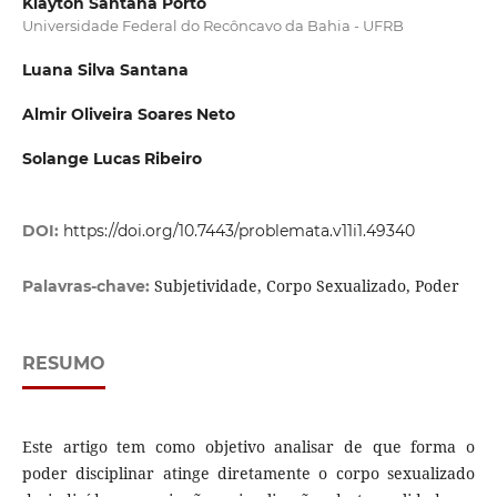
Klayton Santana Porto
Universidade Federal do Recôncavo da Bahia - UFRB
Luana Silva Santana
Almir Oliveira Soares Neto
Solange Lucas Ribeiro
DOI:
https://doi.org/10.7443/problemata.v11i1.49340
Subjetividade, Corpo Sexualizado, Poder
Palavras-chave:
RESUMO
Este artigo tem como objetivo analisar de que forma o
poder disciplinar atinge diretamente o corpo sexualizado