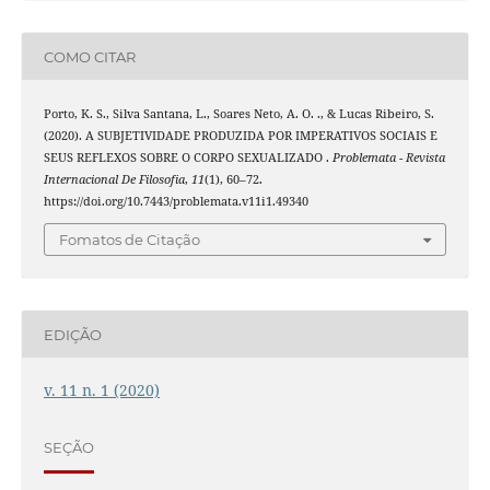
COMO CITAR
Porto, K. S., Silva Santana, L., Soares Neto, A. O. ., & Lucas Ribeiro, S.
(2020). A SUBJETIVIDADE PRODUZIDA POR IMPERATIVOS SOCIAIS E
SEUS REFLEXOS SOBRE O CORPO SEXUALIZADO .
Problemata - Revista
Internacional De Filosofia
,
11
(1), 60–72.
https://doi.org/10.7443/problemata.v11i1.49340
Fomatos de Citação
EDIÇÃO
v. 11 n. 1 (2020)
SEÇÃO