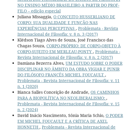
NO ENSINO MÉDIO BRASILEIRO A PARTIR DO PROF-
FILO – edição especial
Juliana Missaggia,
O CONCEITO HUSSERLIANO DE
CORPO: SUA DUALIDADE E FUNÇÃO NAS
EXPERIÊNCIAS PERCEPTIVAS
,
Problemata - Revista
Internacional de Filosofia: v. 8 n. 3 (2017)
Klédson Tiago Alves de Souza, José Francisco das
Chagas Souza,
CORPO-PRÓPRIO: DE CORPO-OBJETO À
CORPO-SUJEITO EM MERLEAU-PONTY
,
Problemata -
Revista Internacional de Filosofia: v. 8 n. 2 (2017)
Damiana Bezerra Alves,
UM ESTUDO SOBRE O PODER
DISCIPLINAR NO ÂMBITO DA OBRA VIGIAR E PUNIR
DO FILÓSOFO FRANCÊS MICHEL FOUCAULT
,
Problemata - Revista Internacional de Filosofia: v. 11
n. 1 (2020)
Bianca Salles Conceição de Andrade,
OS CAMINHOS
PARA A BIOPOLÍTICA NO NEOLIBERALISMO:
,
Problemata - Revista Internacional de Filosofia: v. 15
n. 2 (2024)
David Inácio Nascimento, Sônia Maria Schio,
O PODER
EM MICHEL FOUCAULT E A CRÍTICA DE AXEL
HONNETH
,
Problemata - Revista Internacional de