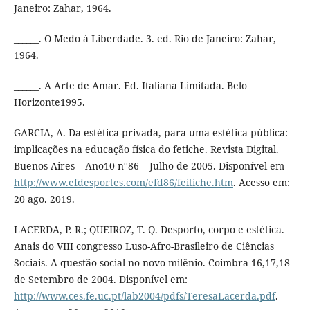
Janeiro: Zahar, 1964.
______. O Medo à Liberdade. 3. ed. Rio de Janeiro: Zahar,
1964.
______. A Arte de Amar. Ed. Italiana Limitada. Belo
Horizonte1995.
GARCIA, A. Da estética privada, para uma estética pública:
implicações na educação física do fetiche. Revista Digital.
Buenos Aires – Ano10 n°86 – Julho de 2005. Disponível em
http://www.efdesportes.com/efd86/feitiche.htm
. Acesso em:
20 ago. 2019.
LACERDA, P. R.; QUEIROZ, T. Q. Desporto, corpo e estética.
Anais do VIII congresso Luso-Afro-Brasileiro de Ciências
Sociais. A questão social no novo milênio. Coimbra 16,17,18
de Setembro de 2004. Disponível em:
http://www.ces.fe.uc.pt/lab2004/pdfs/TeresaLacerda.pdf
.