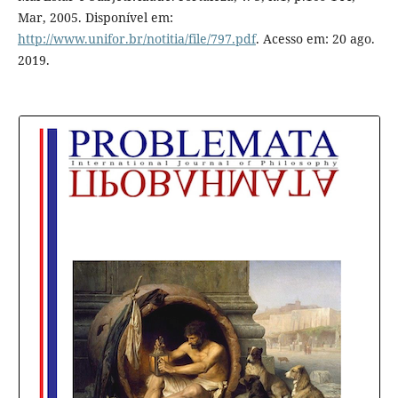
Mar, 2005. Disponível em:
http://www.unifor.br/notitia/file/797.pdf
. Acesso em: 20 ago.
2019.