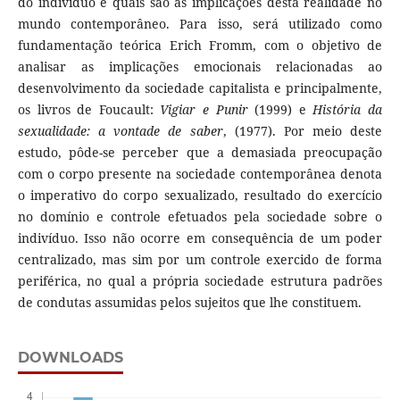
do indivíduo e quais são as implicações desta realidade no
mundo contemporâneo. Para isso, será utilizado como
fundamentação teórica Erich Fromm, com o objetivo de
analisar as implicações emocionais relacionadas ao
desenvolvimento da sociedade capitalista e principalmente,
os livros de Foucault:
Vigiar e Punir
(1999) e
História da
sexualidade: a vontade de saber
, (1977). Por meio deste
estudo, pôde-se perceber que a demasiada preocupação
com o corpo presente na sociedade contemporânea denota
o imperativo do corpo sexualizado, resultado do exercício
no domínio e controle efetuados pela sociedade sobre o
indivíduo. Isso não ocorre em consequência de um poder
centralizado, mas sim por um controle exercido de forma
periférica, no qual a própria sociedade estrutura padrões
de condutas assumidas pelos sujeitos que lhe constituem.
DOWNLOADS